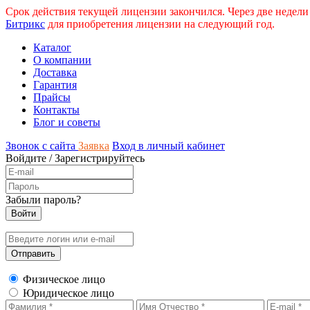
Срок действия текущей лицензии закончился. Через две недели
Битрикс
для приобретения лицензии на следующий год.
Каталог
О компании
Доставка
Гарантия
Прайсы
Контакты
Блог и советы
Звонок с сайта
Заявка
Вход в личный кабинет
Войдите
/
Зарегистрируйтесь
Забыли пароль?
Физическое лицо
Юридическое лицо