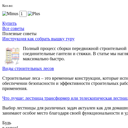
Кол-во:
Купить
Все советы
Полезные советы
Инструкция как собрать вышку туру
Полный процесс сборки передвижной строительной вы
соединительные гантели и стяжки. В статье мы нагл
максимально быстро.
Виды строительных лесов
Строительные леса – это временные конструкции, которые исп
обеспечении безопасности и эффективности строительных рабо
применения.
Что лучше: лестница трансформер или телескопическая лестни
Выбор лестницы для различных задач актуален как для домашн
занимают особое место благодаря своей функциональности и уд
Будь
в курсе!