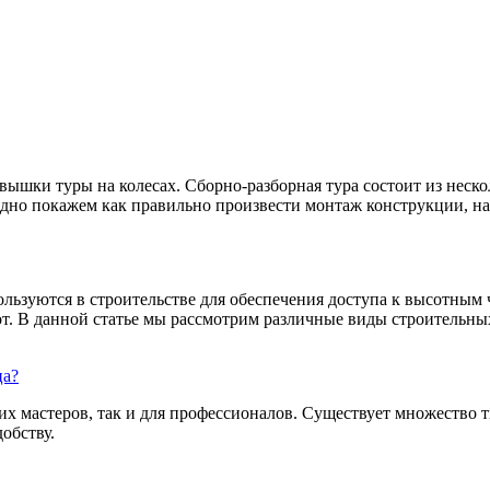
шки туры на колесах. Сборно-разборная тура состоит из неско
ядно покажем как правильно произвести монтаж конструкции, на 
ользуются в строительстве для обеспечения доступа к высотным
т. В данной статье мы рассмотрим различные виды строительных
ца?
их мастеров, так и для профессионалов. Существует множество 
обству.