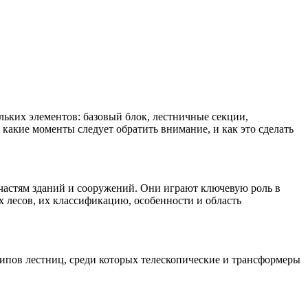
льких элементов: базовый блок, лестничные секции,
какие моменты следует обратить внимание, и как это сделать
 частям зданий и сооружений. Они играют ключевую роль в
 лесов, их классификацию, особенности и область
типов лестниц, среди которых телескопические и трансформеры