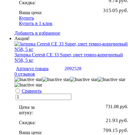
9.74
руб.
Скидка:
315.05
руб.
Ваша цена:
Купить
Купить в 1 клик
Добавить в избранное
Акция!
Затирка Ceresit CE 33 Super, цвет темно-коричневый
N58, 5 кг
Артикул товара
2092528
0 отзывов
Сравнить
731.08
руб.
Цена за
штуку:
21.93
руб.
Скидка:
709.15
руб.
Ваша цена: