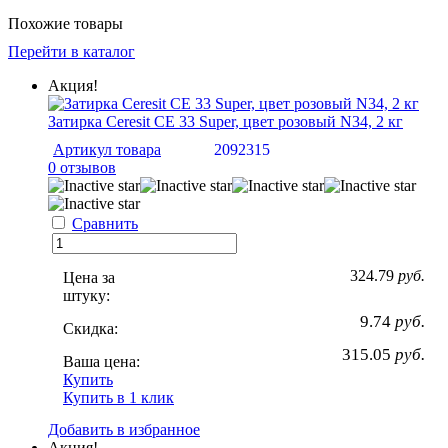
Похожие товары
Перейти в каталог
Акция!
Затирка Ceresit CE 33 Super, цвет розовый N34, 2 кг
Артикул товара
2092315
0 отзывов
Сравнить
324.79
руб.
Цена за
штуку:
9.74
руб.
Скидка:
315.05
руб.
Ваша цена:
Купить
Купить в 1 клик
Добавить в избранное
Акция!