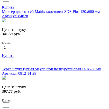
Купить
Миксер для смесей Matrix хвостовик SDS-Plus 120х600 мм
Артикул: 84828
Цена за штуку
341.59
руб.
Кол-во:
Купить
ХИТ!
Терка штукатурная Stayer Profi полиуретановая 140x280 мм
Артикул: 0812-14-28
Цена за штуку
397.77
руб.
Кол-во: