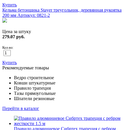
Купить
Кельма бетонщика Stayer треугольник, деревянная рукоятка
200 мм
Артикул: 0821-2
Цена за штуку
279.07
руб.
Кол-во:
Купить
Рекомендуемые товары
Ведро строительное
Ковши штукатурные
Правило трапеция
Тазы прямоугольные
Шпатели резиновые
Перейти в каталог
Правило алюминиевое Сибртех трапеция с ребром