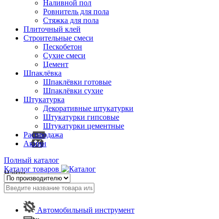
Наливной пол
Ровнитель для пола
Стяжка для пола
Плиточный клей
Строительные смеси
Пескобетон
Сухие смеси
Цемент
Шпаклёвка
Шпаклёвки готовые
Шпаклёвки сухие
Штукатурка
Декоративные штукатурки
Штукатурки гипсовые
Штукатурки цементные
Распродажа
Акции
Полный каталог
Каталог товаров
Найти
Автомобильный инструмент