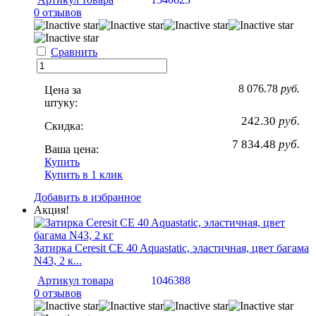
0 отзывов
Сравнить
8 076.78
руб.
Цена за
штуку:
242.30
руб.
Скидка:
7 834.48
руб.
Ваша цена:
Купить
Купить в 1 клик
Добавить в избранное
Акция!
Затирка Ceresit CE 40 Aquastatic, эластичная, цвет багама
N43, 2 к...
Артикул товара
1046388
0 отзывов