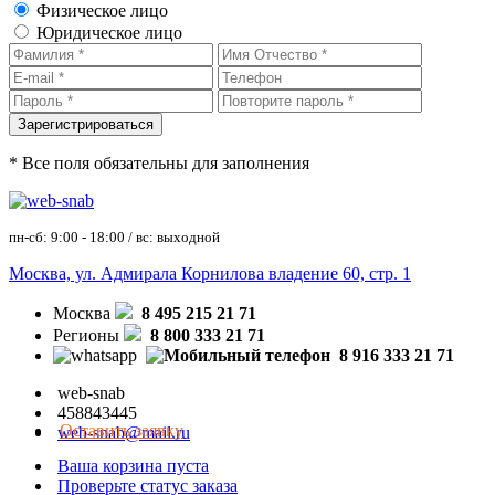
Физическое лицо
Юридическое лицо
* Все поля обязательны для заполнения
пн-сб: 9:00 - 18:00 / вс: выходной
Москва, ул. Адмирала Корнилова владение 60, стр. 1
Москва
8 495 215 21 71
Регионы
8 800 333 21 71
8 916 333 21 71
web-snab
458843445
Оставить заявку
web-snab@mail.ru
Ваша корзина пуста
Проверьте статус заказа