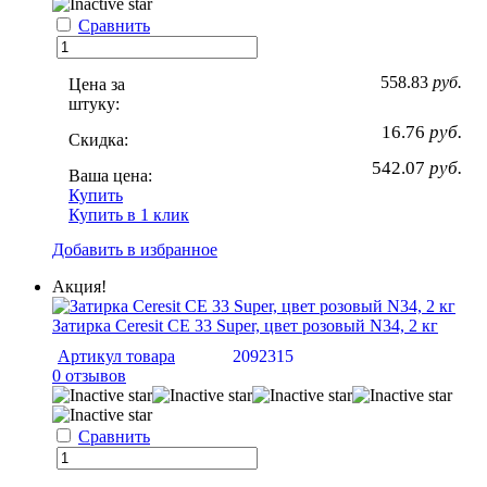
Сравнить
558.83
руб.
Цена за
штуку:
16.76
руб.
Скидка:
542.07
руб.
Ваша цена:
Купить
Купить в 1 клик
Добавить в избранное
Акция!
Затирка Ceresit CE 33 Super, цвет розовый N34, 2 кг
Артикул товара
2092315
0 отзывов
Сравнить