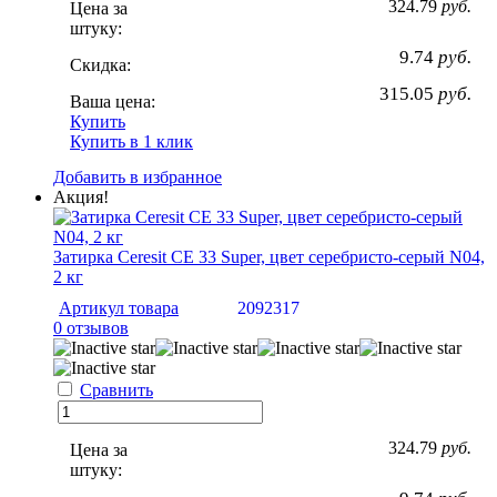
324.79
руб.
Цена за
штуку:
9.74
руб.
Скидка:
315.05
руб.
Ваша цена:
Купить
Купить в 1 клик
Добавить в избранное
Акция!
Затирка Ceresit CE 33 Super, цвет серебристо-серый N04,
2 кг
Артикул товара
2092317
0 отзывов
Сравнить
324.79
руб.
Цена за
штуку: