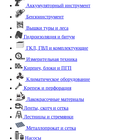
Аккумуляторный инструмент
Бензоинструмент
Вышки туры и леса
Гидроизоляция и битум
ГКЛ, ГВЛ и комплектующие
Измерительная техника
Кирпич, блоки и ПГП
Климатическое оборудование
Крепеж и перфорация
Лакокрасочные материалы
Ленты, скотч и сетка
Лестницы и стремянки
Металлопрокат и сетка
Насосы