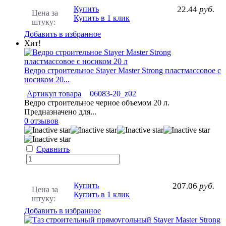
Купить
22.44
руб.
Цена за
Купить в 1 клик
штуку:
Добавить в избранное
Хит!
Ведро строительное Stayer Master Strong пластмассовое с
носиком 20...
Артикул товара
06083-20_z02
Ведро строительное черное объемом 20 л.
Предназначено для...
0 отзывов
Сравнить
Купить
207.06
руб.
Цена за
Купить в 1 клик
штуку:
Добавить в избранное