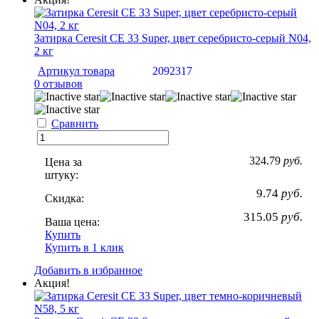
Затирка Ceresit CE 33 Super, цвет серебристо-серый N04,
2 кг
Артикул товара
2092317
0 отзывов
Сравнить
324.79
руб.
Цена за
штуку:
9.74
руб.
Скидка:
315.05
руб.
Ваша цена:
Купить
Купить в 1 клик
Добавить в избранное
Акция!