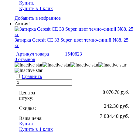
Купить
Купить в 1 клик
Добавить в избранное
Акция!
Затирка Ceresit CE 33 Super, цвет темно-синий N88, 25
кг
Артикул товара
1540623
0 отзывов
Сравнить
8 076.78
руб.
Цена за
штуку:
242.30
руб.
Скидка:
7 834.48
руб.
Ваша цена:
Купить
Купить в 1 клик