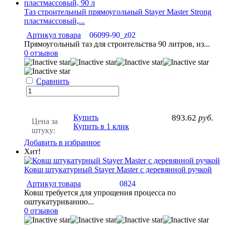
Таз строительный прямоугольный Stayer Master Strong
пластмассовый,...
Артикул товара
06099-90_z02
Прямоугольный таз для строительства 90 литров, из...
0 отзывов
Сравнить
Купить
893.62
руб.
Цена за
Купить в 1 клик
штуку:
Добавить в избранное
Хит!
Ковш штукатурный Stayer Master с деревянной ручкой
Артикул товара
0824
Ковш требуется для упрощения процесса по
оштукатуриванию...
0 отзывов