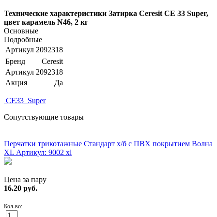
Технические характеристики Затирка Ceresit CE 33 Super,
цвет карамель N46, 2 кг
Основные
Подробные
Артикул
2092318
Бренд
Ceresit
Артикул
2092318
Акция
Да
CE33_Super
Сопутствующие товары
ХИТ!
Перчатки трикотажные Стандарт х/б с ПВХ покрытием Волна
XL
Артикул: 9002 xl
Цена за пару
16.20
руб.
Кол-во: