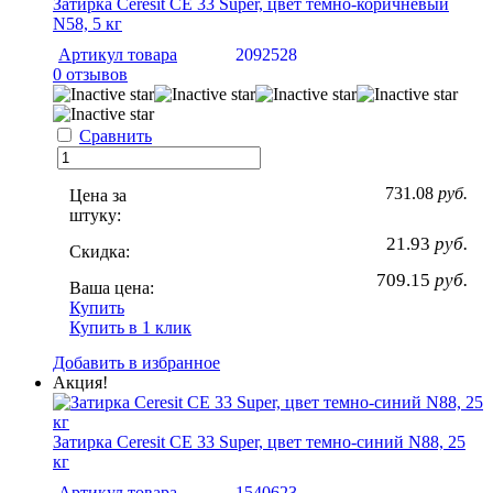
Затирка Ceresit CE 33 Super, цвет темно-коричневый
N58, 5 кг
Артикул товара
2092528
0 отзывов
Сравнить
731.08
руб.
Цена за
штуку:
21.93
руб.
Скидка:
709.15
руб.
Ваша цена:
Купить
Купить в 1 клик
Добавить в избранное
Акция!
Затирка Ceresit CE 33 Super, цвет темно-синий N88, 25
кг
Артикул товара
1540623