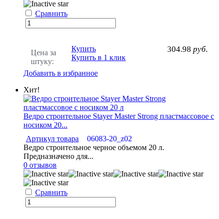
Сравнить
Купить
304.98
руб.
Цена за
Купить в 1 клик
штуку:
Добавить в избранное
Хит!
Ведро строительное Stayer Master Strong пластмассовое с
носиком 20...
Артикул товара
06083-20_z02
Ведро строительное черное объемом 20 л.
Предназначено для...
0 отзывов
Сравнить