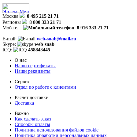
Москва
8 495 215 21 71
Регионы
8 800 333 21 71
Моб.тел.
8 916 333 21 71
E-mail:
web-snab@mail.ru
Skype:
web-snab
ICQ:
458843445
О нас
Наши сертификаты
Наши реквизиты
Сервис
Отдел по работе с клиентами
Расчет доставки
Доставка
Важно
Как сделать заказ
Способы оплаты
Политика использования файлов cookie
Политика обработки персональных данных