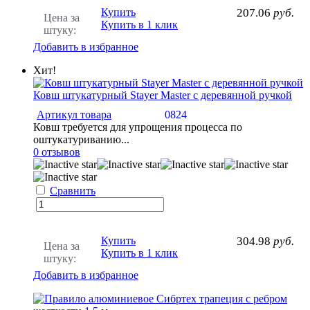
Купить
207.06
руб.
Цена за
Купить в 1 клик
штуку:
Добавить в избранное
Хит!
Ковш штукатурный Stayer Master с деревянной ручкой
Артикул товара
0824
Ковш требуется для упрощения процесса по
оштукатуриванию...
0 отзывов
Сравнить
Купить
304.98
руб.
Цена за
Купить в 1 клик
штуку:
Добавить в избранное