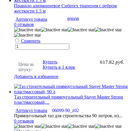
Правило алюминиевое Сибртех трапеция с ребром
жесткости 1.5 м
Артикул товара
89608
0 отзывов
Сравнить
Купить
617.82
руб.
Цена за
Купить в 1 клик
штуку:
Добавить в избранное
Таз строительный прямоугольный Stayer Master Strong
пластмассовый,...
Артикул товара
06099-90_z02
Прямоугольный таз для строительства 90 литров, из...
0 отзывов