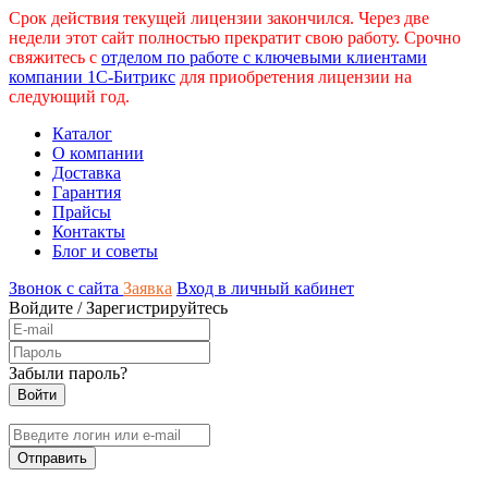
Срок действия текущей лицензии закончился. Через две
недели этот сайт полностью прекратит свою работу. Срочно
свяжитесь с
отделом по работе с ключевыми клиентами
компании 1С-Битрикс
для приобретения лицензии на
следующий год.
Каталог
О компании
Доставка
Гарантия
Прайсы
Контакты
Блог и советы
Звонок с сайта
Заявка
Вход в личный кабинет
Войдите
/
Зарегистрируйтесь
Забыли пароль?