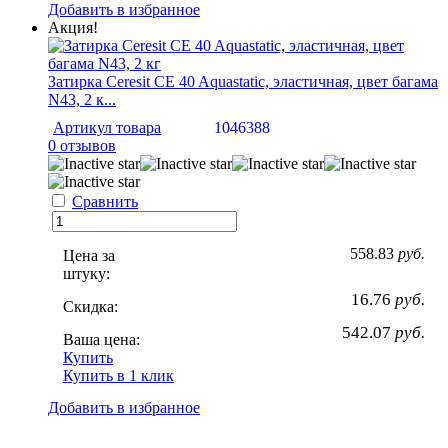
Добавить в избранное
Акция!
Затирка Ceresit CE 40 Aquastatic, эластичная, цвет багама
N43, 2 к...
Артикул товара
1046388
0 отзывов
Сравнить
558.83
руб.
Цена за
штуку:
16.76
руб.
Скидка:
542.07
руб.
Ваша цена:
Купить
Купить в 1 клик
Добавить в избранное