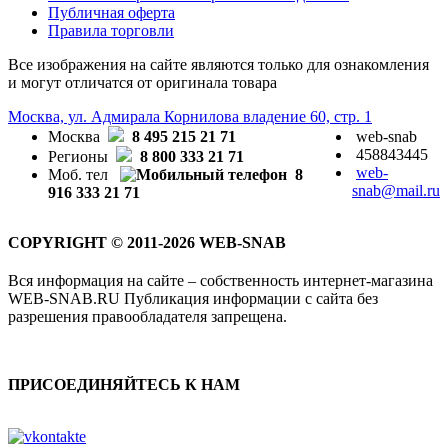
Публичная оферта
Правила торговли
Все изображения на сайте являются только для ознакомления
и могут отличатся от оригинала товара
Москва, ул. Адмирала Корнилова владение 60, стр. 1
Москва
8 495 215 21 71
web-snab
458843445
Регионы
8 800 333 21 71
web-
Моб. тел
8
snab@mail.ru
916 333 21 71
COPYRIGHT © 2011-2026 WEB-SNAB
Вся информация на сайте – собственность интернет-магазина
WEB-SNAB.RU Публикация информации с сайта без
разрешения правообладателя запрещена.
ПРИСОЕДИНЯЙТЕСЬ К НАМ