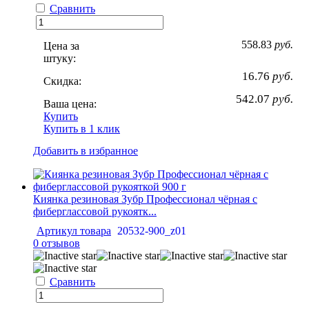
Сравнить
558.83
руб.
Цена за
штуку:
16.76
руб.
Скидка:
542.07
руб.
Ваша цена:
Купить
Купить в 1 клик
Добавить в избранное
Киянка резиновая Зубр Профессионал чёрная с
фиберглассовой рукоятк...
Артикул товара
20532-900_z01
0 отзывов
Сравнить