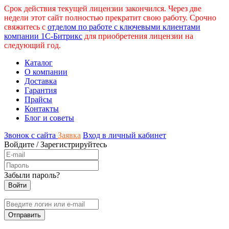
Срок действия текущей лицензии закончился. Через две
недели этот сайт полностью прекратит свою работу. Срочно
свяжитесь с
отделом по работе с ключевыми клиентами
компании 1С-Битрикс
для приобретения лицензии на
следующий год.
Каталог
О компании
Доставка
Гарантия
Прайсы
Контакты
Блог и советы
Звонок с сайта
Заявка
Вход в личный кабинет
Войдите
/
Зарегистрируйтесь
Забыли пароль?