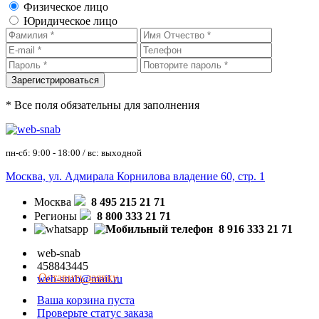
Физическое лицо
Юридическое лицо
* Все поля обязательны для заполнения
пн-сб: 9:00 - 18:00 / вс: выходной
Москва, ул. Адмирала Корнилова владение 60, стр. 1
Москва
8 495 215 21 71
Регионы
8 800 333 21 71
8 916 333 21 71
web-snab
458843445
Оставить заявку
web-snab@mail.ru
Ваша корзина пуста
Проверьте статус заказа