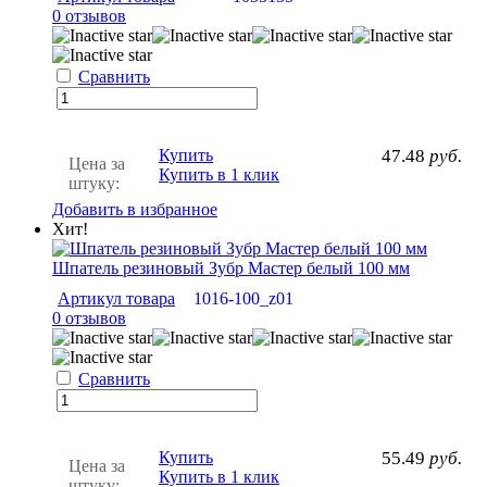
0 отзывов
Сравнить
Купить
47.48
руб.
Цена за
Купить в 1 клик
штуку:
Добавить в избранное
Хит!
Шпатель резиновый Зубр Мастер белый 100 мм
Артикул товара
1016-100_z01
0 отзывов
Сравнить
Купить
55.49
руб.
Цена за
Купить в 1 клик
штуку: