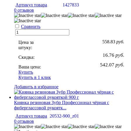
Артикул товара
1427833
0 отзывов
Сравнить
558.83
руб.
Цена за
штуку:
16.76
руб.
Скидка:
542.07
руб.
Ваша цена:
Купить
Купить в 1 клик
Добавить в избранное
Киянка резиновая Зубр Профессионал чёрная с
фиберглассовой рукоятк...
Артикул товара
20532-900_z01
0 отзывов