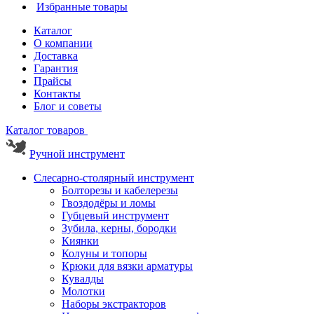
Избранные товары
Каталог
О компании
Доставка
Гарантия
Прайсы
Контакты
Блог и советы
Каталог товаров
Ручной инструмент
Слесарно-столярный инструмент
Болторезы и кабелерезы
Гвоздодёры и ломы
Губцевый инструмент
Зубила, керны, бородки
Киянки
Колуны и топоры
Крюки для вязки арматуры
Кувалды
Молотки
Наборы экстракторов