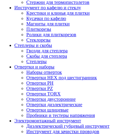
Стержни для термопистолетов
Инструмент по кафелю и стеклу
Крестики и клинья для плитки
Кусачки по кафелю
Магниты для плитки
Плиткорезы
Ролики для плиткорезов
Стеклорезы
Степлеры и скобы
Гвозди для степлера
Скобы для степлера
Степлеры
Отвертки и наборы
Наборы отверток
Отвертки HEX под шестигранник
Отвертки PH
Отвертки PZ
Отвертки TORX
Отвертки двусторонние
Отвертки диэлектрические
Отвертки шлицевые
Пробники и тестеры напряжения
Электромонтажный инструмент
Диэлектрический губцевый инструмент
Инструмент для зачистки проводов