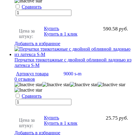
Сравнить
Купить
590.58
руб.
Цена за
Купить в 1 клик
штуку:
Добавить в избранное
Перчатки трикотажные с двойной обливной ладонью из
латекса S-M
Артикул товара
9000 s-m
0 отзывов
Сравнить
Купить
25.75
руб.
Цена за
Купить в 1 клик
штуку:
Добавить в избранное