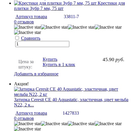
Крестики для
плитки Зубр 7 мм, 75 шт
Артикул товара
33811-7
0 отзывов
Сравнить
Купить
45.90
руб.
Цена за
Купить в 1 клик
штуку:
Добавить в избранное
Акция!
Затирка Ceresit CE 40 Aquastatic, эластичная, цвет мельба
N22, 2 к...
Артикул товара
1427833
0 отзывов