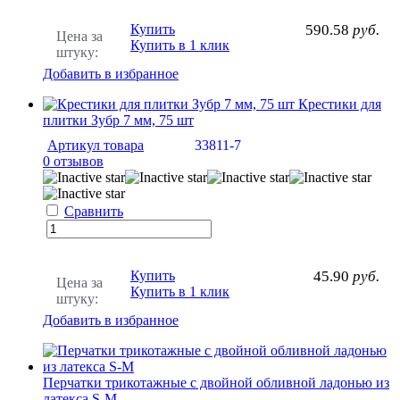
Купить
590.58
руб.
Цена за
Купить в 1 клик
штуку:
Добавить в избранное
Крестики для
плитки Зубр 7 мм, 75 шт
Артикул товара
33811-7
0 отзывов
Сравнить
Купить
45.90
руб.
Цена за
Купить в 1 клик
штуку:
Добавить в избранное
Перчатки трикотажные с двойной обливной ладонью из
латекса S-M