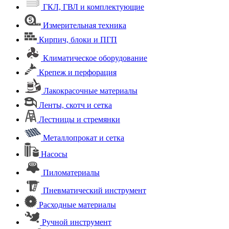
ГКЛ, ГВЛ и комплектующие
Измерительная техника
Кирпич, блоки и ПГП
Климатическое оборудование
Крепеж и перфорация
Лакокрасочные материалы
Ленты, скотч и сетка
Лестницы и стремянки
Металлопрокат и сетка
Насосы
Пиломатериалы
Пневматический инструмент
Расходные материалы
Ручной инструмент