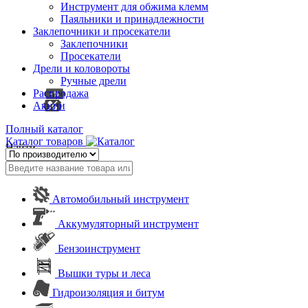
Инструмент для обжима клемм
Паяльники и принадлежности
Заклепочники и просекатели
Заклепочники
Просекатели
Дрели и коловороты
Ручные дрели
Распродажа
Акции
Полный каталог
Каталог товаров
Найти
Автомобильный инструмент
Аккумуляторный инструмент
Бензоинструмент
Вышки туры и леса
Гидроизоляция и битум