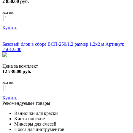
2 850.00
руб.
Кол-во:
Купить
ХИТ!
Базовый блок в сборе ВСП-250/1.2 размер 1.2х2 м
Артикул:
25012200
Цена за комплект
12 730.00
руб.
Кол-во:
Купить
Рекомендуемые товары
Ванночки для краски
Кисти плоские
Миксеры для смесей
Пояса для инструментов