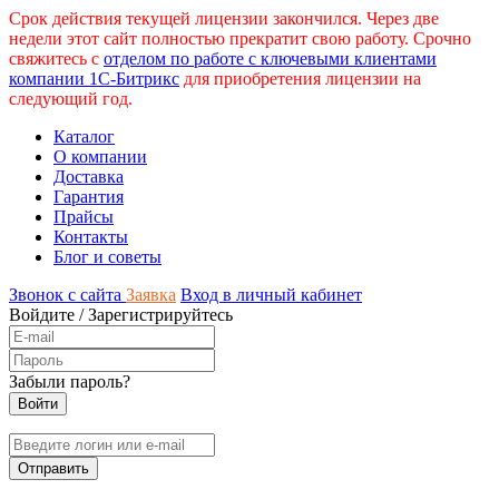
Срок действия текущей лицензии закончился. Через две
недели этот сайт полностью прекратит свою работу. Срочно
свяжитесь с
отделом по работе с ключевыми клиентами
компании 1С-Битрикс
для приобретения лицензии на
следующий год.
Каталог
О компании
Доставка
Гарантия
Прайсы
Контакты
Блог и советы
Звонок с сайта
Заявка
Вход в личный кабинет
Войдите
/
Зарегистрируйтесь
Забыли пароль?