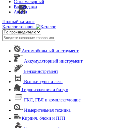
Стол малярный
Распродажа
Акции
Полный каталог
Каталог товаров
Найти
Автомобильный инструмент
Аккумуляторный инструмент
Бензоинструмент
Вышки туры и леса
Гидроизоляция и битум
ГКЛ, ГВЛ и комплектующие
Измерительная техника
Кирпич, блоки и ПГП