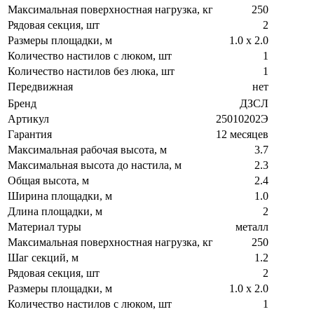
Максимальная поверхностная нагрузка, кг
250
Рядовая секция, шт
2
Размеры площадки, м
1.0 х 2.0
Количество настилов с люком, шт
1
Количество настилов без люка, шт
1
Передвижная
нет
Бренд
ДЗСЛ
Артикул
25010202Э
Гарантия
12 месяцев
Максимальная рабочая высота, м
3.7
Максимальная высота до настила, м
2.3
Общая высота, м
2.4
Ширина площадки, м
1.0
Длина площадки, м
2
Материал туры
металл
Максимальная поверхностная нагрузка, кг
250
Шаг секций, м
1.2
Рядовая секция, шт
2
Размеры площадки, м
1.0 х 2.0
Количество настилов с люком, шт
1