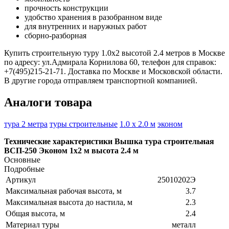
прочность конструкции
удобство хранения в разобранном виде
для внутренних и наружных работ
сборно-разборная
Купить строительную туру 1.0х2 высотой 2.4 метров в Москве
по адресу: ул.Адмирала Корнилова 60, телефон для справок:
+7(495)215-21-71. Доставка по Москве и Московской области.
В другие города отправляем транспортной компанией.
Аналоги товара
тура 2 метра
туры строительные
1.0 х 2.0 м
эконом
Технические характеристики Вышка тура строительная
ВСП-250 Эконом 1х2 м высота 2.4 м
Основные
Подробные
Артикул
25010202Э
Максимальная рабочая высота, м
3.7
Максимальная высота до настила, м
2.3
Общая высота, м
2.4
Материал туры
металл