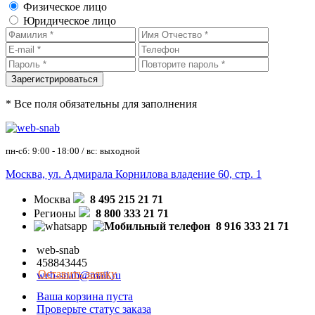
Физическое лицо
Юридическое лицо
* Все поля обязательны для заполнения
пн-сб: 9:00 - 18:00 / вс: выходной
Москва, ул. Адмирала Корнилова владение 60, стр. 1
Москва
8 495 215 21 71
Регионы
8 800 333 21 71
8 916 333 21 71
web-snab
458843445
Оставить заявку
web-snab@mail.ru
Ваша корзина пуста
Проверьте статус заказа