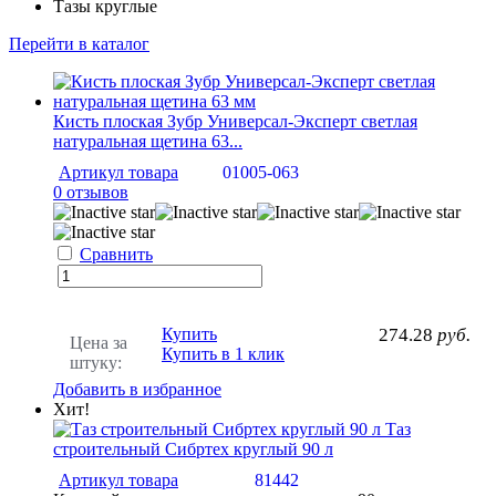
Тазы круглые
Перейти в каталог
Кисть плоская Зубр Универсал-Эксперт светлая
натуральная щетина 63...
Артикул товара
01005-063
0 отзывов
Сравнить
Купить
274.28
руб.
Цена за
Купить в 1 клик
штуку:
Добавить в избранное
Хит!
Таз
строительный Сибртех круглый 90 л
Артикул товара
81442