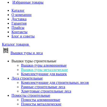
Избранные товары
Каталог
О компании
Доставка
Гарантия
Прайсы
Контакты
Блог и советы
Каталог товаров
Вышки туры и леса
Вышки туры строительные
Вышки-туры алюминиевые
Вышки-туры металлические
Комплектующие для вышек
Леса строительные
Комплектующие для строительных лесов
Рамные строительные леса
Хомутовые строительные леса
Помосты строительные
Помосты алюминиевые
Помосты металлические