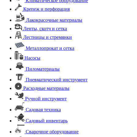
Климатическое оборудование
Крепеж и перфорация
Лакокрасочные материалы
Ленты, скотч и сетка
Лестницы и стремянки
Металлопрокат и сетка
Насосы
Пиломатериалы
Пневматический инструмент
Расходные материалы
Ручной инструмент
Садовая техника
Садовый инвентарь
Сварочное оборудование