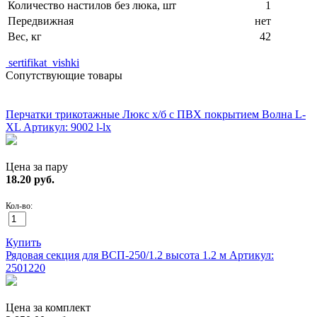
Количество настилов без люка, шт
1
Передвижная
нет
Вес, кг
42
sertifikat_vishki
Сопутствующие товары
ХИТ!
Перчатки трикотажные Люкс х/б с ПВХ покрытием Волна L-
XL
Артикул: 9002 l-lx
Цена за пару
18.20
руб.
Кол-во:
Купить
Рядовая секция для ВСП-250/1.2 высота 1.2 м
Артикул:
2501220
Цена за комплект