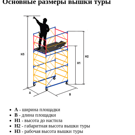
Основные размеры вышки туры
A
- ширина площадки
B
- длина площадки
H1
- высота до настила
H2
- габаритная высота вышки туры
H3
- рабочая высота вышки туры