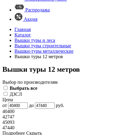
Распродажа
Акция
Главная
Каталог
Вышки туры и леса
Вышки туры строительные
Вышки-туры металлические
Вышки туры 12 метров
Вышки туры 12 метров
Выбор по производителям
Выбрать все
ДЗСЛ
Цена
от
до
руб.
40400
42747
45093
47440
Подробнее
Скрыть