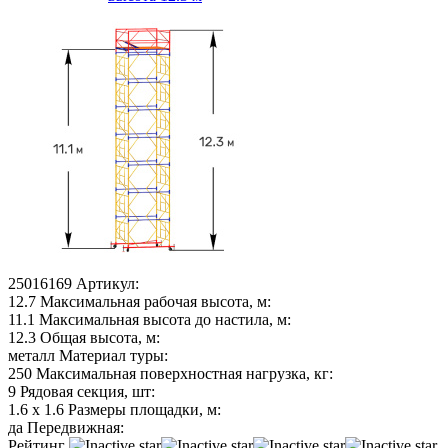
25016169
Артикул:
12.7
Максимальная рабочая высота, м:
11.1
Максимальная высота до настила, м:
12.3
Общая высота, м:
металл
Материал туры:
250
Максимальная поверхностная нагрузка, кг:
9
Рядовая секция, шт:
1.6 х 1.6
Размеры площадки, м:
да
Передвижная:
Рейтинг