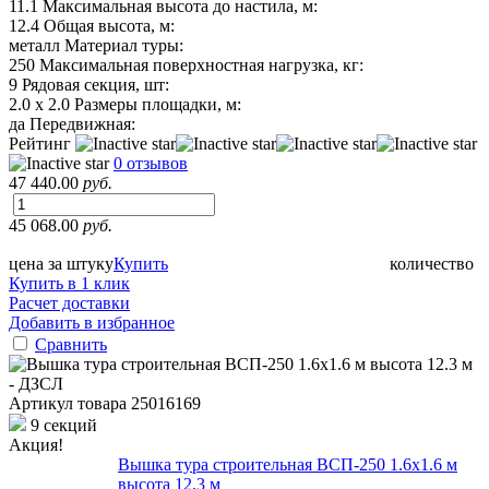
11.1
Максимальная высота до настила, м:
12.4
Общая высота, м:
металл
Материал туры:
250
Максимальная поверхностная нагрузка, кг:
9
Рядовая секция, шт:
2.0 х 2.0
Размеры площадки, м:
да
Передвижная:
Рейтинг
0 отзывов
47 440.00
руб.
45 068.00
руб.
цена за штуку
Купить
количество
Купить в 1 клик
Расчет доставки
Добавить в избранное
Сравнить
Артикул товара
25016169
9 секций
Акция!
Вышка тура строительная ВСП-250 1.6х1.6 м
высота 12.3 м