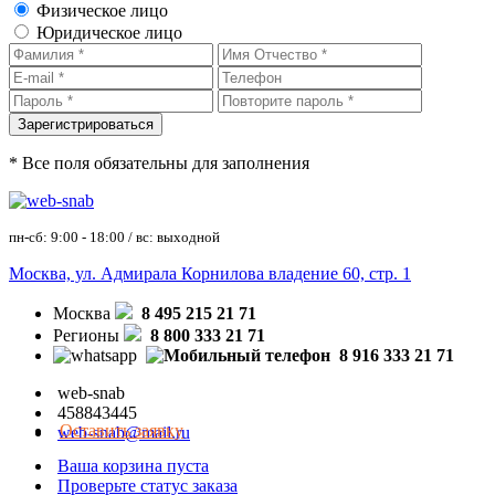
Физическое лицо
Юридическое лицо
* Все поля обязательны для заполнения
пн-сб: 9:00 - 18:00 / вс: выходной
Москва, ул. Адмирала Корнилова владение 60, стр. 1
Москва
8 495 215 21 71
Регионы
8 800 333 21 71
8 916 333 21 71
web-snab
458843445
Оставить заявку
web-snab@mail.ru
Ваша корзина пуста
Проверьте статус заказа