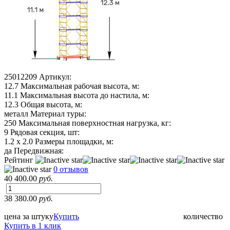
25012209
Артикул:
12.7
Максимальная рабочая высота, м:
11.1
Максимальная высота до настила, м:
12.3
Общая высота, м:
металл
Материал туры:
250
Максимальная поверхностная нагрузка, кг:
9
Рядовая секция, шт:
1.2 х 2.0
Размеры площадки, м:
да
Передвижная:
Рейтинг
0 отзывов
40 400.00
руб.
38 380.00
руб.
цена за штуку
Купить
количество
Купить в 1 клик