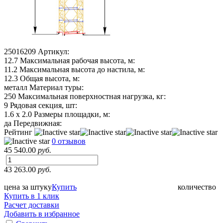
25016209
Артикул:
12.7
Максимальная рабочая высота, м:
11.2
Максимальная высота до настила, м:
12.3
Общая высота, м:
металл
Материал туры:
250
Максимальная поверхностная нагрузка, кг:
9
Рядовая секция, шт:
1.6 х 2.0
Размеры площадки, м:
да
Передвижная:
Рейтинг
0 отзывов
45 540.00
руб.
43 263.00
руб.
цена за штуку
Купить
количество
Купить в 1 клик
Расчет доставки
Добавить в избранное