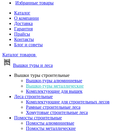
Избранные товары
Каталог
О компании
Доставка
Гарантия
Прайсы
Контакты
Блог и советы
Каталог товаров
Вышки туры и леса
Вышки туры строительные
Вышки-туры алюминиевые
Вышки-туры металлические
Комплектующие для вышек
Леса строительные
Комплектующие для строительных лесов
Рамные строительные леса
Хомутовые строительные леса
Помосты строительные
Помосты алюминиевые
Помосты металлические