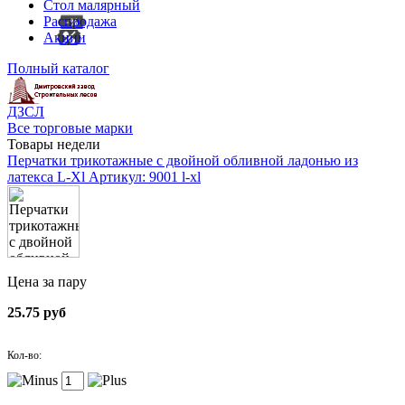
Стол малярный
Распродажа
Акции
Полный каталог
ДЗСЛ
Все торговые марки
Товары недели
Перчатки трикотажные с двойной обливной ладонью из
латекса L-Xl
Артикул: 9001 l-xl
Цена за пару
25.75 руб
Кол-во: