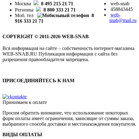
Москва
8 495 215 21 71
web-snab
458843445
Регионы
8 800 333 21 71
web-
Моб. тел
8
snab@mail.ru
916 333 21 71
COPYRIGHT © 2011-2026 WEB-SNAB
Вся информация на сайте – собственность интернет-магазина
WEB-SNAB.RU Публикация информации с сайта без
разрешения правообладателя запрещена.
ПРИСОЕДИНЯЙТЕСЬ К НАМ
Принимаем к оплате
Просим обратить внимание, что использование некоторых
форм оплаты имеет ограничения, зависящие от суммы заказа,
выбранного способа доставки и местонахождения покупателя.
ВИДЫ ОПЛАТЫ