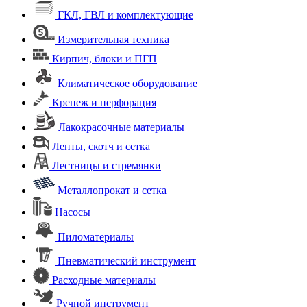
ГКЛ, ГВЛ и комплектующие
Измерительная техника
Кирпич, блоки и ПГП
Климатическое оборудование
Крепеж и перфорация
Лакокрасочные материалы
Ленты, скотч и сетка
Лестницы и стремянки
Металлопрокат и сетка
Насосы
Пиломатериалы
Пневматический инструмент
Расходные материалы
Ручной инструмент