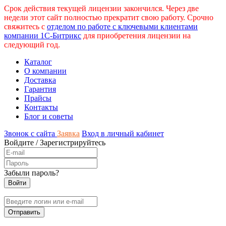
Срок действия текущей лицензии закончился. Через две
недели этот сайт полностью прекратит свою работу. Срочно
свяжитесь с
отделом по работе с ключевыми клиентами
компании 1С-Битрикс
для приобретения лицензии на
следующий год.
Каталог
О компании
Доставка
Гарантия
Прайсы
Контакты
Блог и советы
Звонок с сайта
Заявка
Вход в личный кабинет
Войдите
/
Зарегистрируйтесь
Забыли пароль?