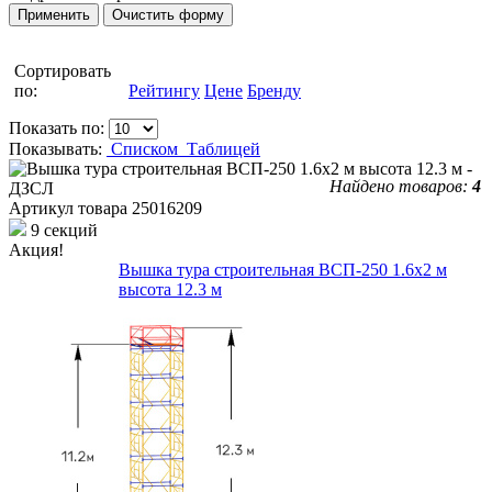
Сортировать
по:
Рейтингу
Цене
Бренду
Показать по:
Показывать:
Списком
Таблицей
Найдено товаров:
4
Артикул товара
25016209
9 секций
Акция!
Вышка тура строительная ВСП-250 1.6х2 м
высота 12.3 м