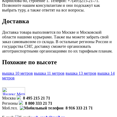
Корнилова 60, строение 1. Телефон: +7(495)215-21-71.
Позвоните нашим консультантам и они подскажут как
выбрать туру, а также ответят на все вопросы.
Доставка
Доставка товара выполняется по Москве и Московской
области нашими курьерами. Также вы можете забрать свой
заказ самовывозом со склада. В остальные регионы России и
государства СНГ, доставку сможете организовать
автотранспортными организациями по их тарифным планам.
Похожие по высоте
вышка 10 метров
вышка 11 метров
вышка 13 метров
вышка 14
метров
Москва
8 495 215 21 71
Регионы
8 800 333 21 71
Моб.тел.
8 916 333 21 71