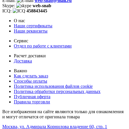
E-mail:
web-snab@mail.ru
Skype:
web-snab
ICQ:
458843445
О нас
Наши сертификаты
Наши реквизиты
Сервис
Отдел по работе с клиентами
Расчет доставки
Доставка
Важно
Как сделать заказ
Способы оплаты
Политика использования файлов cookie
Политика обработки персональных данных
Публичная оферта
Правила торговли
Все изображения на сайте являются только для ознакомления
и могут отличатся от оригинала товара
Москва, ул. Адмирала Корнилова владение 60, стр. 1