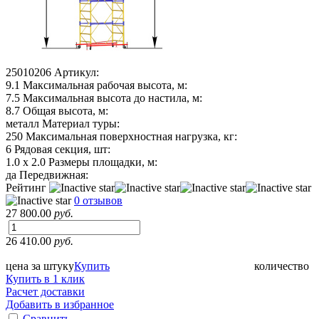
25010206
Артикул:
9.1
Максимальная рабочая высота, м:
7.5
Максимальная высота до настила, м:
8.7
Общая высота, м:
металл
Материал туры:
250
Максимальная поверхностная нагрузка, кг:
6
Рядовая секция, шт:
1.0 х 2.0
Размеры площадки, м:
да
Передвижная:
Рейтинг
0 отзывов
27 800.00
руб.
26 410.00
руб.
цена за штуку
Купить
количество
Купить в 1 клик
Расчет доставки
Добавить в избранное
Сравнить