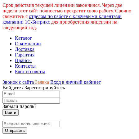
Срок действия текущей лицензии закончился. Через две
недели этот сайт полностью прекратит свою работу. Срочно
свяжитесь с
отделом по работе с ключевыми клиентами
компании 1С-Битрикс
для приобретения лицензии на
следующий год.
Каталог
О компании
Доставка
Гарантия
Прайсы
Контакты
Блог и советы
Звонок с сайта
Заявка
Вход в личный кабинет
Войдите
/
Зарегистрируйтесь
Забыли пароль?