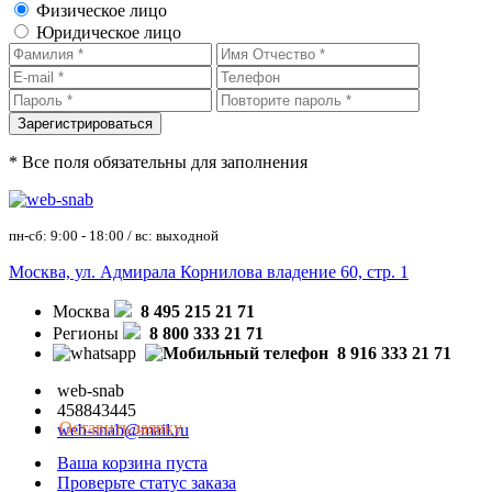
Физическое лицо
Юридическое лицо
* Все поля обязательны для заполнения
пн-сб: 9:00 - 18:00 / вс: выходной
Москва, ул. Адмирала Корнилова владение 60, стр. 1
Москва
8 495 215 21 71
Регионы
8 800 333 21 71
8 916 333 21 71
web-snab
458843445
Оставить заявку
web-snab@mail.ru
Ваша корзина пуста
Проверьте статус заказа