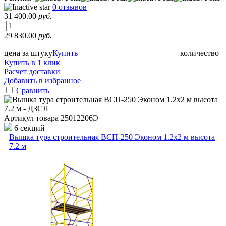
0 отзывов
31 400.00
руб.
29 830.00
руб.
цена за штуку
Купить
количество
Купить в 1 клик
Расчет доставки
Добавить в избранное
Сравнить
Артикул товара
25012206Э
6 секций
Вышка тура строительная ВСП-250 Эконом 1.2х2 м высота
7.2 м