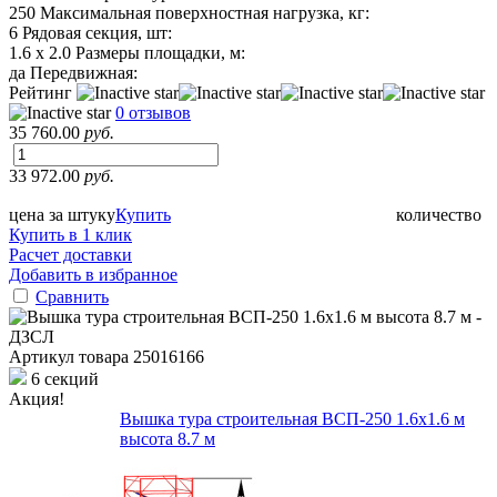
250
Максимальная поверхностная нагрузка, кг:
6
Рядовая секция, шт:
1.6 х 2.0
Размеры площадки, м:
да
Передвижная:
Рейтинг
0 отзывов
35 760.00
руб.
33 972.00
руб.
цена за штуку
Купить
количество
Купить в 1 клик
Расчет доставки
Добавить в избранное
Сравнить
Артикул товара
25016166
6 секций
Акция!
Вышка тура строительная ВСП-250 1.6х1.6 м
высота 8.7 м