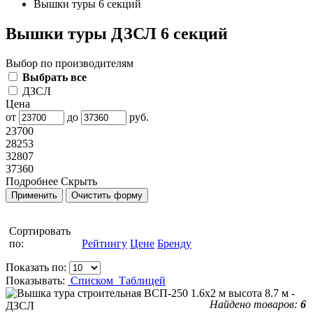
Вышки туры 6 секций
Вышки туры ДЗСЛ 6 секций
Выбор по производителям
Выбрать все
ДЗСЛ
Цена
от
до
руб.
23700
28253
32807
37360
Подробнее
Скрыть
Сортировать
по:
Рейтингу
Цене
Бренду
Показать по:
Показывать:
Списком
Таблицей
Найдено товаров:
6