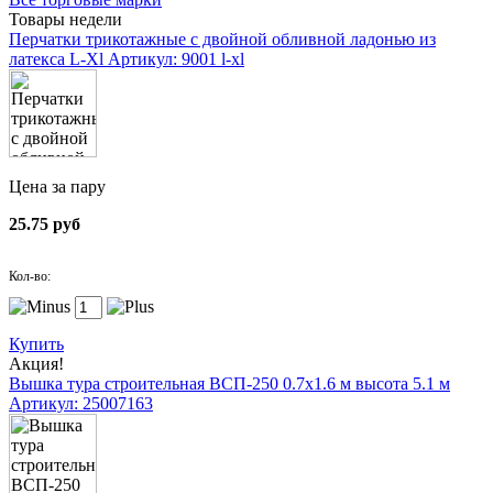
Товары недели
Перчатки трикотажные с двойной обливной ладонью из
латекса L-Xl
Артикул: 9001 l-xl
Цена за пару
25.75 руб
Кол-во:
Купить
Акция!
Вышка тура строительная ВСП-250 0.7х1.6 м высота 5.1 м
Артикул: 25007163