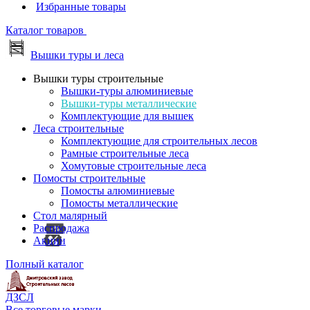
Избранные товары
Каталог товаров
Вышки туры и леса
Вышки туры строительные
Вышки-туры алюминиевые
Вышки-туры металлические
Комплектующие для вышек
Леса строительные
Комплектующие для строительных лесов
Рамные строительные леса
Хомутовые строительные леса
Помосты строительные
Помосты алюминиевые
Помосты металлические
Стол малярный
Распродажа
Акции
Полный каталог
ДЗСЛ
Все торговые марки