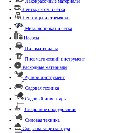
Лакокрасочные материалы
Ленты, скотч и сетка
Лестницы и стремянки
Металлопрокат и сетка
Насосы
Пиломатериалы
Пневматический инструмент
Расходные материалы
Ручной инструмент
Садовая техника
Садовый инвентарь
Сварочное оборудование
Силовая техника
Средства защиты труда