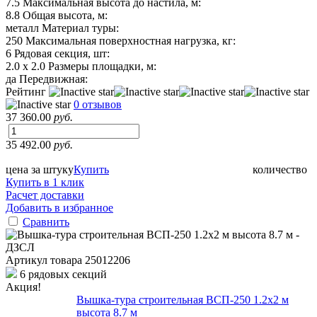
7.5
Максимальная высота до настила, м:
8.8
Общая высота, м:
металл
Материал туры:
250
Максимальная поверхностная нагрузка, кг:
6
Рядовая секция, шт:
2.0 х 2.0
Размеры площадки, м:
да
Передвижная:
Рейтинг
0 отзывов
37 360.00
руб.
35 492.00
руб.
цена за штуку
Купить
количество
Купить в 1 клик
Расчет доставки
Добавить в избранное
Сравнить
Артикул товара
25012206
6 рядовых секций
Акция!
Вышка-тура строительная ВСП-250 1.2х2 м
высота 8.7 м