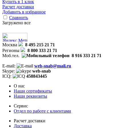
Купить в 1 клик
Расчет доставки
Добавить в избранное
Сравнить
Загружено все
Москва
8 495 215 21 71
Регионы
8 800 333 21 71
Моб.тел.
8 916 333 21 71
E-mail:
web-snab@mail.ru
Skype:
web-snab
ICQ:
458843445
О нас
Наши сертификаты
Наши реквизиты
Сервис
Отдел по работе с клиентами
Расчет доставки
Доставка