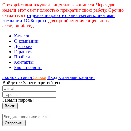
Срок действия текущей лицензии закончился. Через две
недели этот сайт полностью прекратит свою работу. Срочно
свяжитесь с
отделом по работе с ключевыми клиентами
компании 1С-Битрикс
для приобретения лицензии на
следующий год.
Каталог
О компании
Доставка
Гарантия
Прайсы
Контакты
Блог и советы
Звонок с сайта
Заявка
Вход в личный кабинет
Войдите
/
Зарегистрируйтесь
Забыли пароль?