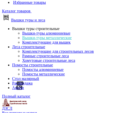
Избранные товары
Каталог товаров
Вышки туры и леса
Вышки туры строительные
Вышки-туры алюминиевые
Вышки-туры металлические
Комплектующие для вышек
Леса строительные
Комплектующие для строительных лесов
Рамные строительные леса
Хомутовые строительные леса
Помосты строительные
Помосты алюминиевые
Помосты металлические
Стол малярный
Распродажа
Акции
Полный каталог
ДЗСЛ
Все торговые марки