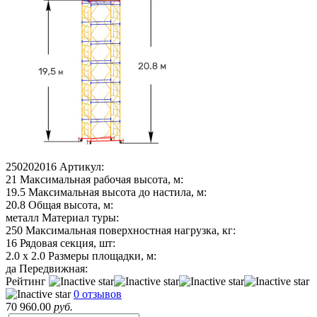
250202016
Артикул:
21
Максимальная рабочая высота, м:
19.5
Максимальная высота до настила, м:
20.8
Общая высота, м:
металл
Материал туры:
250
Максимальная поверхностная нагрузка, кг:
16
Рядовая секция, шт:
2.0 х 2.0
Размеры площадки, м:
да
Передвижная:
Рейтинг
0 отзывов
70 960.00
руб.