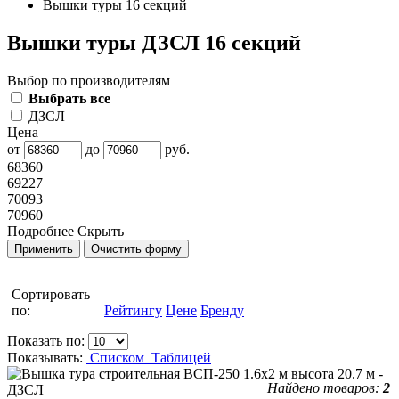
Вышки туры 16 секций
Вышки туры ДЗСЛ 16 секций
Выбор по производителям
Выбрать все
ДЗСЛ
Цена
от
до
руб.
68360
69227
70093
70960
Подробнее
Скрыть
Сортировать
по:
Рейтингу
Цене
Бренду
Показать по:
Показывать:
Списком
Таблицей
Найдено товаров:
2