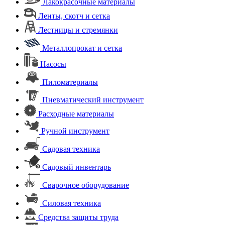
Лакокрасочные материалы
Ленты, скотч и сетка
Лестницы и стремянки
Металлопрокат и сетка
Насосы
Пиломатериалы
Пневматический инструмент
Расходные материалы
Ручной инструмент
Садовая техника
Садовый инвентарь
Сварочное оборудование
Силовая техника
Средства защиты труда