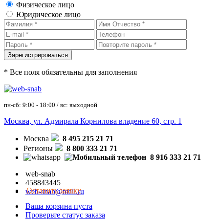
Физическое лицо
Юридическое лицо
* Все поля обязательны для заполнения
пн-сб: 9:00 - 18:00 / вс: выходной
Москва, ул. Адмирала Корнилова владение 60, стр. 1
Москва
8 495 215 21 71
Регионы
8 800 333 21 71
8 916 333 21 71
web-snab
458843445
Оставить заявку
web-snab@mail.ru
Ваша корзина пуста
Проверьте статус заказа