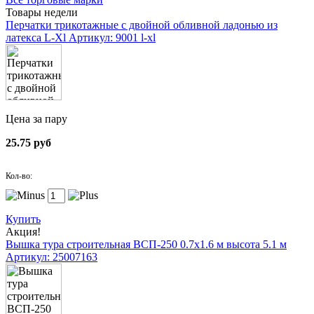
Товары недели
Перчатки трикотажные с двойной обливной ладонью из
латекса L-Xl
Артикул: 9001 l-xl
Цена за пару
25.75 руб
Кол-во:
Купить
Акция!
Вышка тура строительная ВСП-250 0.7х1.6 м высота 5.1 м
Артикул: 25007163