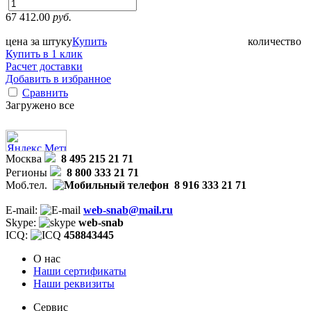
67 412.00
руб.
цена за штуку
Купить
количество
Купить в 1 клик
Расчет доставки
Добавить в избранное
Сравнить
Загружено все
Москва
8 495 215 21 71
Регионы
8 800 333 21 71
Моб.тел.
8 916 333 21 71
E-mail:
web-snab@mail.ru
Skype:
web-snab
ICQ:
458843445
О нас
Наши сертификаты
Наши реквизиты
Сервис