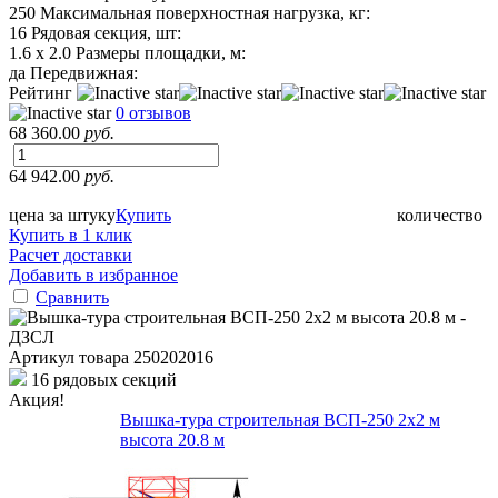
250
Максимальная поверхностная нагрузка, кг:
16
Рядовая секция, шт:
1.6 х 2.0
Размеры площадки, м:
да
Передвижная:
Рейтинг
0 отзывов
68 360.00
руб.
64 942.00
руб.
цена за штуку
Купить
количество
Купить в 1 клик
Расчет доставки
Добавить в избранное
Сравнить
Артикул товара
250202016
16 рядовых секций
Акция!
Вышка-тура строительная ВСП-250 2х2 м
высота 20.8 м