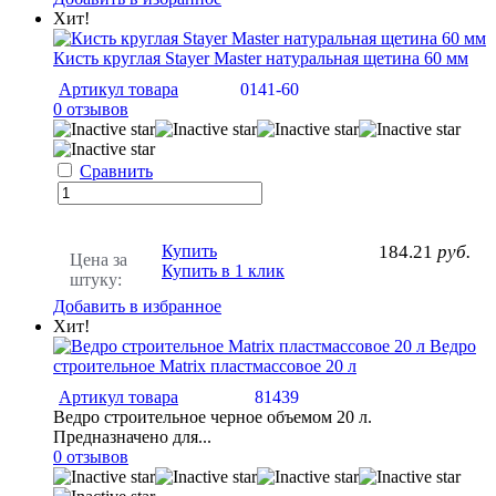
Хит!
Кисть круглая Stayer Master натуральная щетина 60 мм
Артикул товара
0141-60
0 отзывов
Сравнить
Купить
184.21
руб.
Цена за
Купить в 1 клик
штуку:
Добавить в избранное
Хит!
Ведро
строительное Matrix пластмассовое 20 л
Артикул товара
81439
Ведро строительное черное объемом 20 л.
Предназначено для...
0 отзывов