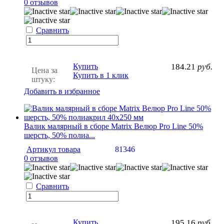
0 отзывов
Сравнить
Купить
184.21
руб.
Цена за
Купить в 1 клик
штуку:
Добавить в избранное
Валик малярный в сборе Matrix Велюр Pro Line 50%
шерсть, 50% полиа...
Артикул товара
81346
0 отзывов
Сравнить
Купить
195.16
руб.