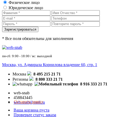
Физическое лицо
Юридическое лицо
* Все поля обязательны для заполнения
пн-сб: 9:00 - 18:00 / вс: выходной
Москва, ул. Адмирала Корнилова владение 60, стр. 1
Москва
8 495 215 21 71
Регионы
8 800 333 21 71
8 916 333 21 71
web-snab
458843445
Оставить заявку
web-snab@mail.ru
Ваша корзина пуста
Проверьте статус заказа