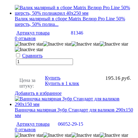
Валик малярный в сборе Matrix Велюр Pro Line 50%
шерсть, 50% полиа...
Артикул товара
81346
0 отзывов
Сравнить
Купить
195.16
руб.
Цена за
Купить в 1 клик
штуку:
Добавить в избранное
Ванночка малярная Зубр Стандарт для валиков 290х150
мм
Артикул товара
06052-29-15
0 отзывов