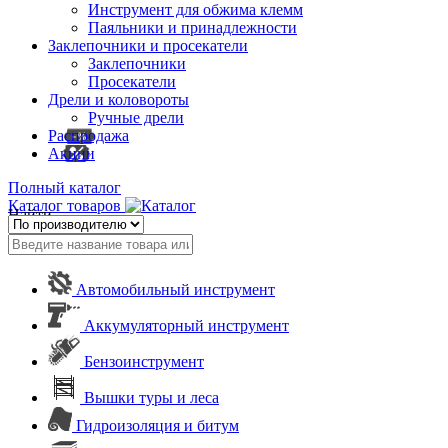
Инструмент для обжима клемм
Паяльники и принадлежности
Заклепочники и просекатели
Заклепочники
Просекатели
Дрели и коловороты
Ручные дрели
Распродажа
Акции
Полный каталог
Каталог товаров
Найти
Автомобильный инструмент
Аккумуляторный инструмент
Бензоинструмент
Вышки туры и леса
Гидроизоляция и битум