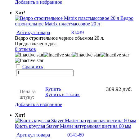
Добавить в избранное
Хит!
Ведро
строительное Matrix пластмассовое 20 л
Артикул товара
81439
Ведро строительное черное объемом 20 л.
Предназначено для...
0 отзывов
Сравнить
Купить
309.92
руб.
Цена за
Купить в 1 клик
штуку:
Добавить в избранное
Хит!
Кисть круглая Stayer Master натуральная щетина 60 мм
Артикул товара
0141-60