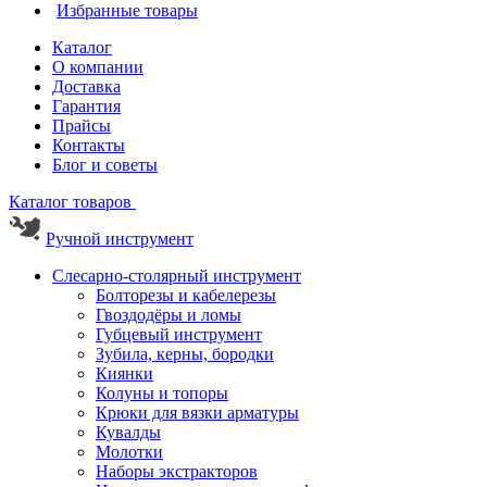
Избранные товары
Каталог
О компании
Доставка
Гарантия
Прайсы
Контакты
Блог и советы
Каталог товаров
Ручной инструмент
Слесарно-столярный инструмент
Болторезы и кабелерезы
Гвоздодёры и ломы
Губцевый инструмент
Зубила, керны, бородки
Киянки
Колуны и топоры
Крюки для вязки арматуры
Кувалды
Молотки
Наборы экстракторов