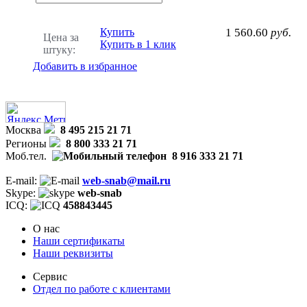
Купить
1 560.60
руб.
Цена за
Купить в 1 клик
штуку:
Добавить в избранное
Москва
8 495 215 21 71
Регионы
8 800 333 21 71
Моб.тел.
8 916 333 21 71
E-mail:
web-snab@mail.ru
Skype:
web-snab
ICQ:
458843445
О нас
Наши сертификаты
Наши реквизиты
Сервис
Отдел по работе с клиентами