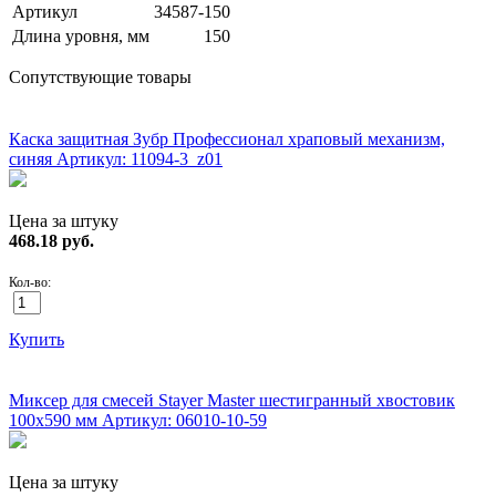
Артикул
34587-150
Длина уровня, мм
150
Сопутствующие товары
НОВИНКА!
Каска защитная Зубр Профессионал храповый механизм,
синяя
Артикул: 11094-3_z01
Цена за штуку
468.18
руб.
Кол-во:
Купить
ХИТ!
Миксер для смесей Stayer Master шестигранный хвостовик
100х590 мм
Артикул: 06010-10-59
Цена за штуку