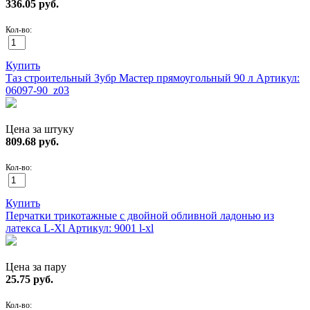
336.05
руб.
Кол-во:
Купить
Таз строительный Зубр Мастер прямоугольный 90 л
Артикул:
06097-90_z03
Цена за штуку
809.68
руб.
Кол-во:
Купить
Перчатки трикотажные с двойной обливной ладонью из
латекса L-Xl
Артикул: 9001 l-xl
Цена за пару
25.75
руб.
Кол-во: