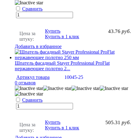
Сравнить
Купить
43.76
руб.
Цена за
Купить в 1 клик
штуку:
Добавить в избранное
Шпатель фасадный Stayer Professional ProFlat
нержавеющее полотно 2...
Артикул товара
10045-25
0 отзывов
Сравнить
Купить
505.31
руб.
Цена за
Купить в 1 клик
штуку:
Добавить в избранное