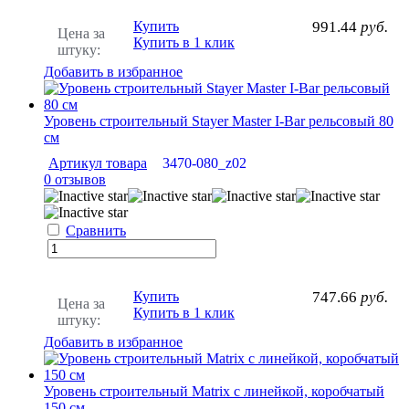
Купить
991.44
руб.
Цена за
Купить в 1 клик
штуку:
Добавить в избранное
Уровень строительный Stayer Master I-Bar рельсовый 80
см
Артикул товара
3470-080_z02
0 отзывов
Сравнить
Купить
747.66
руб.
Цена за
Купить в 1 клик
штуку:
Добавить в избранное
Уровень строительный Matrix с линейкой, коробчатый
150 см