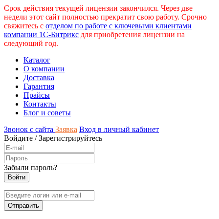
Срок действия текущей лицензии закончился. Через две
недели этот сайт полностью прекратит свою работу. Срочно
свяжитесь с
отделом по работе с ключевыми клиентами
компании 1С-Битрикс
для приобретения лицензии на
следующий год.
Каталог
О компании
Доставка
Гарантия
Прайсы
Контакты
Блог и советы
Звонок с сайта
Заявка
Вход в личный кабинет
Войдите
/
Зарегистрируйтесь
Забыли пароль?