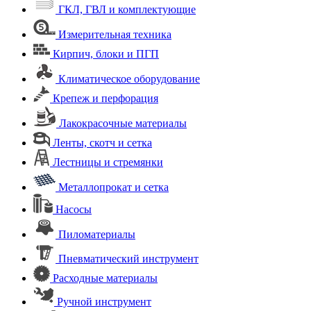
ГКЛ, ГВЛ и комплектующие
Измерительная техника
Кирпич, блоки и ПГП
Климатическое оборудование
Крепеж и перфорация
Лакокрасочные материалы
Ленты, скотч и сетка
Лестницы и стремянки
Металлопрокат и сетка
Насосы
Пиломатериалы
Пневматический инструмент
Расходные материалы
Ручной инструмент