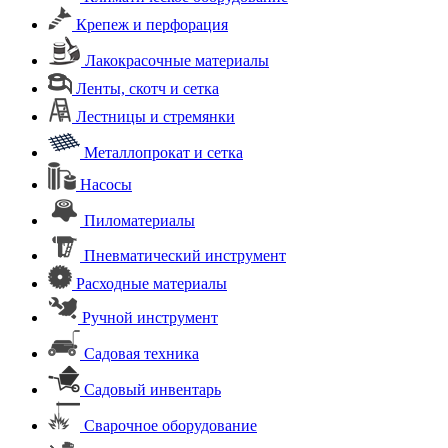
Крепеж и перфорация
Лакокрасочные материалы
Ленты, скотч и сетка
Лестницы и стремянки
Металлопрокат и сетка
Насосы
Пиломатериалы
Пневматический инструмент
Расходные материалы
Ручной инструмент
Садовая техника
Садовый инвентарь
Сварочное оборудование