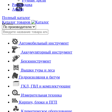
Ручные дрели
Распродажа
Акции
Полный каталог
Каталог товаров
Найти
Автомобильный инструмент
Аккумуляторный инструмент
Бензоинструмент
Вышки туры и леса
Гидроизоляция и битум
ГКЛ, ГВЛ и комплектующие
Измерительная техника
Кирпич, блоки и ПГП
Климатическое оборудование