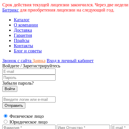
Срок действия текущей лицензии закончился. Через две недели
Битрикс
для приобретения лицензии на следующий год.
Каталог
О компании
Доставка
Гарантия
Прайсы
Контакты
Блог и советы
Звонок с сайта
Заявка
Вход в личный кабинет
Войдите
/
Зарегистрируйтесь
Забыли пароль?
Физическое лицо
Юридическое лицо