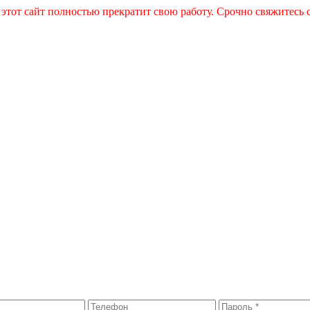
 этот сайт полностью прекратит свою работу. Срочно свяжитесь 