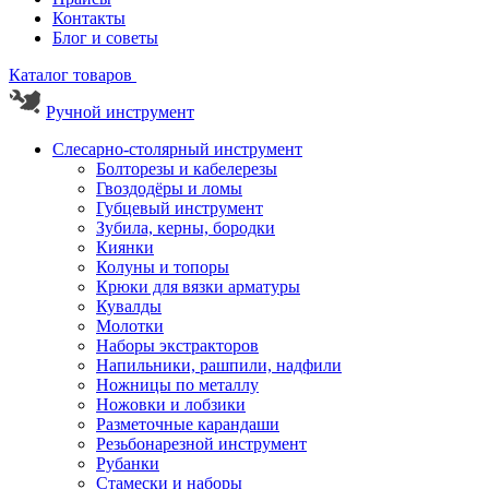
Контакты
Блог и советы
Каталог товаров
Ручной инструмент
Слесарно-столярный инструмент
Болторезы и кабелерезы
Гвоздодёры и ломы
Губцевый инструмент
Зубила, керны, бородки
Киянки
Колуны и топоры
Крюки для вязки арматуры
Кувалды
Молотки
Наборы экстракторов
Напильники, рашпили, надфили
Ножницы по металлу
Ножовки и лобзики
Разметочные карандаши
Резьбонарезной инструмент
Рубанки
Стамески и наборы