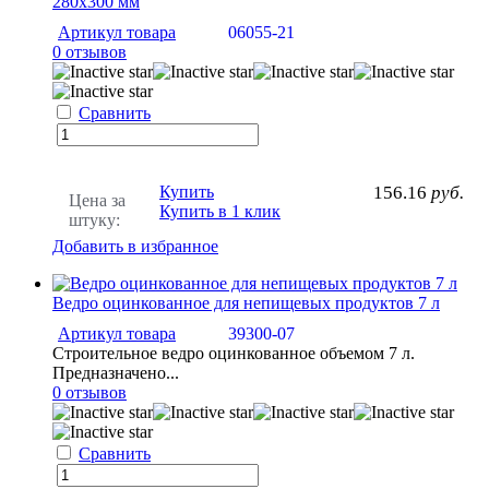
280х300 мм
Артикул товара
06055-21
0 отзывов
Сравнить
Купить
156.16
руб.
Цена за
Купить в 1 клик
штуку:
Добавить в избранное
Ведро оцинкованное для непищевых продуктов 7 л
Артикул товара
39300-07
Строительное ведро оцинкованное объемом 7 л.
Предназначено...
0 отзывов
Сравнить