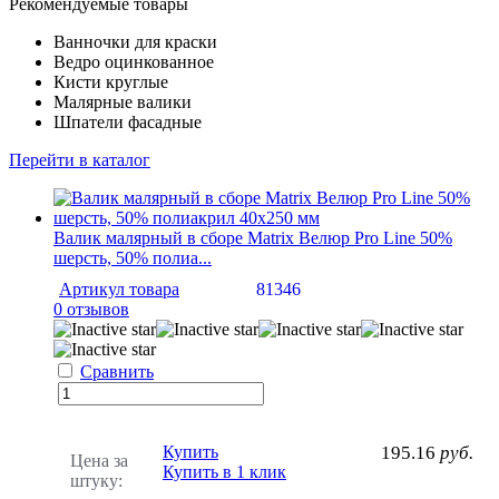
Рекомендуемые товары
Ванночки для краски
Ведро оцинкованное
Кисти круглые
Малярные валики
Шпатели фасадные
Перейти в каталог
Валик малярный в сборе Matrix Велюр Pro Line 50%
шерсть, 50% полиа...
Артикул товара
81346
0 отзывов
Сравнить
Купить
195.16
руб.
Цена за
Купить в 1 клик
штуку: