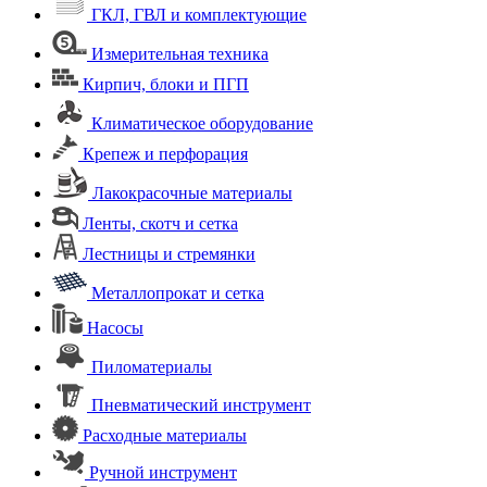
ГКЛ, ГВЛ и комплектующие
Измерительная техника
Кирпич, блоки и ПГП
Климатическое оборудование
Крепеж и перфорация
Лакокрасочные материалы
Ленты, скотч и сетка
Лестницы и стремянки
Металлопрокат и сетка
Насосы
Пиломатериалы
Пневматический инструмент
Расходные материалы
Ручной инструмент