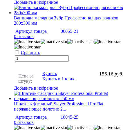
Добавить в избранное
Ванночка малярная Зубр Профессионал для валиков
280х300 мм
Артикул товара
06055-21
0 отзывов
Сравнить
Купить
156.16
руб.
Цена за
Купить в 1 клик
штуку:
Добавить в избранное
Шпатель фасадный Stayer Professional ProFlat
нержавеющее полотно 2...
Артикул товара
10045-25
0 отзывов