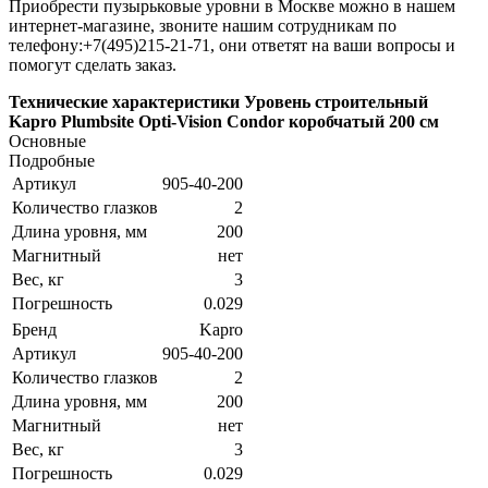
Приобрести пузырьковые уровни в Москве можно в нашем
интернет-магазине, звоните нашим сотрудникам по
телефону:+7(495)215-21-71, они ответят на ваши вопросы и
помогут сделать заказ.
Технические характеристики Уровень строительный
Kapro Plumbsite Opti-Vision Condor коробчатый 200 см
Основные
Подробные
Артикул
905-40-200
Количество глазков
2
Длина уровня, мм
200
Магнитный
нет
Вес, кг
3
Погрешность
0.029
Бренд
Kapro
Артикул
905-40-200
Количество глазков
2
Длина уровня, мм
200
Магнитный
нет
Вес, кг
3
Погрешность
0.029