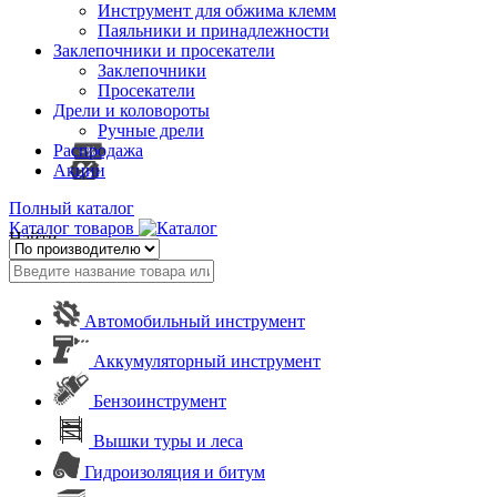
Инструмент для обжима клемм
Паяльники и принадлежности
Заклепочники и просекатели
Заклепочники
Просекатели
Дрели и коловороты
Ручные дрели
Распродажа
Акции
Полный каталог
Каталог товаров
Найти
Автомобильный инструмент
Аккумуляторный инструмент
Бензоинструмент
Вышки туры и леса
Гидроизоляция и битум