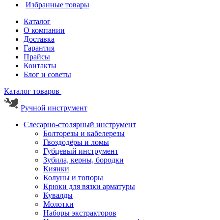
Избранные товары
Каталог
О компании
Доставка
Гарантия
Прайсы
Контакты
Блог и советы
Каталог товаров
Ручной инструмент
Слесарно-столярный инструмент
Болторезы и кабелерезы
Гвоздодёры и ломы
Губцевый инструмент
Зубила, керны, бородки
Киянки
Колуны и топоры
Крюки для вязки арматуры
Кувалды
Молотки
Наборы экстракторов