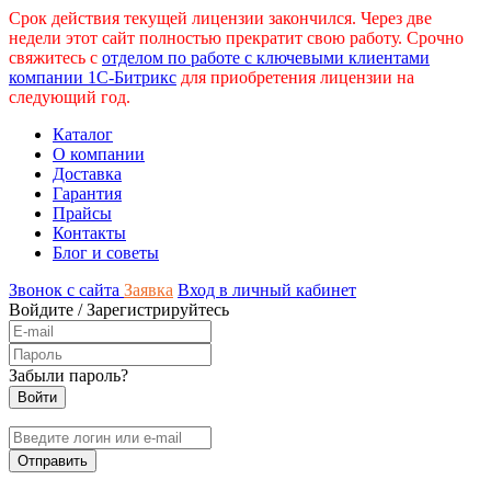
Срок действия текущей лицензии закончился. Через две
недели этот сайт полностью прекратит свою работу. Срочно
свяжитесь с
отделом по работе с ключевыми клиентами
компании 1С-Битрикс
для приобретения лицензии на
следующий год.
Каталог
О компании
Доставка
Гарантия
Прайсы
Контакты
Блог и советы
Звонок с сайта
Заявка
Вход в личный кабинет
Войдите
/
Зарегистрируйтесь
Забыли пароль?