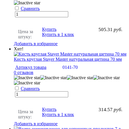
Сравнить
Купить
505.31
руб.
Цена за
Купить в 1 клик
штуку:
Добавить в избранное
Хит!
Кисть круглая Stayer Master натуральная щетина 70 мм
Артикул товара
0141-70
0 отзывов
Сравнить
Купить
314.57
руб.
Цена за
Купить в 1 клик
штуку:
Добавить в избранное