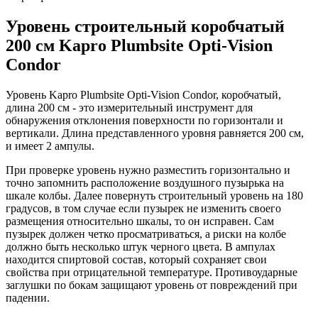
Уровень строительный коробчатый
200 см Kapro Plumbsite Opti-Vision
Condor
Уровень Kapro Plumbsite Opti-Vision Condor, коробчатый,
длина 200 см - это измерительный инструмент для
обнаружения отклонения поверхности по горизонтали и
вертикали. Длина представленного уровня равняется 200 см,
и имеет 2 ампулы.
При проверке уровень нужно разместить горизонтально и
точно запомнить расположение воздушного пузырька на
шкале колбы. Далее повернуть строительный уровень на 180
градусов, в том случае если пузырек не изменить своего
размещения относительно шкалы, то он исправен. Сам
пузырек должен четко просматриваться, а риски на колбе
должно быть несколько штук черного цвета. В ампулах
находится спиртовой состав, который сохраняет свои
свойства при отрицательной температуре. Противоударные
заглушки по бокам защищают уровень от повреждений при
падении.