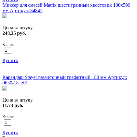
Миксер для смесей Matrix шестигранный хвостовик 100х590
мм
Артикул: 84842
Цена за штуку
248.35
руб.
Кол-во:
Купить
ХИТ!
Карандаш Stayer разметочный графитный 180 мм
Артикул:
0630-18_z01
Цена за штуку
11.73
руб.
Кол-во:
Купить