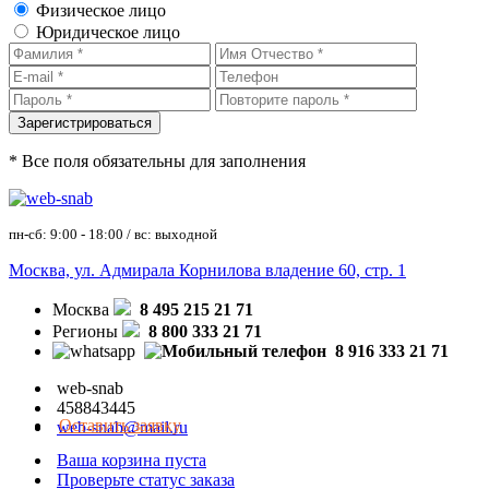
Физическое лицо
Юридическое лицо
* Все поля обязательны для заполнения
пн-сб: 9:00 - 18:00 / вс: выходной
Москва, ул. Адмирала Корнилова владение 60, стр. 1
Москва
8 495 215 21 71
Регионы
8 800 333 21 71
8 916 333 21 71
web-snab
458843445
Оставить заявку
web-snab@mail.ru
Ваша корзина пуста
Проверьте статус заказа