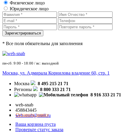
Физическое лицо
Юридическое лицо
* Все поля обязательны для заполнения
пн-сб: 9:00 - 18:00 / вс: выходной
Москва, ул. Адмирала Корнилова владение 60, стр. 1
Москва
8 495 215 21 71
Регионы
8 800 333 21 71
8 916 333 21 71
web-snab
458843445
Оставить заявку
web-snab@mail.ru
Ваша корзина пуста
Проверьте статус заказа