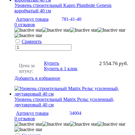
Уровень строительный Kapro Plumbsite Genesis
коробчатый 40 см
Артикул товара
781-41-40
0 отзывов
Сравнить
Купить
2 554.76
руб.
Цена за
Купить в 1 клик
штуку:
Добавить в избранное
Уровень строительный Matrix Рельс усиленный,
двутавровый 40 см
Артикул товара
34004
0 отзывов