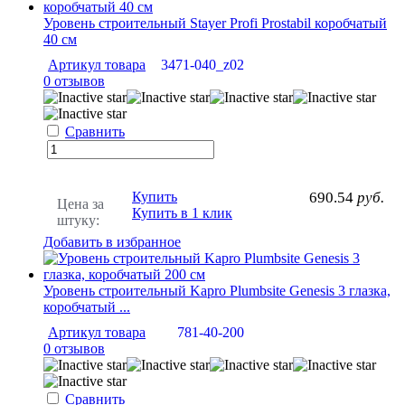
Уровень строительный Stayer Profi Prostabil коробчатый
40 см
Артикул товара
3471-040_z02
0 отзывов
Сравнить
Купить
690.54
руб.
Цена за
Купить в 1 клик
штуку:
Добавить в избранное
Уровень строительный Kapro Plumbsite Genesis 3 глазка,
коробчатый ...
Артикул товара
781-40-200
0 отзывов
Сравнить