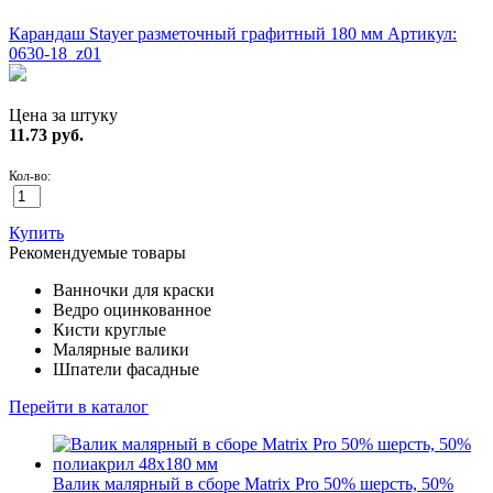
ХИТ!
Карандаш Stayer разметочный графитный 180 мм
Артикул:
0630-18_z01
Цена за штуку
11.73
руб.
Кол-во:
Купить
Рекомендуемые товары
Ванночки для краски
Ведро оцинкованное
Кисти круглые
Малярные валики
Шпатели фасадные
Перейти в каталог
Валик малярный в сборе Matrix Pro 50% шерсть, 50%