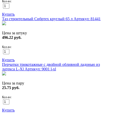
Кол-во:
Купить
Таз строительный Сибртех круглый 65 л
Артикул: 81441
Цена за штуку
496.22
руб.
Кол-во:
Купить
Перчатки трикотажные с двойной обливной ладонью из
латекса L-Xl
Артикул: 9001 l-xl
Цена за пару
25.75
руб.
Кол-во:
Купить