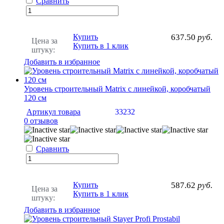
Сравнить
Купить
637.50
руб.
Цена за
Купить в 1 клик
штуку:
Добавить в избранное
Уровень строительный Matrix с линейкой, коробчатый
120 см
Артикул товара
33232
0 отзывов
Сравнить
Купить
587.62
руб.
Цена за
Купить в 1 клик
штуку:
Добавить в избранное