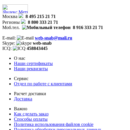
Москва
8 495 215 21 71
Регионы
8 800 333 21 71
Моб.тел.
8 916 333 21 71
E-mail:
web-snab@mail.ru
Skype:
web-snab
ICQ:
458843445
О нас
Наши сертификаты
Наши реквизиты
Сервис
Отдел по работе с клиентами
Расчет доставки
Доставка
Важно
Как сделать заказ
Способы оплаты
Политика использования файлов cookie
Политика обработки персональных данных