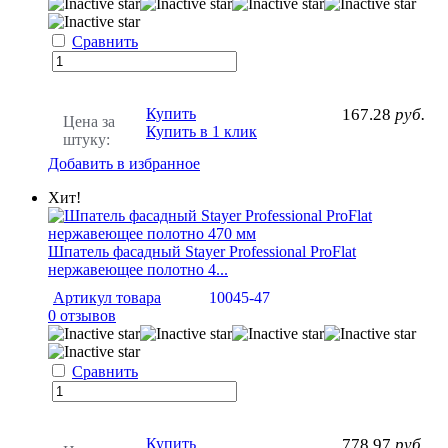
Сравнить
Купить
167.28
руб.
Цена за
Купить в 1 клик
штуку:
Добавить в избранное
Хит!
Шпатель фасадный Stayer Professional ProFlat
нержавеющее полотно 4...
Артикул товара
10045-47
0 отзывов
Сравнить
Купить
778.97
руб.