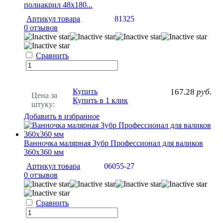
полиакрил 48х180...
Артикул товара
81325
0 отзывов
Сравнить
Купить
167.28
руб.
Цена за
Купить в 1 клик
штуку:
Добавить в избранное
Ванночка малярная Зубр Профессионал для валиков
360х360 мм
Артикул товара
06055-27
0 отзывов
Сравнить