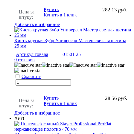
Купить
282.13
руб.
Цена за
Купить в 1 клик
штуку:
Добавить в избранное
Кисть круглая Зубр Универсал Мастер светлая щетина
25 мм
Артикул товара
01501-25
0 отзывов
Сравнить
Купить
28.56
руб.
Цена за
Купить в 1 клик
штуку:
Добавить в избранное
Хит!