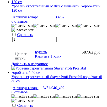
Уровень строительный Matrix с линейкой, коробчатый
120 см
Артикул товара
33232
0 отзывов
Сравнить
Купить
587.62
руб.
Цена за
Купить в 1 клик
штуку:
Добавить в избранное
Уровень строительный Stayer Profi Prostabil коробчатый
40 см
Артикул товара
3471-040_z02
0 отзывов
Сравнить