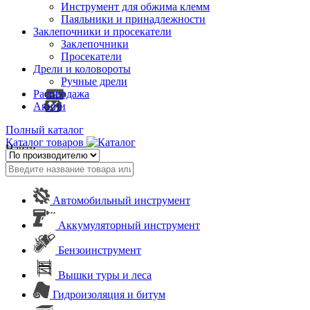
Инструмент для обжима клемм
Паяльники и принадлежности
Заклепочники и просекатели
Заклепочники
Просекатели
Дрели и коловороты
Ручные дрели
Распродажа
Акции
Полный каталог
Каталог товаров
Найти
Автомобильный инструмент
Аккумуляторный инструмент
Бензоинструмент
Вышки туры и леса
Гидроизоляция и битум