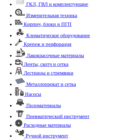
ГКЛ, ГВЛ и комплектующие
Измерительная техника
Кирпич, блоки и ПГП
Климатическое оборудование
Крепеж и перфорация
Лакокрасочные материалы
Ленты, скотч и сетка
Лестницы и стремянки
Металлопрокат и сетка
Насосы
Пиломатериалы
Пневматический инструмент
Расходные материалы
Ручной инструмент