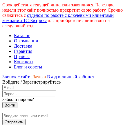
Срок действия текущей лицензии закончился. Через две
недели этот сайт полностью прекратит свою работу. Срочно
свяжитесь с
отделом по работе с ключевыми клиентами
компании 1С-Битрикс
для приобретения лицензии на
следующий год.
Каталог
О компании
Доставка
Гарантия
Прайсы
Контакты
Блог и советы
Звонок с сайта
Заявка
Вход в личный кабинет
Войдите
/
Зарегистрируйтесь
Забыли пароль?