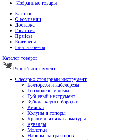
Избранные товары
Каталог
О компании
Доставка
Гарантия
Прайсы
Контакты
Блог и советы
Каталог товаров
Ручной инструмент
Слесарно-столярный инструмент
Болторезы и кабелерезы
Гвоздодёры и ломы
Губцевый инструмент
Зубила, керны, бородки
Киянки
Колуны и топоры
Крюки для вязки арматуры
Кувалды
Молотки
Наборы экстракторов