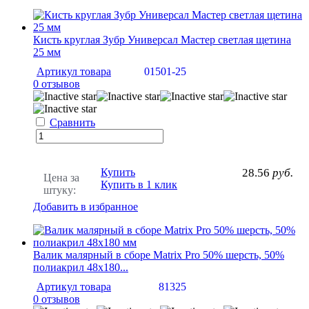
Кисть круглая Зубр Универсал Мастер светлая щетина
25 мм
Артикул товара
01501-25
0 отзывов
Сравнить
Купить
28.56
руб.
Цена за
Купить в 1 клик
штуку:
Добавить в избранное
Валик малярный в сборе Matrix Pro 50% шерсть, 50%
полиакрил 48х180...
Артикул товара
81325
0 отзывов