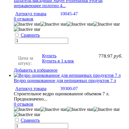
Шпатель фасадный Stayer Professional ProFlat
нержавеющее полотно 4...
Артикул товара
10045-47
0 отзывов
Сравнить
Купить
778.97
руб.
Цена за
Купить в 1 клик
штуку:
Добавить в избранное
Ведро оцинкованное для непищевых продуктов 7 л
Артикул товара
39300-07
Строительное ведро оцинкованное объемом 7 л.
Предназначено...
0 отзывов
Сравнить