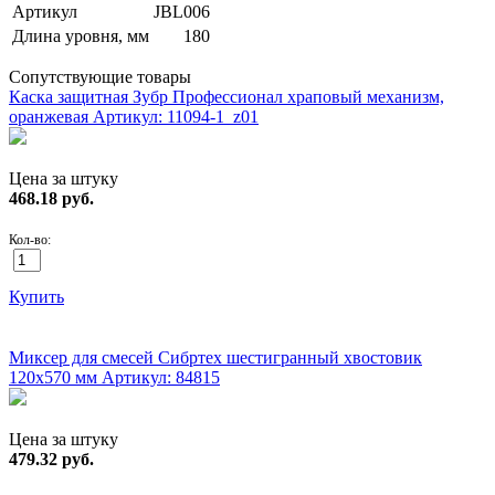
Артикул
JBL006
Длина уровня, мм
180
Сопутствующие товары
Каска защитная Зубр Профессионал храповый механизм,
оранжевая
Артикул: 11094-1_z01
Цена за штуку
468.18
руб.
Кол-во:
Купить
ХИТ!
Миксер для смесей Сибртех шестигранный хвостовик
120х570 мм
Артикул: 84815
Цена за штуку
479.32
руб.