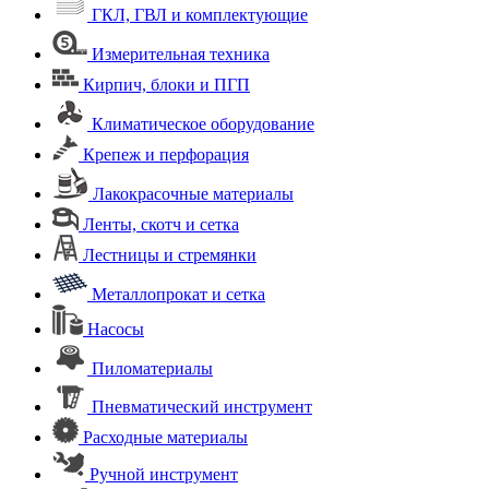
ГКЛ, ГВЛ и комплектующие
Измерительная техника
Кирпич, блоки и ПГП
Климатическое оборудование
Крепеж и перфорация
Лакокрасочные материалы
Ленты, скотч и сетка
Лестницы и стремянки
Металлопрокат и сетка
Насосы
Пиломатериалы
Пневматический инструмент
Расходные материалы
Ручной инструмент