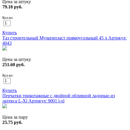
Цена за штуку
79.18
руб.
Кол-во:
Купить
Таз строительный Мультипласт прямоугольный 45 л
Артикул:
4043
Цена за штуку
251.60
руб.
Кол-во:
Купить
Перчатки трикотажные с двойной обливной ладонью из
латекса L-Xl
Артикул: 9001 l-xl
Цена за пару
25.75
руб.