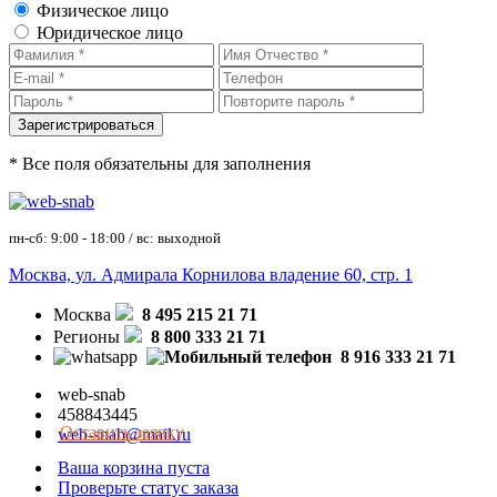
Физическое лицо
Юридическое лицо
* Все поля обязательны для заполнения
пн-сб: 9:00 - 18:00 / вс: выходной
Москва, ул. Адмирала Корнилова владение 60, стр. 1
Москва
8 495 215 21 71
Регионы
8 800 333 21 71
8 916 333 21 71
web-snab
458843445
Оставить заявку
web-snab@mail.ru
Ваша корзина пуста
Проверьте статус заказа