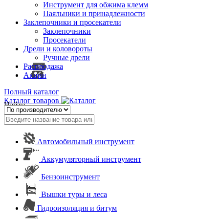
Инструмент для обжима клемм
Паяльники и принадлежности
Заклепочники и просекатели
Заклепочники
Просекатели
Дрели и коловороты
Ручные дрели
Распродажа
Акции
Полный каталог
Каталог товаров
Найти
Автомобильный инструмент
Аккумуляторный инструмент
Бензоинструмент
Вышки туры и леса
Гидроизоляция и битум