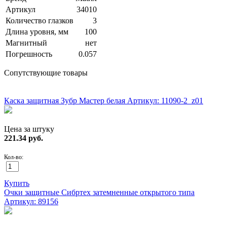
Артикул
34010
Количество глазков
3
Длина уровня, мм
100
Магнитный
нет
Погрешность
0.057
Сопутствующие товары
ХИТ!
Каска защитная Зубр Мастер белая
Артикул: 11090-2_z01
Цена за штуку
221.34
руб.
Кол-во:
Купить
Очки защитные Сибртех затемненные открытого типа
Артикул: 89156