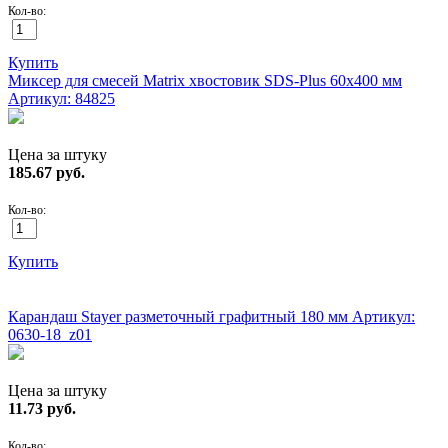
Кол-во:
Купить
Миксер для смесей Matrix хвостовик SDS-Plus 60х400 мм
Артикул: 84825
Цена за штуку
185.67
руб.
Кол-во:
Купить
ХИТ!
Карандаш Stayer разметочный графитный 180 мм
Артикул:
0630-18_z01
Цена за штуку
11.73
руб.
Кол-во: