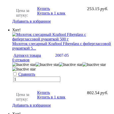
Купить
253.15
руб.
Цена за
Купить в 1 клик
штуку:
Добавить в избранное
Хит!
Молоток слесарный Kraftool Fiberglass с фиберглассовой
рукояткой 5...
Артикул товара
2007-05
0 отзывов
Сравнить
Купить
802.54
руб.
Цена за
Купить в 1 клик
штуку:
Добавить в избранное
Хит!