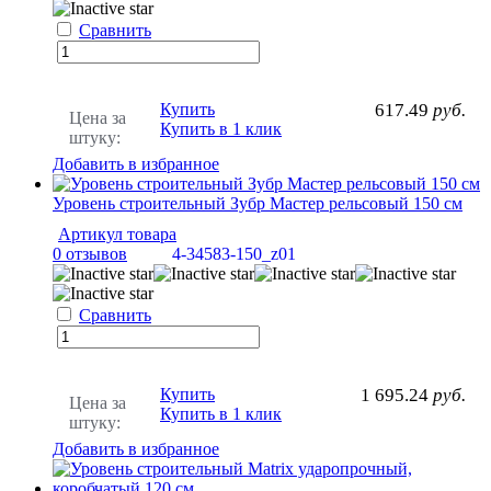
Сравнить
Купить
617.49
руб.
Цена за
Купить в 1 клик
штуку:
Добавить в избранное
Уровень строительный Зубр Мастер рельсовый 150 см
Артикул товара
0 отзывов
4-34583-150_z01
Сравнить
Купить
1 695.24
руб.
Цена за
Купить в 1 клик
штуку:
Добавить в избранное