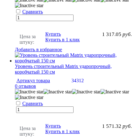
Сравнить
Купить
1 317.05
руб.
Цена за
Купить в 1 клик
штуку:
Добавить в избранное
Уровень строительный Matrix ударопрочный,
коробчатый 150 см
Артикул товара
34312
0 отзывов
Сравнить
Купить
1 571.32
руб.
Цена за
Купить в 1 клик
штуку: