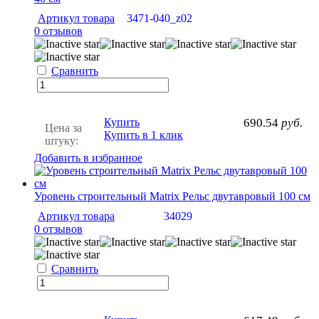
Артикул товара
3471-040_z02
0 отзывов
Сравнить
Купить
690.54
руб.
Цена за
Купить в 1 клик
штуку:
Добавить в избранное
Уровень строительный Matrix Рельс двутавровый 100 см
Артикул товара
34029
0 отзывов
Сравнить