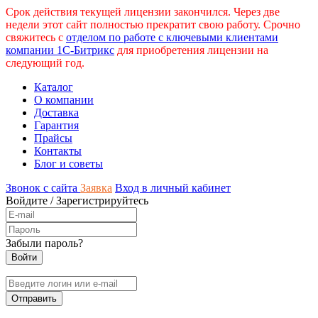
Срок действия текущей лицензии закончился. Через две
недели этот сайт полностью прекратит свою работу. Срочно
свяжитесь с
отделом по работе с ключевыми клиентами
компании 1С-Битрикс
для приобретения лицензии на
следующий год.
Каталог
О компании
Доставка
Гарантия
Прайсы
Контакты
Блог и советы
Звонок с сайта
Заявка
Вход в личный кабинет
Войдите
/
Зарегистрируйтесь
Забыли пароль?