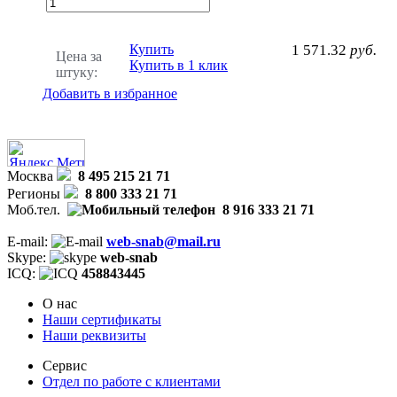
Купить
1 571.32
руб.
Цена за
Купить в 1 клик
штуку:
Добавить в избранное
Москва
8 495 215 21 71
Регионы
8 800 333 21 71
Моб.тел.
8 916 333 21 71
E-mail:
web-snab@mail.ru
Skype:
web-snab
ICQ:
458843445
О нас
Наши сертификаты
Наши реквизиты
Сервис
Отдел по работе с клиентами