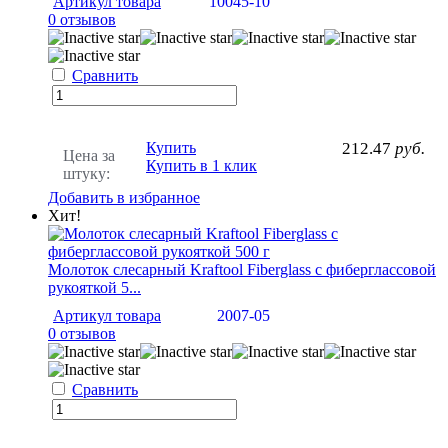
Артикул товара
10045-10
0 отзывов
Сравнить
Купить
212.47
руб.
Цена за
Купить в 1 клик
штуку:
Добавить в избранное
Хит!
Молоток слесарный Kraftool Fiberglass с фиберглассовой
рукояткой 5...
Артикул товара
2007-05
0 отзывов
Сравнить