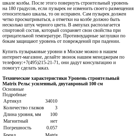
шкале колбы. После этого повернуть строительный уровень
на 180 градусов, если пузырек не изменить своего размещения
относительно шкалы, то он исправен. Сам пузырек должен
четко просматриваться, а отметки на колбе должно быть
несколько штук черного цвета. В ампулах располагается
спиртовой состав, который сохраняет свои свойства при
отрицательной температуре. Противоударные заглушки по
бокам защищают уровень от повреждений при падении.
Купить пузырьковые уровни в Москве можно в нашем
интернет-магазине, делайте звонок нашим менеджерам по
телефону:+7(495)215-21-71, они дадут консультацию и
помогут сделать заказ.
Технические характеристики Уровень строительный
Matrix Рельс усиленный, двутавровый 100 см
Основные
Подробные
Артикул
34010
Количество глазков
3
Длина уровня, мм
100
Магнитный
нет
Погрешность
0.057
Бренд
Matrix