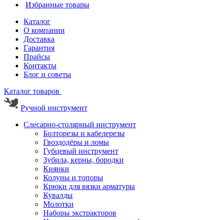
Избранные товары
Каталог
О компании
Доставка
Гарантия
Прайсы
Контакты
Блог и советы
Каталог товаров
Ручной инструмент
Слесарно-столярный инструмент
Болторезы и кабелерезы
Гвоздодёры и ломы
Губцевый инструмент
Зубила, керны, бородки
Киянки
Колуны и топоры
Крюки для вязки арматуры
Кувалды
Молотки
Наборы экстракторов