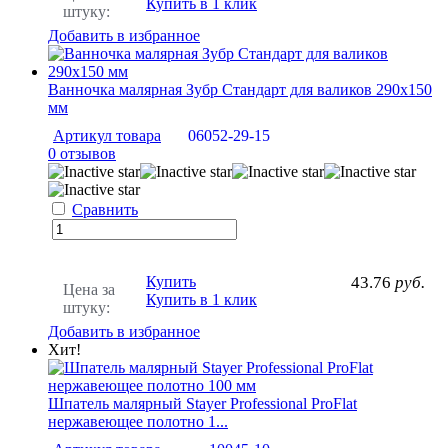
Купить в 1 клик
штуку:
Добавить в избранное
Ванночка малярная Зубр Стандарт для валиков 290х150
мм
Артикул товара
06052-29-15
0 отзывов
Сравнить
Купить
43.76
руб.
Цена за
Купить в 1 клик
штуку:
Добавить в избранное
Хит!
Шпатель малярный Stayer Professional ProFlat
нержавеющее полотно 1...