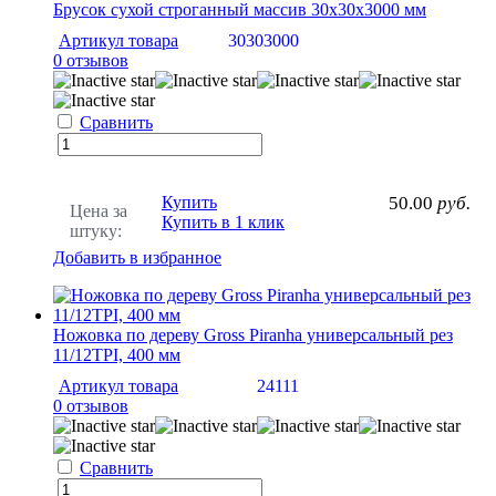
Брусок сухой строганный массив 30х30х3000 мм
Артикул товара
30303000
0 отзывов
Сравнить
Купить
50.00
руб.
Цена за
Купить в 1 клик
штуку:
Добавить в избранное
Ножовка по дереву Gross Piranha универсальный рез
11/12TPI, 400 мм
Артикул товара
24111
0 отзывов
Сравнить