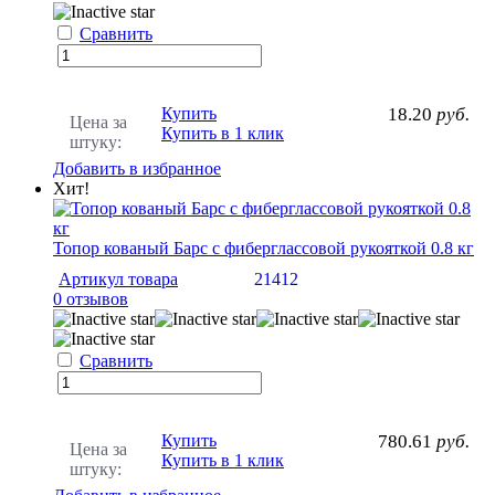
Сравнить
Купить
18.20
руб.
Цена за
Купить в 1 клик
штуку:
Добавить в избранное
Хит!
Топор кованый Барс с фиберглассовой рукояткой 0.8 кг
Артикул товара
21412
0 отзывов
Сравнить
Купить
780.61
руб.
Цена за
Купить в 1 клик
штуку: