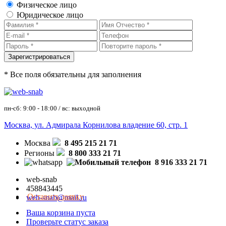
Физическое лицо
Юридическое лицо
* Все поля обязательны для заполнения
пн-сб: 9:00 - 18:00 / вс: выходной
Москва, ул. Адмирала Корнилова владение 60, стр. 1
Москва
8 495 215 21 71
Регионы
8 800 333 21 71
8 916 333 21 71
web-snab
458843445
Оставить заявку
web-snab@mail.ru
Ваша корзина пуста
Проверьте статус заказа