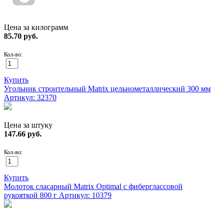
Цена за килограмм
85.70
руб.
Кол-во:
Купить
Угольник строительный Matrix цельнометаллический 300 мм
Артикул: 32370
Цена за штуку
147.66
руб.
Кол-во:
Купить
Молоток сласарный Matrix Optimal с фиберглассовой
рукояткой 800 г
Артикул: 10379