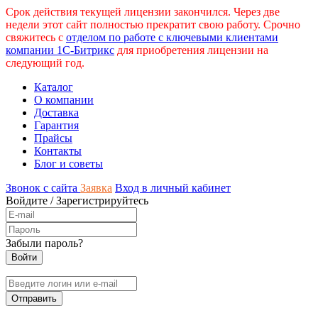
Срок действия текущей лицензии закончился. Через две
недели этот сайт полностью прекратит свою работу. Срочно
свяжитесь с
отделом по работе с ключевыми клиентами
компании 1С-Битрикс
для приобретения лицензии на
следующий год.
Каталог
О компании
Доставка
Гарантия
Прайсы
Контакты
Блог и советы
Звонок с сайта
Заявка
Вход в личный кабинет
Войдите
/
Зарегистрируйтесь
Забыли пароль?