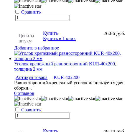
Сравнить
Купить
26.66
руб.
Цена за
Купить в 1 клик
штуку:
Добавить в избранное
Уголок крепежный равносторонний KUR-40х200,
толщина 2 мм
Артикул товара
KUR-40х200
Равносторонний крепежный уголок используется для
сборки...
0 отзывов
Сравнить
Купить
48.34
руб.