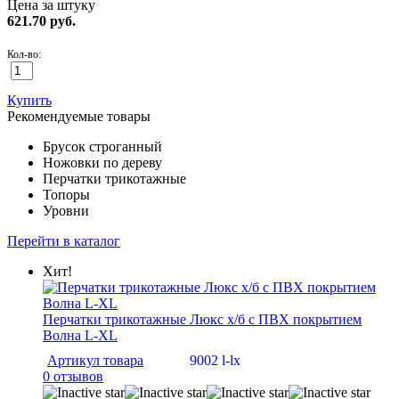
Цена за штуку
621.70
руб.
Кол-во:
Купить
Рекомендуемые товары
Брусок строганный
Ножовки по дереву
Перчатки трикотажные
Топоры
Уровни
Перейти в каталог
Хит!
Перчатки трикотажные Люкс х/б с ПВХ покрытием
Волна L-XL
Артикул товара
9002 l-lx
0 отзывов