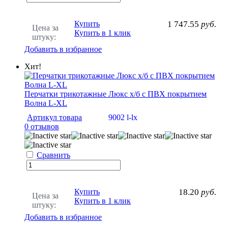
Купить
1 747.55
руб.
Цена за
Купить в 1 клик
штуку:
Добавить в избранное
Хит!
Перчатки трикотажные Люкс х/б с ПВХ покрытием
Волна L-XL
Артикул товара
9002 l-lx
0 отзывов
Сравнить
Купить
18.20
руб.
Цена за
Купить в 1 клик
штуку:
Добавить в избранное