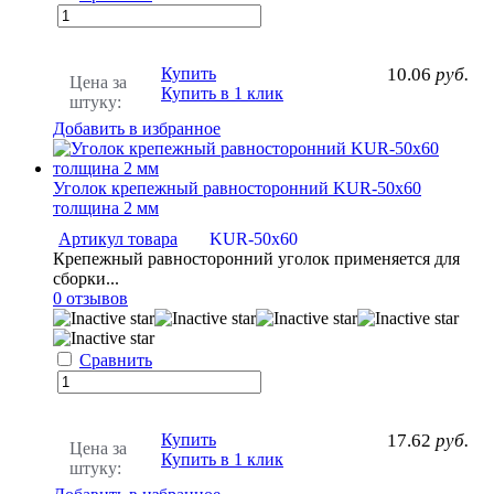
Купить
10.06
руб.
Цена за
Купить в 1 клик
штуку:
Добавить в избранное
Уголок крепежный равносторонний KUR-50х60
толщина 2 мм
Артикул товара
KUR-50х60
Крепежный равносторонний уголок применяется для
сборки...
0 отзывов
Сравнить
Купить
17.62
руб.
Цена за
Купить в 1 клик
штуку: