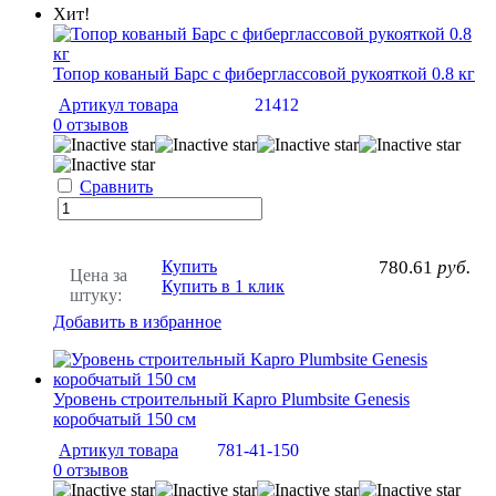
Хит!
Топор кованый Барс с фиберглассовой рукояткой 0.8 кг
Артикул товара
21412
0 отзывов
Сравнить
Купить
780.61
руб.
Цена за
Купить в 1 клик
штуку:
Добавить в избранное
Уровень строительный Kapro Plumbsite Genesis
коробчатый 150 см
Артикул товара
781-41-150
0 отзывов