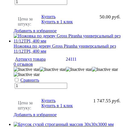
Купить
50.00
руб.
Цена за
Купить в 1 клик
штуку:
Добавить в избранное
Ножовка по дереву Gross Piranha универсальный рез
11/12TPI, 400 мм
Артикул товара
24111
0 отзывов
Сравнить
Купить
1 747.55
руб.
Цена за
Купить в 1 клик
штуку:
Добавить в избранное