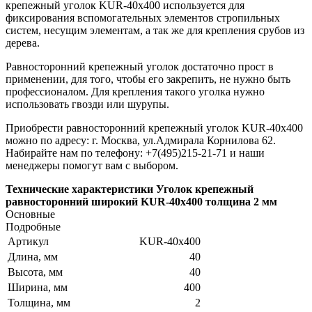
крепежный уголок KUR-40х400 используется для
фиксирования вспомогательных элементов стропильных
систем, несущим элементам, а так же для крепления срубов из
дерева.
Равносторонний крепежный уголок достаточно прост в
применении, для того, чтобы его закрепить, не нужно быть
профессионалом. Для крепления такого уголка нужно
использовать гвозди или шурупы.
Приобрести равносторонний крепежный уголок KUR-40х400
можно по адресу: г. Москва, ул.Адмирала Корнилова 62.
Набирайте нам по телефону: +7(495)215-21-71 и наши
менеджеры помогут вам с выбором.
Технические характеристики Уголок крепежный
равносторонний широкий KUR-40х400 толщина 2 мм
Основные
Подробные
Артикул
KUR-40х400
Длина, мм
40
Высота, мм
40
Ширина, мм
400
Толщина, мм
2