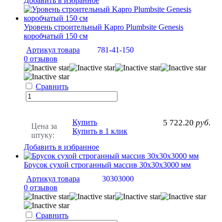
Добавить в избранное
Уровень строительный Kapro Plumbsite Genesis
коробчатый 150 см
Артикул товара
781-41-150
0 отзывов
Сравнить
Купить
5 722.20
руб.
Цена за
Купить в 1 клик
штуку:
Добавить в избранное
Брусок сухой строганный массив 30х30х3000 мм
Артикул товара
30303000
0 отзывов
Сравнить