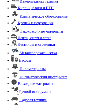
Измерительная техника
Кирпич, блоки и ПГП
Климатическое оборудование
Крепеж и перфорация
Лакокрасочные материалы
Ленты, скотч и сетка
Лестницы и стремянки
Металлопрокат и сетка
Насосы
Пиломатериалы
Пневматический инструмент
Расходные материалы
Ручной инструмент
Садовая техника