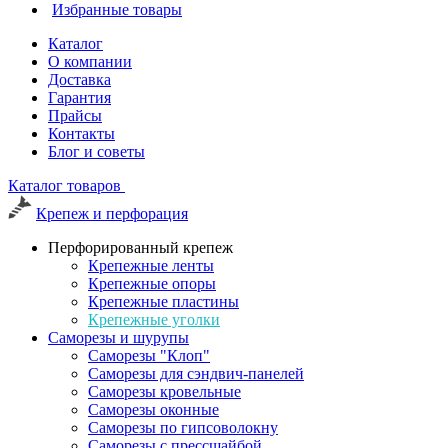
Избранные товары
Каталог
О компании
Доставка
Гарантия
Прайсы
Контакты
Блог и советы
Каталог товаров
Крепеж и перфорация
Перфорированный крепеж
Крепежные ленты
Крепежные опоры
Крепежные пластины
Крепежные уголки
Саморезы и шурупы
Саморезы "Клоп"
Саморезы для сэндвич-панелей
Саморезы кровельные
Саморезы оконные
Саморезы по гипсоволокну
Саморезы с прессшайбой