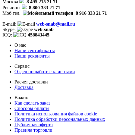
Москва
8 495 215 21 71
Регионы
8 800 333 21 71
Моб.тел.
8 916 333 21 71
E-mail:
web-snab@mail.ru
Skype:
web-snab
ICQ:
458843445
О нас
Наши сертификаты
Наши реквизиты
Сервис
Отдел по работе с клиентами
Расчет доставки
Доставка
Важно
Как сделать заказ
Способы оплаты
Политика использования файлов cookie
Политика обработки персональных данных
Публичная оферта
Правила торговли