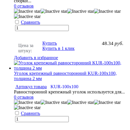
сборки...
0 отзывов
Сравнить
Купить
48.34
руб.
Цена за
Купить в 1 клик
штуку:
Добавить в избранное
Уголок крепежный равносторонний KUR-100х100,
толщина 2 мм
Артикул товара
KUR-100х100
Равносторонний крепежный уголок используется для...
0 отзывов
Сравнить