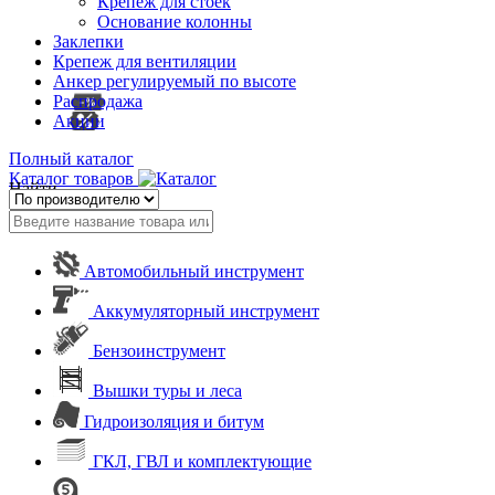
Крепеж для стоек
Основание колонны
Заклепки
Крепеж для вентиляции
Анкер регулируемый по высоте
Распродажа
Акции
Полный каталог
Каталог товаров
Найти
Автомобильный инструмент
Аккумуляторный инструмент
Бензоинструмент
Вышки туры и леса
Гидроизоляция и битум
ГКЛ, ГВЛ и комплектующие