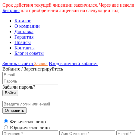
Срок действия текущей лицензии закончился. Через две недели
Битрикс
для приобретения лицензии на следующий год.
Каталог
О компании
Доставка
Гарантия
Прайсы
Контакты
Блог и советы
Звонок с сайта
Заявка
Вход в личный кабинет
Войдите
/
Зарегистрируйтесь
Забыли пароль?
Физическое лицо
Юридическое лицо