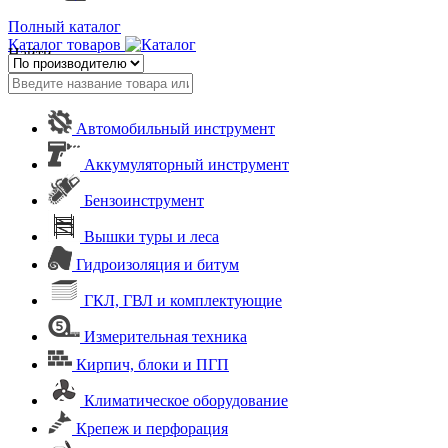
Полный каталог
Каталог товаров
Найти
Автомобильный инструмент
Аккумуляторный инструмент
Бензоинструмент
Вышки туры и леса
Гидроизоляция и битум
ГКЛ, ГВЛ и комплектующие
Измерительная техника
Кирпич, блоки и ПГП
Климатическое оборудование
Крепеж и перфорация