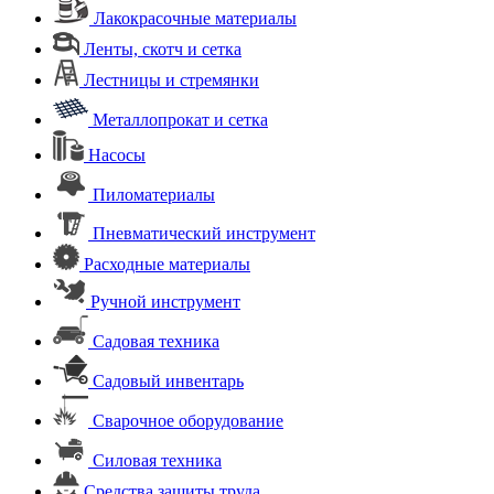
Лакокрасочные материалы
Ленты, скотч и сетка
Лестницы и стремянки
Металлопрокат и сетка
Насосы
Пиломатериалы
Пневматический инструмент
Расходные материалы
Ручной инструмент
Садовая техника
Садовый инвентарь
Сварочное оборудование
Силовая техника
Средства защиты труда