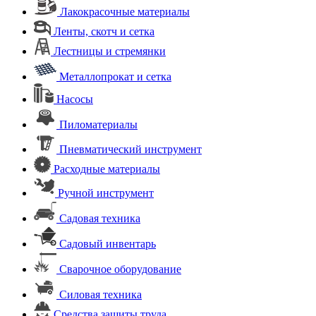
Лакокрасочные материалы
Ленты, скотч и сетка
Лестницы и стремянки
Металлопрокат и сетка
Насосы
Пиломатериалы
Пневматический инструмент
Расходные материалы
Ручной инструмент
Садовая техника
Садовый инвентарь
Сварочное оборудование
Силовая техника
Средства защиты труда