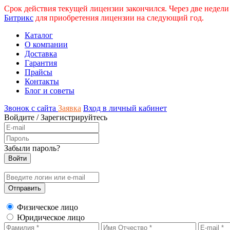
Срок действия текущей лицензии закончился. Через две недели
Битрикс
для приобретения лицензии на следующий год.
Каталог
О компании
Доставка
Гарантия
Прайсы
Контакты
Блог и советы
Звонок с сайта
Заявка
Вход в личный кабинет
Войдите
/
Зарегистрируйтесь
Забыли пароль?
Физическое лицо
Юридическое лицо