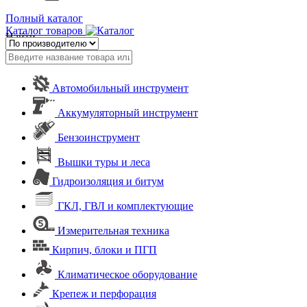
Полный каталог
Каталог товаров
Найти
Автомобильный инструмент
Аккумуляторный инструмент
Бензоинструмент
Вышки туры и леса
Гидроизоляция и битум
ГКЛ, ГВЛ и комплектующие
Измерительная техника
Кирпич, блоки и ПГП
Климатическое оборудование
Крепеж и перфорация