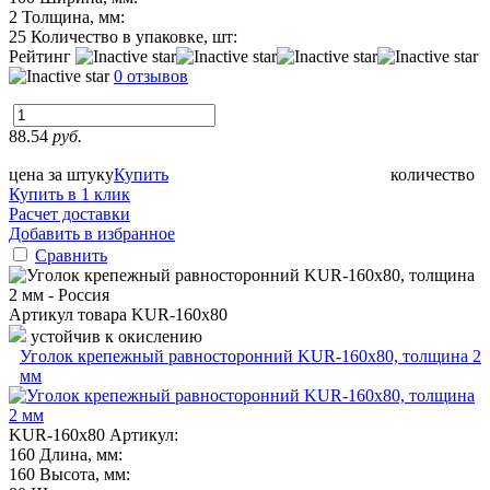
2
Толщина, мм:
25
Количество в упаковке, шт:
Рейтинг
0 отзывов
88.54
руб.
цена за штуку
Купить
количество
Купить в 1 клик
Расчет доставки
Добавить в избранное
Сравнить
Артикул товара
KUR-160х80
устойчив к окислению
Уголок крепежный равносторонний KUR-160x80, толщина 2
мм
KUR-160х80
Артикул:
160
Длина, мм:
160
Высота, мм: