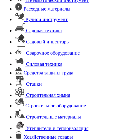
Пневматический инструмент
Расходные материалы
Ручной инструмент
Садовая техника
Садовый инвентарь
Сварочное оборудование
Силовая техника
Средства защиты труда
Станки
Строительная химия
Строительное оборудование
Строительные материалы
Утеплители и теплоизоляция
Хозяйственные товары