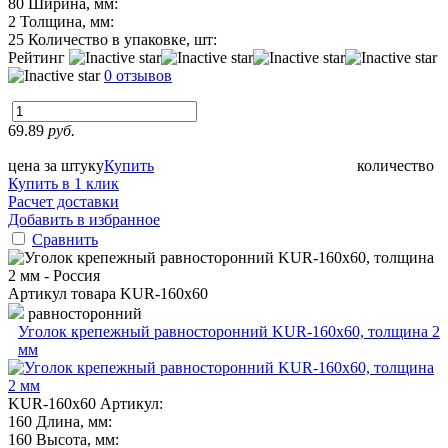
80
Ширина, мм:
2
Толщина, мм:
25
Количество в упаковке, шт:
Рейтинг
0 отзывов
69.89
руб.
цена за штуку
Купить
количество
Купить в 1 клик
Расчет доставки
Добавить в избранное
Сравнить
Артикул товара
KUR-160х60
равносторонний
Уголок крепежный равносторонний KUR-160x60, толщина 2
мм
KUR-160х60
Артикул:
160
Длина, мм:
160
Высота, мм: