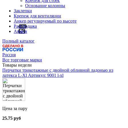
Крепеж для стоек
Основание колонны
Заклепки
Крепеж для вентиляции
Анкер регулируемый по высоте
Распродажа
Акции
Полный каталог
Россия
Все торговые марки
Товары недели
Перчатки трикотажные с двойной обливной ладонью из
латекса L-Xl
Артикул: 9001 l-xl
Цена за пару
25.75 руб