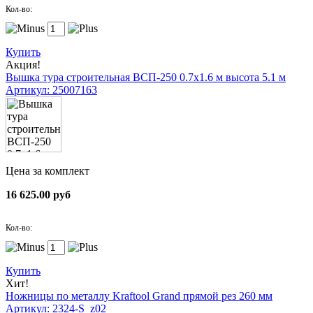
Кол-во:
Купить
Акция!
Вышка тура строительная ВСП-250 0.7х1.6 м высота 5.1 м
Артикул: 25007163
Цена за комплект
16 625.00 руб
Кол-во:
Купить
Хит!
Ножницы по металлу Kraftool Grand прямой рез 260 мм
Артикул: 2324-S_z02