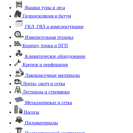
Вышки туры и леса
Гидроизоляция и битум
ГКЛ, ГВЛ и комплектующие
Измерительная техника
Кирпич, блоки и ПГП
Климатическое оборудование
Крепеж и перфорация
Лакокрасочные материалы
Ленты, скотч и сетка
Лестницы и стремянки
Металлопрокат и сетка
Насосы
Пиломатериалы