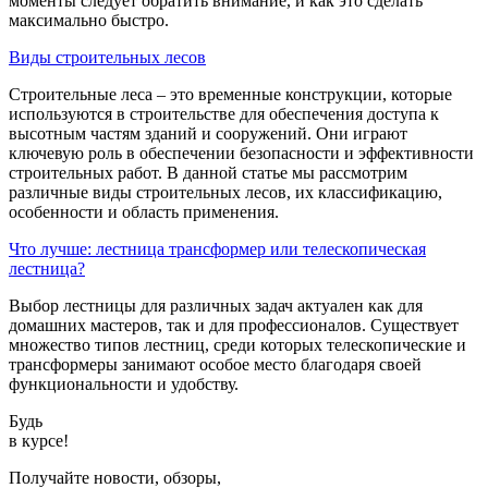
моменты следует обратить внимание, и как это сделать
максимально быстро.
Виды строительных лесов
Строительные леса – это временные конструкции, которые
используются в строительстве для обеспечения доступа к
высотным частям зданий и сооружений. Они играют
ключевую роль в обеспечении безопасности и эффективности
строительных работ. В данной статье мы рассмотрим
различные виды строительных лесов, их классификацию,
особенности и область применения.
Что лучше: лестница трансформер или телескопическая
лестница?
Выбор лестницы для различных задач актуален как для
домашних мастеров, так и для профессионалов. Существует
множество типов лестниц, среди которых телескопические и
трансформеры занимают особое место благодаря своей
функциональности и удобству.
Будь
в курсе!
Получайте новости, обзоры,