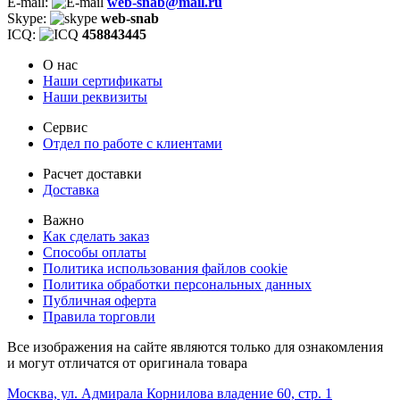
E-mail:
web-snab@mail.ru
Skype:
web-snab
ICQ:
458843445
О нас
Наши сертификаты
Наши реквизиты
Сервис
Отдел по работе с клиентами
Расчет доставки
Доставка
Важно
Как сделать заказ
Способы оплаты
Политика использования файлов cookie
Политика обработки персональных данных
Публичная оферта
Правила торговли
Все изображения на сайте являются только для ознакомления
и могут отличатся от оригинала товара
Москва, ул. Адмирала Корнилова владение 60, стр. 1