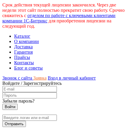
Срок действия текущей лицензии закончился. Через две
недели этот сайт полностью прекратит свою работу. Срочно
свяжитесь с
отделом по работе с ключевыми клиентами
компании 1С-Битрикс
для приобретения лицензии на
следующий год.
Каталог
О компании
Доставка
Гарантия
Прайсы
Контакты
Блог и советы
Звонок с сайта
Заявка
Вход в личный кабинет
Войдите
/
Зарегистрируйтесь
Забыли пароль?