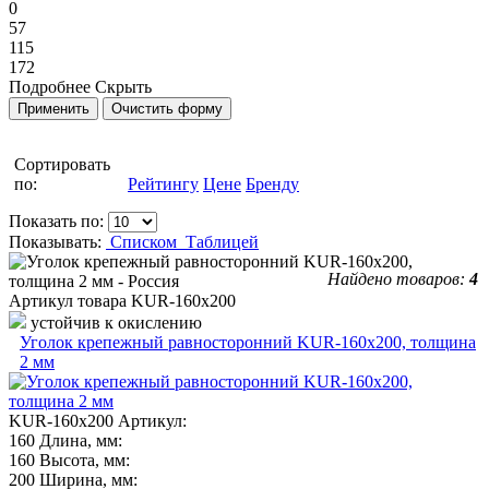
0
57
115
172
Подробнее
Скрыть
Сортировать
по:
Рейтингу
Цене
Бренду
Показать по:
Показывать:
Списком
Таблицей
Найдено товаров:
4
Артикул товара
KUR-160х200
устойчив к окислению
Уголок крепежный равносторонний KUR-160x200, толщина
2 мм
KUR-160х200
Артикул:
160
Длина, мм:
160
Высота, мм:
200
Ширина, мм: