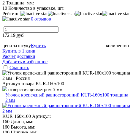
2
Толщина, мм:
10
Количество в упаковке, шт:
Рейтинг
0 отзывов
172.19
руб.
цена за штуку
Купить
количество
Купить в 1 клик
Расчет доставки
Добавить в избранное
Сравнить
Артикул товара
KUR-160х100
отверстия диаметром 5 мм
Уголок крепежный равносторонний KUR-160x100 толщина
2 мм
KUR-160х100
Артикул:
160
Длина, мм:
160
Высота, мм:
100
Ширина, мм: