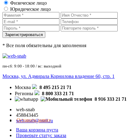
Физическое лицо
Юридическое лицо
* Все поля обязательны для заполнения
пн-сб: 9:00 - 18:00 / вс: выходной
Москва, ул. Адмирала Корнилова владение 60, стр. 1
Москва
8 495 215 21 71
Регионы
8 800 333 21 71
8 916 333 21 71
web-snab
458843445
Оставить заявку
web-snab@mail.ru
Ваша корзина пуста
Проверьте статус заказа