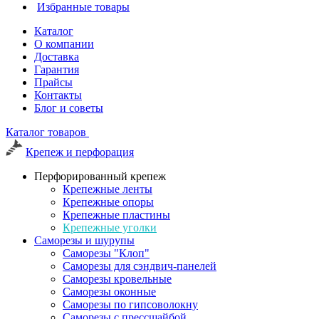
Избранные товары
Каталог
О компании
Доставка
Гарантия
Прайсы
Контакты
Блог и советы
Каталог товаров
Крепеж и перфорация
Перфорированный крепеж
Крепежные ленты
Крепежные опоры
Крепежные пластины
Крепежные уголки
Саморезы и шурупы
Саморезы "Клоп"
Саморезы для сэндвич-панелей
Саморезы кровельные
Саморезы оконные
Саморезы по гипсоволокну
Саморезы с прессшайбой