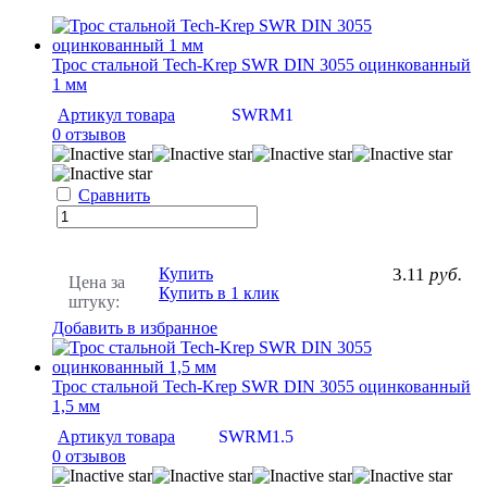
Трос стальной Tech-Krep SWR DIN 3055 оцинкованный
1 мм
Артикул товара
SWRM1
0 отзывов
Сравнить
Купить
3.11
руб.
Цена за
Купить в 1 клик
штуку:
Добавить в избранное
Трос стальной Tech-Krep SWR DIN 3055 оцинкованный
1,5 мм
Артикул товара
SWRM1.5
0 отзывов