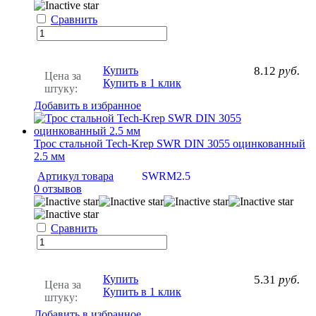
Сравнить
Купить
8.12
руб.
Цена за
Купить в 1 клик
штуку:
Добавить в избранное
Трос стальной Tech-Krep SWR DIN 3055 оцинкованный
2.5 мм
Артикул товара
SWRM2.5
0 отзывов
Сравнить
Купить
5.31
руб.
Цена за
Купить в 1 клик
штуку:
Добавить в избранное