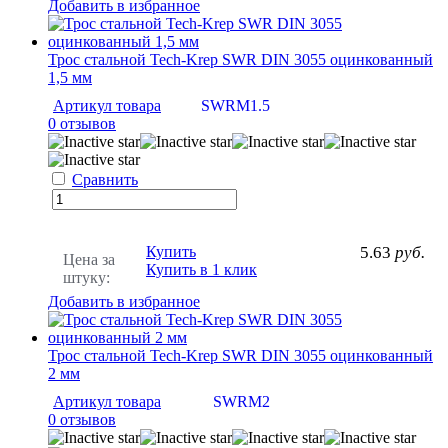
Добавить в избранное
Трос стальной Tech-Krep SWR DIN 3055 оцинкованный
1,5 мм
Артикул товара
SWRM1.5
0 отзывов
Сравнить
Купить
5.63
руб.
Цена за
Купить в 1 клик
штуку:
Добавить в избранное
Трос стальной Tech-Krep SWR DIN 3055 оцинкованный
2 мм
Артикул товара
SWRM2
0 отзывов