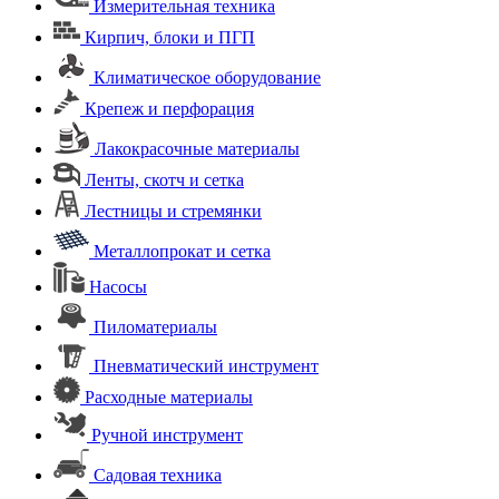
Измерительная техника
Кирпич, блоки и ПГП
Климатическое оборудование
Крепеж и перфорация
Лакокрасочные материалы
Ленты, скотч и сетка
Лестницы и стремянки
Металлопрокат и сетка
Насосы
Пиломатериалы
Пневматический инструмент
Расходные материалы
Ручной инструмент
Садовая техника