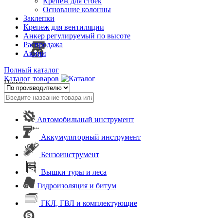
Крепеж для стоек
Основание колонны
Заклепки
Крепеж для вентиляции
Анкер регулируемый по высоте
Распродажа
Акции
Полный каталог
Каталог товаров
Найти
Автомобильный инструмент
Аккумуляторный инструмент
Бензоинструмент
Вышки туры и леса
Гидроизоляция и битум
ГКЛ, ГВЛ и комплектующие