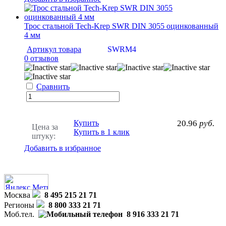
Трос стальной Tech-Krep SWR DIN 3055 оцинкованный
4 мм
Артикул товара
SWRM4
0 отзывов
Сравнить
Купить
20.96
руб.
Цена за
Купить в 1 клик
штуку:
Добавить в избранное
Москва
8 495 215 21 71
Регионы
8 800 333 21 71
Моб.тел.
8 916 333 21 71