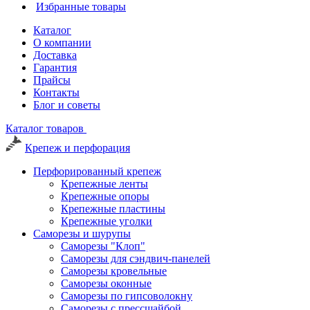
Избранные товары
Каталог
О компании
Доставка
Гарантия
Прайсы
Контакты
Блог и советы
Каталог товаров
Крепеж и перфорация
Перфорированный крепеж
Крепежные ленты
Крепежные опоры
Крепежные пластины
Крепежные уголки
Саморезы и шурупы
Саморезы "Клоп"
Саморезы для сэндвич-панелей
Саморезы кровельные
Саморезы оконные
Саморезы по гипсоволокну
Саморезы с прессшайбой