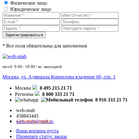
Физическое лицо
Юридическое лицо
* Все поля обязательны для заполнения
пн-сб: 9:00 - 18:00 / вс: выходной
Москва, ул. Адмирала Корнилова владение 60, стр. 1
Москва
8 495 215 21 71
Регионы
8 800 333 21 71
8 916 333 21 71
web-snab
458843445
Оставить заявку
web-snab@mail.ru
Ваша корзина пуста
Проверьте статус заказа