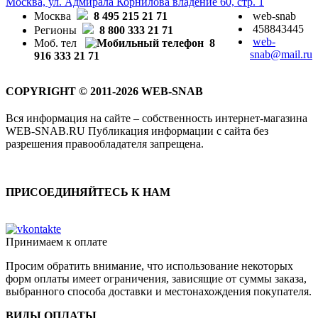
Москва, ул. Адмирала Корнилова владение 60, стр. 1
Москва
8 495 215 21 71
web-snab
458843445
Регионы
8 800 333 21 71
web-
Моб. тел
8
snab@mail.ru
916 333 21 71
COPYRIGHT © 2011-2026 WEB-SNAB
Вся информация на сайте – собственность интернет-магазина
WEB-SNAB.RU Публикация информации с сайта без
разрешения правообладателя запрещена.
ПРИСОЕДИНЯЙТЕСЬ К НАМ
Принимаем к оплате
Просим обратить внимание, что использование некоторых
форм оплаты имеет ограничения, зависящие от суммы заказа,
выбранного способа доставки и местонахождения покупателя.
ВИДЫ ОПЛАТЫ