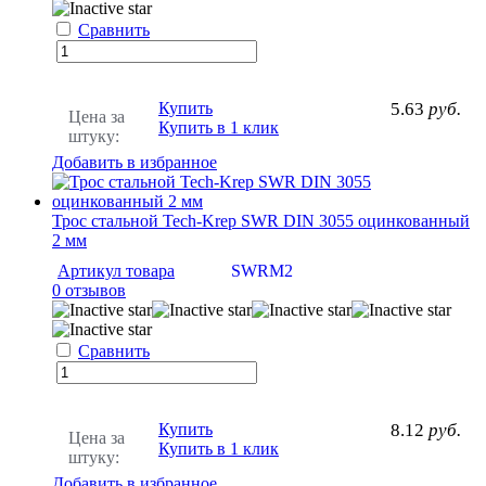
Сравнить
Купить
5.63
руб.
Цена за
Купить в 1 клик
штуку:
Добавить в избранное
Трос стальной Tech-Krep SWR DIN 3055 оцинкованный
2 мм
Артикул товара
SWRM2
0 отзывов
Сравнить
Купить
8.12
руб.
Цена за
Купить в 1 клик
штуку:
Добавить в избранное