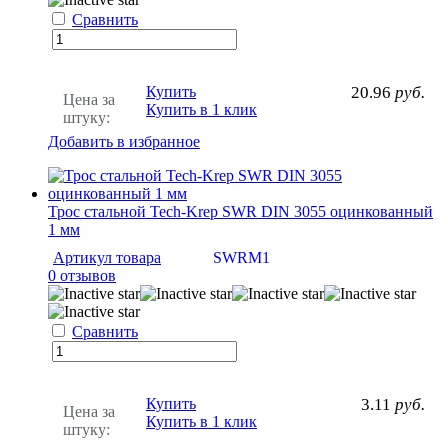
Сравнить
Купить
20.96
руб.
Цена за
Купить в 1 клик
штуку:
Добавить в избранное
Трос стальной Tech-Krep SWR DIN 3055 оцинкованный
1 мм
Артикул товара
SWRM1
0 отзывов
Сравнить
Купить
3.11
руб.
Цена за
Купить в 1 клик
штуку: