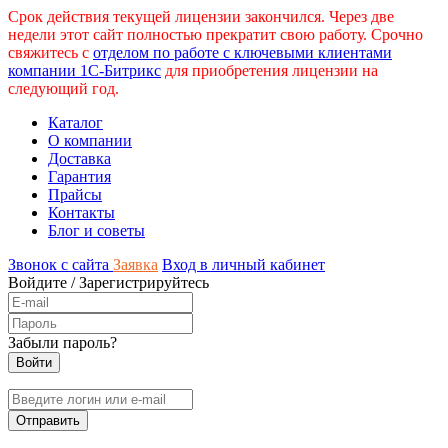
Срок действия текущей лицензии закончился. Через две
недели этот сайт полностью прекратит свою работу. Срочно
свяжитесь с
отделом по работе с ключевыми клиентами
компании 1С-Битрикс
для приобретения лицензии на
следующий год.
Каталог
О компании
Доставка
Гарантия
Прайсы
Контакты
Блог и советы
Звонок с сайта
Заявка
Вход в личный кабинет
Войдите
/
Зарегистрируйтесь
Забыли пароль?