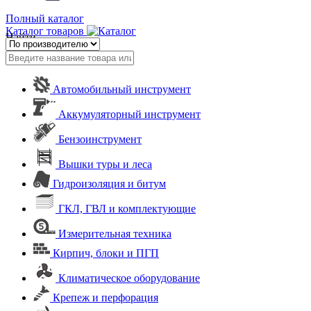
Полный каталог
Каталог товаров
Найти
Автомобильный инструмент
Аккумуляторный инструмент
Бензоинструмент
Вышки туры и леса
Гидроизоляция и битум
ГКЛ, ГВЛ и комплектующие
Измерительная техника
Кирпич, блоки и ПГП
Климатическое оборудование
Крепеж и перфорация