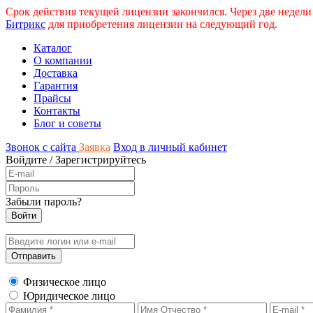
Срок действия текущей лицензии закончился. Через две недели
Битрикс
для приобретения лицензии на следующий год.
Каталог
О компании
Доставка
Гарантия
Прайсы
Контакты
Блог и советы
Звонок с сайта
Заявка
Вход в личный кабинет
Войдите
/
Зарегистрируйтесь
Забыли пароль?
Физическое лицо
Юридическое лицо