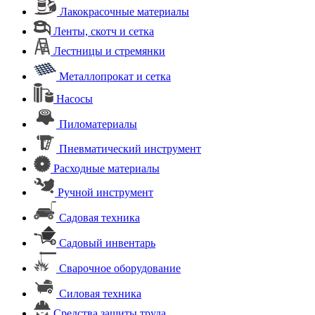
Лакокрасочные материалы
Ленты, скотч и сетка
Лестницы и стремянки
Металлопрокат и сетка
Насосы
Пиломатериалы
Пневматический инструмент
Расходные материалы
Ручной инструмент
Садовая техника
Садовый инвентарь
Сварочное оборудование
Силовая техника
Средства защиты труда