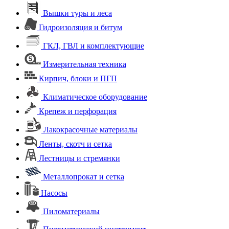
Вышки туры и леса
Гидроизоляция и битум
ГКЛ, ГВЛ и комплектующие
Измерительная техника
Кирпич, блоки и ПГП
Климатическое оборудование
Крепеж и перфорация
Лакокрасочные материалы
Ленты, скотч и сетка
Лестницы и стремянки
Металлопрокат и сетка
Насосы
Пиломатериалы