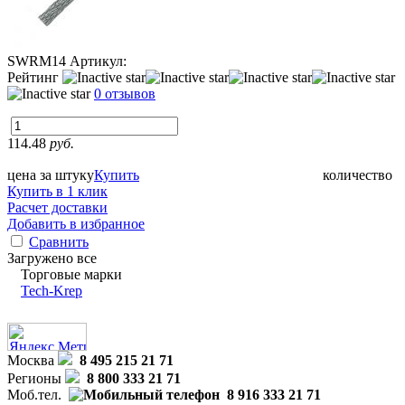
SWRM14
Артикул:
Рейтинг
0 отзывов
114.48
руб.
цена за штуку
Купить
количество
Купить в 1 клик
Расчет доставки
Добавить в избранное
Сравнить
Загружено все
Торговые марки
Tech-Krep
Москва
8 495 215 21 71
Регионы
8 800 333 21 71
Моб.тел.
8 916 333 21 71