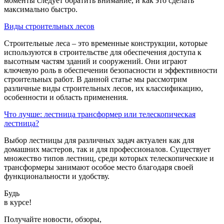
моменты следует обратить внимание, и как это сделать
максимально быстро.
Виды строительных лесов
Строительные леса – это временные конструкции, которые
используются в строительстве для обеспечения доступа к
высотным частям зданий и сооружений. Они играют
ключевую роль в обеспечении безопасности и эффективности
строительных работ. В данной статье мы рассмотрим
различные виды строительных лесов, их классификацию,
особенности и область применения.
Что лучше: лестница трансформер или телескопическая
лестница?
Выбор лестницы для различных задач актуален как для
домашних мастеров, так и для профессионалов. Существует
множество типов лестниц, среди которых телескопические и
трансформеры занимают особое место благодаря своей
функциональности и удобству.
Будь
в курсе!
Получайте новости, обзоры,