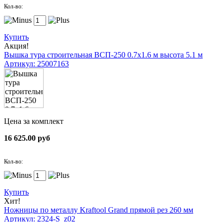
Кол-во:
Купить
Акция!
Вышка тура строительная ВСП-250 0.7х1.6 м высота 5.1 м
Артикул: 25007163
Цена за комплект
16 625.00 руб
Кол-во:
Купить
Хит!
Ножницы по металлу Kraftool Grand прямой рез 260 мм
Артикул: 2324-S_z02