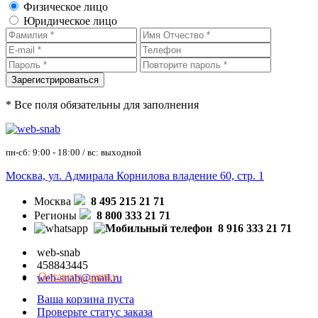
Физическое лицо
Юридическое лицо
* Все поля обязательны для заполнения
пн-сб: 9:00 - 18:00 / вс: выходной
Москва, ул. Адмирала Корнилова владение 60, стр. 1
Москва
8 495 215 21 71
Регионы
8 800 333 21 71
8 916 333 21 71
web-snab
458843445
Оставить заявку
web-snab@mail.ru
Ваша корзина пуста
Проверьте статус заказа