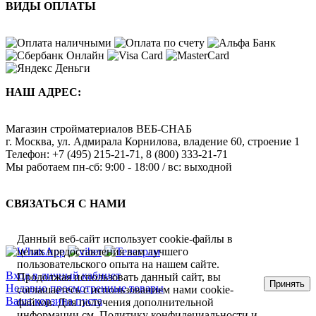
ВИДЫ ОПЛАТЫ
НАШ АДРЕС:
Магазин стройматериалов
ВЕБ-СНАБ
г. Москва
,
ул. Адмирала Корнилова, владение 60, строение 1
Телефон:
+7 (495) 215-21-71
,
8 (800) 333-21-71
Мы работаем
пн-сб: 9:00 - 18:00 / вс: выходной
СВЯЗАТЬСЯ С НАМИ
Данный веб-сайт использует cookie-файлы в
целях предоставления вам лучшего
пользовательского опыта на нашем сайте.
Вход в личный кабинет
Продолжая использовать данный сайт, вы
Принять
Недавно просмотренные товары
соглашаетесь с использованием нами cookie-
Ваша корзина пуста
файлов. Для получения дополнительной
информации см.
Политику конфидециальности
и