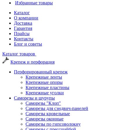
Избранные товары
Каталог
О компании
Доставка
Гарантия
Прайсы
Контакты
Блог и советы
Каталог товаров
Крепеж и перфорация
Перфорированный крепеж
Крепежные ленты
Крепежные опоры
Крепежные пластины
Крепежные уголки
Саморезы и шурупы
Саморезы "Клоп"
Саморезы для сэндвич-панелей
Саморезы кровельные
Саморезы оконные
Саморезы по гипсоволокну
Саморезы с прессшайбой