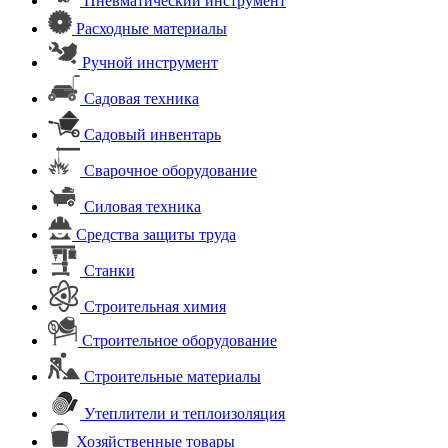
Пневматический инструмент
Расходные материалы
Ручной инструмент
Садовая техника
Садовый инвентарь
Сварочное оборудование
Силовая техника
Средства защиты труда
Станки
Строительная химия
Строительное оборудование
Строительные материалы
Утеплители и теплоизоляция
Хозяйственные товары