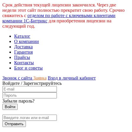
Срок действия текущей лицензии закончился. Через две
недели этот сайт полностью прекратит свою работу. Срочно
свяжитесь с
отделом по работе с ключевыми клиентами
компании 1С-Битрикс
для приобретения лицензии на
следующий год.
Каталог
О компании
Доставка
Гарантия
Прайсы
Контакты
Блог и советы
Звонок с сайта
Заявка
Вход в личный кабинет
Войдите
/
Зарегистрируйтесь
Забыли пароль?