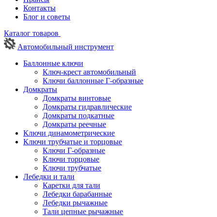
Контакты
Блог и советы
Каталог товаров
Автомобильный инструмент
Баллонные ключи
Ключ-крест автомобильный
Ключи баллонные Г-образные
Домкраты
Домкраты винтовые
Домкраты гидравлические
Домкраты подкатные
Домкраты реечные
Ключи динамометрические
Ключи трубчатые и торцовые
Ключи Г-образные
Ключи торцовые
Ключи трубчатые
Лебедки и тали
Каретки для тали
Лебедки барабанные
Лебедки рычажные
Тали цепные рычажные