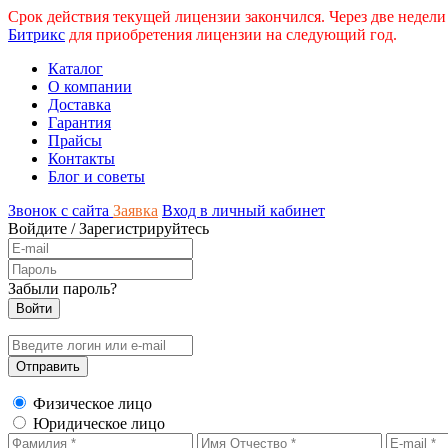
Срок действия текущей лицензии закончился. Через две недели
Битрикс
для приобретения лицензии на следующий год.
Каталог
О компании
Доставка
Гарантия
Прайсы
Контакты
Блог и советы
Звонок с сайта
Заявка
Вход в личный кабинет
Войдите
/
Зарегистрируйтесь
Забыли пароль?
Физическое лицо
Юридическое лицо