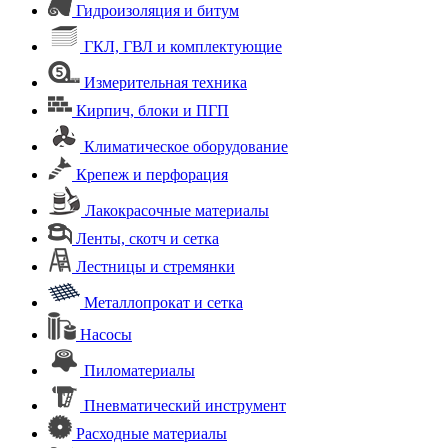
Гидроизоляция и битум
ГКЛ, ГВЛ и комплектующие
Измерительная техника
Кирпич, блоки и ПГП
Климатическое оборудование
Крепеж и перфорация
Лакокрасочные материалы
Ленты, скотч и сетка
Лестницы и стремянки
Металлопрокат и сетка
Насосы
Пиломатериалы
Пневматический инструмент
Расходные материалы