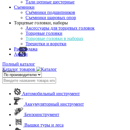
Тали цепные шестерные
Съемники
Съёмники подшипников
Съемники шаровых опор
Торцевые головки, наборы
Аксессуары для торцевых головок
Торцевые головки
Торцовые головки в наборах
Трещотки и воротки
Распродажа
Акции
Полный каталог
Каталог товаров
Найти
Автомобильный инструмент
Аккумуляторный инструмент
Бензоинструмент
Вышки туры и леса