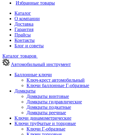
Избранные товары
Каталог
О компании
Доставка
Гарантия
Прайсы
Контакты
Блог и советы
Каталог товаров
Автомобильный инструмент
Баллонные ключи
Ключ-крест автомобильный
Ключи баллонные Г-образные
Домкраты
Домкраты винтовые
Домкраты гидравлические
Домкраты подкатные
Домкраты реечные
Ключи динамометрические
Ключи трубчатые и торцовые
Ключи Г-образные
Ключи торцовые