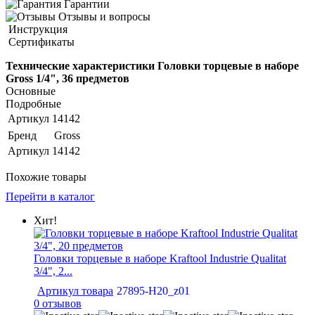
Гарантии
Отзывы и вопросы
Инструкция
Сертификаты
Технические характеристики Головки торцевые в наборе
Gross 1/4", 36 предметов
Основные
Подробные
Артикул
14142
Бренд
Gross
Артикул
14142
Похожие товары
Перейти в каталог
Хит!
Головки торцевые в наборе Kraftool Industrie Qualitat
3/4", 2...
Артикул товара
27895-H20_z01
0 отзывов