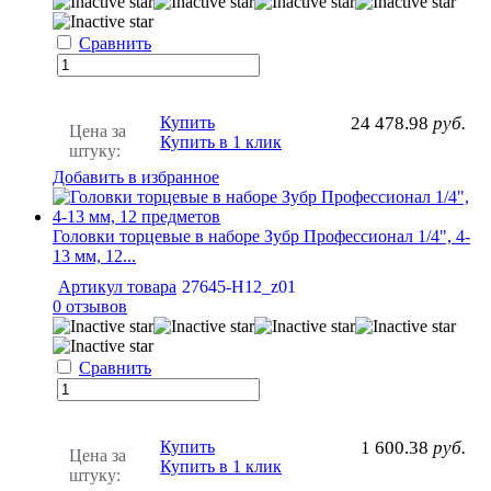
Сравнить
Купить
24 478.98
руб.
Цена за
Купить в 1 клик
штуку:
Добавить в избранное
Головки торцевые в наборе Зубр Профессионал 1/4", 4-
13 мм, 12...
Артикул товара
27645-H12_z01
0 отзывов
Сравнить
Купить
1 600.38
руб.
Цена за
Купить в 1 клик
штуку: