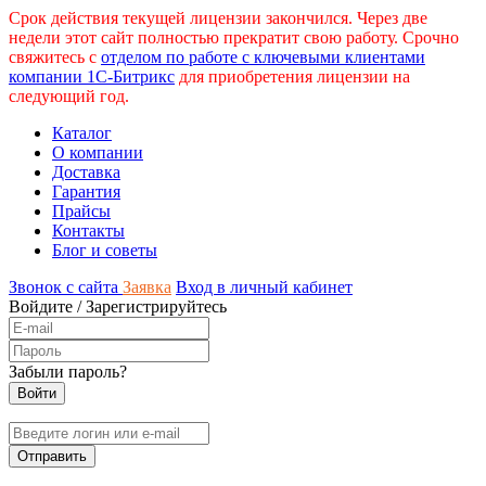
Срок действия текущей лицензии закончился. Через две
недели этот сайт полностью прекратит свою работу. Срочно
свяжитесь с
отделом по работе с ключевыми клиентами
компании 1С-Битрикс
для приобретения лицензии на
следующий год.
Каталог
О компании
Доставка
Гарантия
Прайсы
Контакты
Блог и советы
Звонок с сайта
Заявка
Вход в личный кабинет
Войдите
/
Зарегистрируйтесь
Забыли пароль?