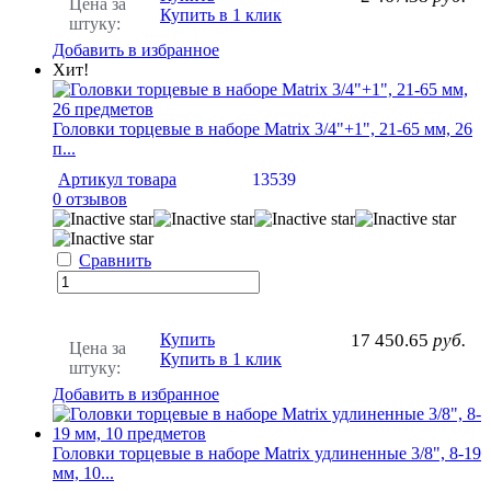
Цена за
Купить в 1 клик
штуку:
Добавить в избранное
Хит!
Головки торцевые в наборе Matrix 3/4"+1", 21-65 мм, 26
п...
Артикул товара
13539
0 отзывов
Сравнить
Купить
17 450.65
руб.
Цена за
Купить в 1 клик
штуку:
Добавить в избранное
Головки торцевые в наборе Matrix удлиненные 3/8", 8-19
мм, 10...