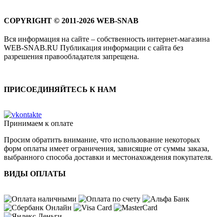
COPYRIGHT © 2011-2026 WEB-SNAB
Вся информация на сайте – собственность интернет-магазина
WEB-SNAB.RU Публикация информации с сайта без
разрешения правообладателя запрещена.
ПРИСОЕДИНЯЙТЕСЬ К НАМ
Принимаем к оплате
Просим обратить внимание, что использование некоторых
форм оплаты имеет ограничения, зависящие от суммы заказа,
выбранного способа доставки и местонахождения покупателя.
ВИДЫ ОПЛАТЫ