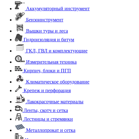
Аккумуляторный инструмент
Бензоинструмент
Вышки туры и леса
Гидроизоляция и битум
ГКЛ, ГВЛ и комплектующие
Измерительная техника
Кирпич, блоки и ПГП
Климатическое оборудование
Крепеж и перфорация
Лакокрасочные материалы
Ленты, скотч и сетка
Лестницы и стремянки
Металлопрокат и сетка