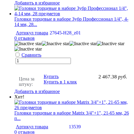
Добавить в избранное
Головки торцевые в наборе Зубр Профессионал 1/4", 4-
14 мм, 28...
Артикул товара
27645-H28_z01
0 отзывов
Сравнить
Купить
2 467.38
руб.
Цена за
Купить в 1 клик
штуку:
Добавить в избранное
Хит!
Головки торцевые в наборе Matrix 3/4"+1", 21-65 мм, 26
п...
Артикул товара
13539
0 отзывов