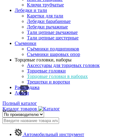
Ключи трубчатые
Лебедки и тали
Каретки для тали
Лебедки барабанные
Лебедки рычажные
Тали цепные рычажные
Тали цепные шестерные
Съемники
Съёмники подшипников
Съемники шаровых опор
Торцевые головки, наборы
Аксессуары для торцевых головок
Торцевые головки
Торцовые головки в наборах
Трещотки и воротки
Распродажа
Акции
Полный каталог
Каталог товаров
Найти
Автомобильный инструмент