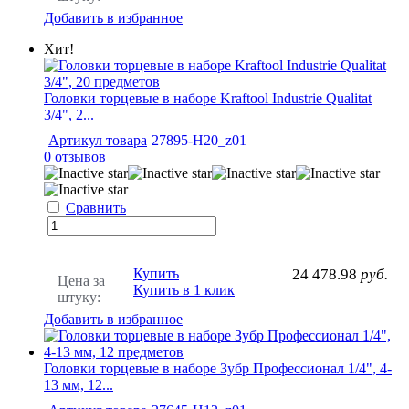
Добавить в избранное
Хит!
Головки торцевые в наборе Kraftool Industrie Qualitat
3/4", 2...
Артикул товара
27895-H20_z01
0 отзывов
Сравнить
Купить
24 478.98
руб.
Цена за
Купить в 1 клик
штуку:
Добавить в избранное
Головки торцевые в наборе Зубр Профессионал 1/4", 4-
13 мм, 12...