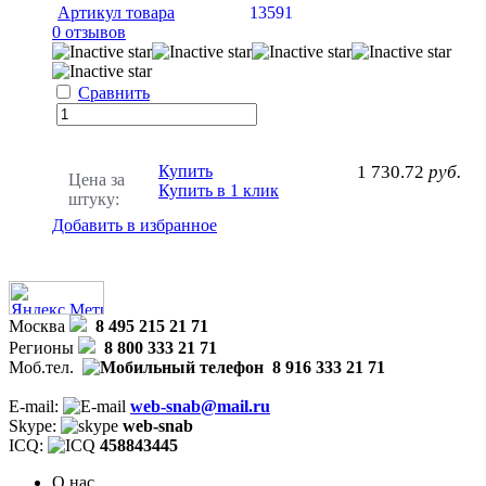
Артикул товара
13591
0 отзывов
Сравнить
Купить
1 730.72
руб.
Цена за
Купить в 1 клик
штуку:
Добавить в избранное
Москва
8 495 215 21 71
Регионы
8 800 333 21 71
Моб.тел.
8 916 333 21 71
E-mail:
web-snab@mail.ru
Skype:
web-snab
ICQ:
458843445
О нас