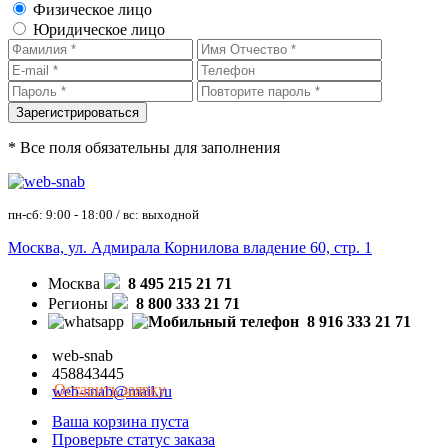
Физическое лицо
Юридическое лицо
* Все поля обязательны для заполнения
пн-сб: 9:00 - 18:00 / вс: выходной
Москва, ул. Адмирала Корнилова владение 60, стр. 1
Москва
8 495 215 21 71
Регионы
8 800 333 21 71
8 916 333 21 71
web-snab
458843445
Оставить заявку
web-snab@mail.ru
Ваша корзина пуста
Проверьте статус заказа