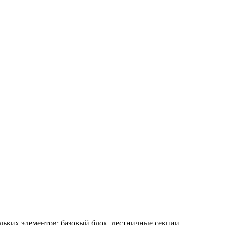
льких элементов: базовый блок, лестничные секции,