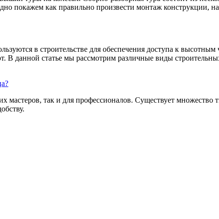
ядно покажем как правильно произвести монтаж конструкции, на 
ользуются в строительстве для обеспечения доступа к высотным
т. В данной статье мы рассмотрим различные виды строительных
ца?
их мастеров, так и для профессионалов. Существует множество 
обству.