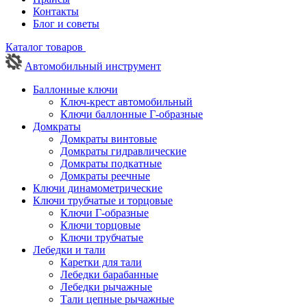
Контакты
Блог и советы
Каталог товаров
Автомобильный инструмент
Баллонные ключи
Ключ-крест автомобильный
Ключи баллонные Г-образные
Домкраты
Домкраты винтовые
Домкраты гидравлические
Домкраты подкатные
Домкраты реечные
Ключи динамометрические
Ключи трубчатые и торцовые
Ключи Г-образные
Ключи торцовые
Ключи трубчатые
Лебедки и тали
Каретки для тали
Лебедки барабанные
Лебедки рычажные
Тали цепные рычажные