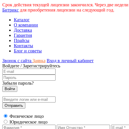
Срок действия текущей лицензии закончился. Через две недели
Битрикс
для приобретения лицензии на следующий год.
Каталог
О компании
Доставка
Гарантия
Прайсы
Контакты
Блог и советы
Звонок с сайта
Заявка
Вход в личный кабинет
Войдите
/
Зарегистрируйтесь
Забыли пароль?
Физическое лицо
Юридическое лицо