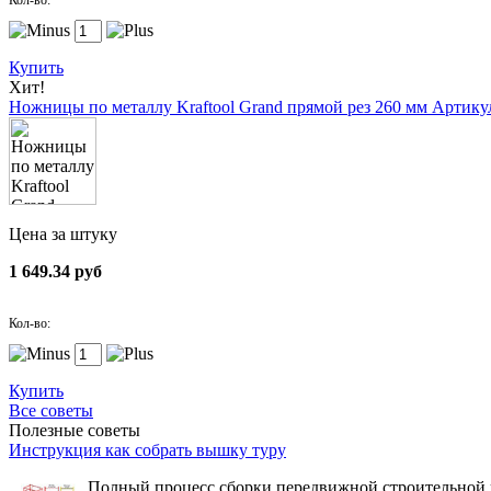
Кол-во:
Купить
Хит!
Ножницы по металлу Kraftool Grand прямой рез 260 мм
Артикул
Цена за штуку
1 649.34 руб
Кол-во:
Купить
Все советы
Полезные советы
Инструкция как собрать вышку туру
Полный процесс сборки передвижной строительной вы