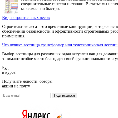
соединительные гантели и стяжки. В статье мы нагл
максимально быстро.
Виды строительных лесов
Строительные леса – это временные конструкции, которые исп
обеспечении безопасности и эффективности строительных рабо
применения.
Что лучше: лестница трансформер или телескопическая лестни
Выбор лестницы для различных задач актуален как для домашн
занимают особое место благодаря своей функциональности и уд
Будь
в курсе!
Получайте новости, обзоры,
акции на почту