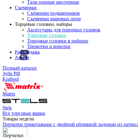
Тали цепные шестерные
Съемники
Съёмники подшипников
Съемники шаровых опор
Торцевые головки, наборы
Аксессуары для торцевых головок
Торцевые головки
Торцовые головки в наборах
Трещотки и воротки
Распродажа
Акции
Полный каталог
Зубр РИ
Kraftool
Matrix
Stels
Все торговые марки
Товары недели
Перчатки трикотажные с двойной обливной ладонью из латекс