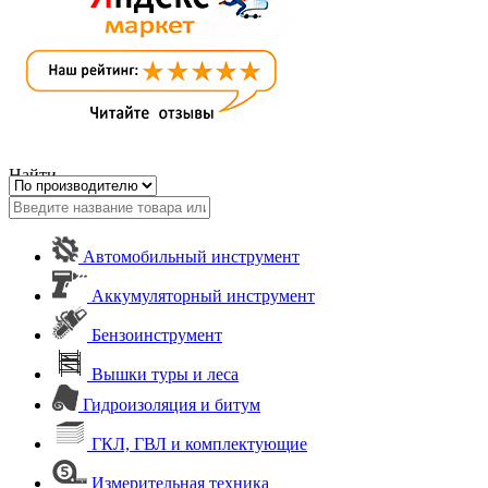
Найти
Автомобильный инструмент
Аккумуляторный инструмент
Бензоинструмент
Вышки туры и леса
Гидроизоляция и битум
ГКЛ, ГВЛ и комплектующие
Измерительная техника