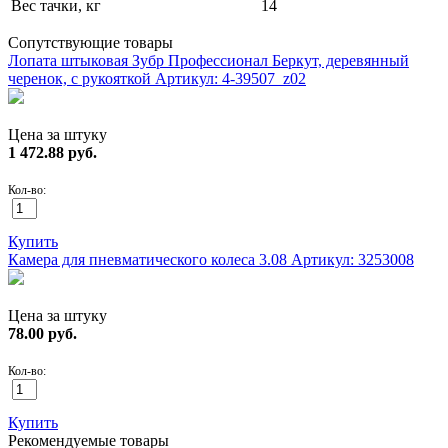
Вес тачки, кг
14
Сопутствующие товары
Лопата штыковая Зубр Профессионал Беркут, деревянный
черенок, с рукояткой
Артикул: 4-39507_z02
Цена за штуку
1 472.88
руб.
Кол-во:
Купить
Камера для пневматического колеса 3.08
Артикул: 3253008
Цена за штуку
78.00
руб.
Кол-во:
Купить
Рекомендуемые товары