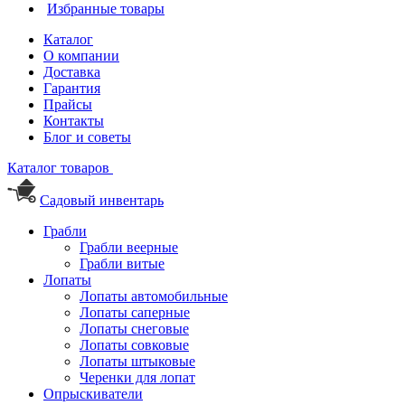
Избранные товары
Каталог
О компании
Доставка
Гарантия
Прайсы
Контакты
Блог и советы
Каталог товаров
Садовый инвентарь
Грабли
Грабли веерные
Грабли витые
Лопаты
Лопаты автомобильные
Лопаты саперные
Лопаты снеговые
Лопаты совковые
Лопаты штыковые
Черенки для лопат
Опрыскиватели