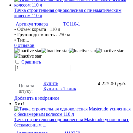
Тачка строительная одноколесная с пневматическим
колесом 110 л
Артикул товара
ТС110-1
• Объем корыта - 110 л
• Грузоподъемность - 250 кг
• Тип...
0 отзывов
Сравнить
Купить
4 225.00
руб.
Цена за
Купить в 1 клик
штуку:
Добавить в избранное
Хит!
Тачка строительная одноколесная Masterado усиленная с
бескамерным ...