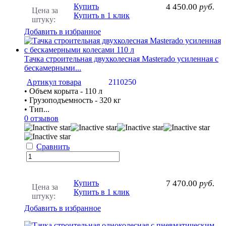
Купить
4 450.00
руб.
Цена за
Купить в 1 клик
штуку:
Добавить в избранное
Тачка строительная двухколесная Masterado усиленная с
бескамерными...
Артикул товара
2110250
• Объем корыта - 110 л
• Грузоподъемность - 320 кг
• Тип...
0 отзывов
Сравнить
Купить
7 470.00
руб.
Цена за
Купить в 1 клик
штуку:
Добавить в избранное