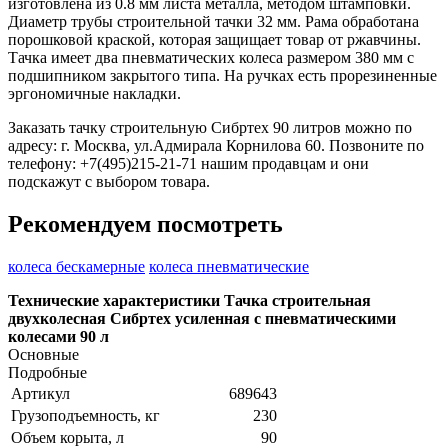
изготовлена из 0.8 мм листа металла, методом штамповки.
Диаметр трубы строительной тачки 32 мм. Рама обработана
порошковой краской, которая защищает товар от ржавчины.
Тачка имеет два пневматических колеса размером 380 мм с
подшипником закрытого типа. На ручках есть прорезиненные
эргономичные накладки.
Заказать тачку строительную Сибртех 90 литров можно по
адресу: г. Москва, ул.Адмирала Корнилова 60. Позвоните по
телефону: +7(495)215-21-71 нашим продавцам и они
подскажут с выбором товара.
Рекомендуем посмотреть
колеса бескамерные
колеса пневматические
Технические характеристики Тачка строительная
двухколесная Сибртех усиленная с пневматическими
колесами 90 л
Основные
Подробные
Артикул
689643
Грузоподъемность, кг
230
Объем корыта, л
90