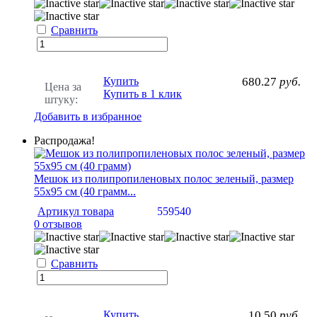
Сравнить
Купить
680.27
руб.
Цена за
Купить в 1 клик
штуку:
Добавить в избранное
Распродажа!
Мешок из полипропиленовых полос зеленый, размер
55х95 см (40 грамм...
Артикул товара
559540
0 отзывов
Сравнить
Купить
10.50
руб.