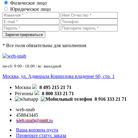
Физическое лицо
Юридическое лицо
* Все поля обязательны для заполнения
пн-сб: 9:00 - 18:00 / вс: выходной
Москва, ул. Адмирала Корнилова владение 60, стр. 1
Москва
8 495 215 21 71
Регионы
8 800 333 21 71
8 916 333 21 71
web-snab
458843445
Оставить заявку
web-snab@mail.ru
Ваша корзина пуста
Проверьте статус заказа