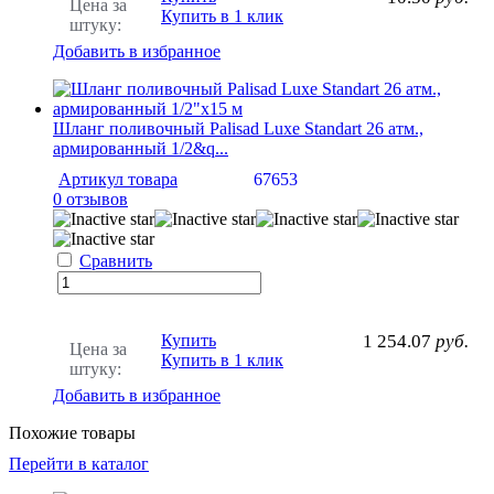
Цена за
Купить в 1 клик
штуку:
Добавить в избранное
Шланг поливочный Palisad Luxe Standart 26 атм.,
армированный 1/2&q...
Артикул товара
67653
0 отзывов
Сравнить
Купить
1 254.07
руб.
Цена за
Купить в 1 клик
штуку:
Добавить в избранное
Похожие товары
Перейти в каталог