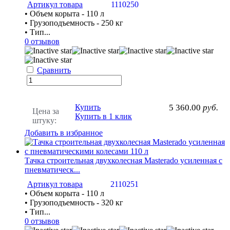
Артикул товара
1110250
• Объем корыта - 110 л
• Грузоподъемность - 250 кг
• Тип...
0 отзывов
Сравнить
Купить
5 360.00
руб.
Цена за
Купить в 1 клик
штуку:
Добавить в избранное
Тачка строительная двухколесная Masterado усиленная с
пневматическ...
Артикул товара
2110251
• Объем корыта - 110 л
• Грузоподъемность - 320 кг
• Тип...
0 отзывов