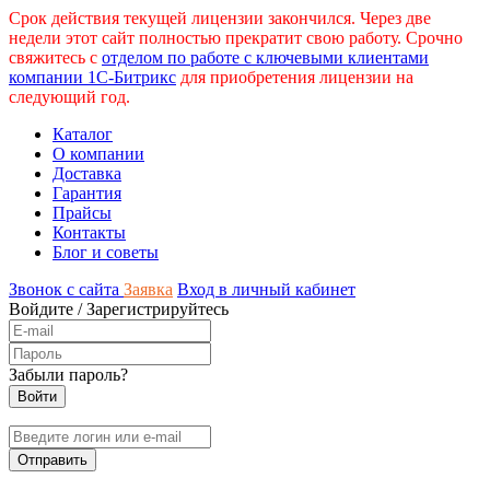
Срок действия текущей лицензии закончился. Через две
недели этот сайт полностью прекратит свою работу. Срочно
свяжитесь с
отделом по работе с ключевыми клиентами
компании 1С-Битрикс
для приобретения лицензии на
следующий год.
Каталог
О компании
Доставка
Гарантия
Прайсы
Контакты
Блог и советы
Звонок с сайта
Заявка
Вход в личный кабинет
Войдите
/
Зарегистрируйтесь
Забыли пароль?