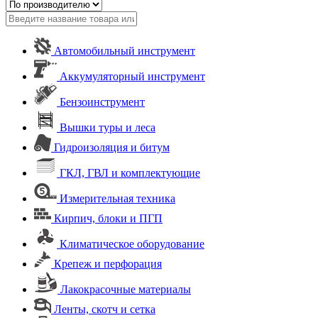
Автомобильный инструмент
Аккумуляторный инструмент
Бензоинструмент
Вышки туры и леса
Гидроизоляция и битум
ГКЛ, ГВЛ и комплектующие
Измерительная техника
Кирпич, блоки и ПГП
Климатическое оборудование
Крепеж и перфорация
Лакокрасочные материалы
Ленты, скотч и сетка