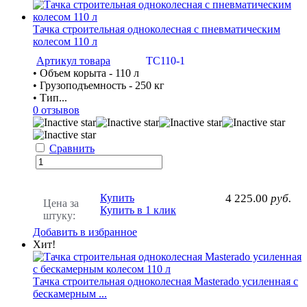
Тачка строительная одноколесная с пневматическим
колесом 110 л
Артикул товара
ТС110-1
• Объем корыта - 110 л
• Грузоподъемность - 250 кг
• Тип...
0 отзывов
Сравнить
Купить
4 225.00
руб.
Цена за
Купить в 1 клик
штуку:
Добавить в избранное
Хит!
Тачка строительная одноколесная Masterado усиленная с
бескамерным ...