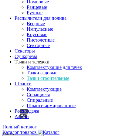
Помповые
Ранцевые
Ручные
Распылители для полива
Веерные
Импульсные
Круговые
Пистолетные
Секторные
Секаторы
Сучкорезы
Тачки и тележки
Комплектующие для тачек
Тачки садовые
Тачки строительные
Шланги
Комплектующие
Сочащиеся
Спиральные
Шланги армированные
Распродажа
Акции
Полный каталог
Каталог товаров
Найти