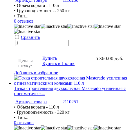
Артикул товара
1110250
• Объем корыта - 110 л
• Грузоподъемность - 250 кг
• Тип...
0 отзывов
Сравнить
Купить
5 360.00
руб.
Цена за
Купить в 1 клик
штуку:
Добавить в избранное
Тачка строительная двухколесная Masterado усиленная с
пневматическ...
Артикул товара
2110251
• Объем корыта - 110 л
• Грузоподъемность - 320 кг
• Тип...
0 отзывов