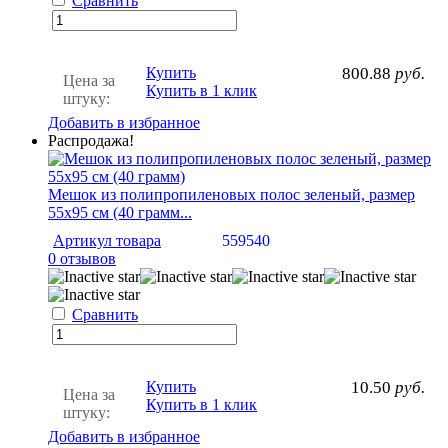
Сравнить
Купить
800.88
руб.
Цена за
Купить в 1 клик
штуку:
Добавить в избранное
Распродажа!
Мешок из полипропиленовых полос зеленый, размер
55х95 см (40 грамм...
Артикул товара
559540
0 отзывов
Сравнить
Купить
10.50
руб.
Цена за
Купить в 1 клик
штуку:
Добавить в избранное