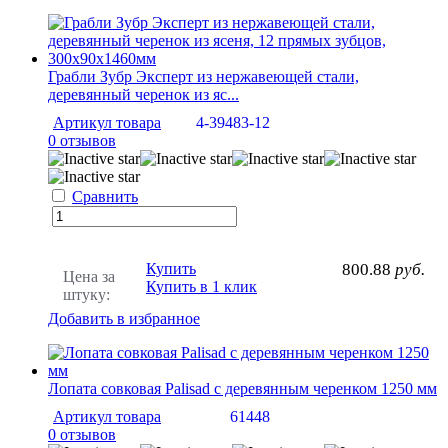
Грабли Зубр Эксперт из нержавеющей стали,
деревянный черенок из яс...
Артикул товара
4-39483-12
0 отзывов
Сравнить
Купить
800.88
руб.
Цена за
Купить в 1 клик
штуку:
Добавить в избранное
Лопата совковая Palisad с деревянным черенком 1250 мм
Артикул товара
61448
0 отзывов