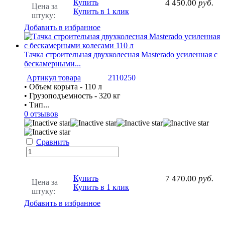
Купить
4 450.00
руб.
Цена за
Купить в 1 клик
штуку:
Добавить в избранное
Тачка строительная двухколесная Masterado усиленная с
бескамерными...
Артикул товара
2110250
• Объем корыта - 110 л
• Грузоподъемность - 320 кг
• Тип...
0 отзывов
Сравнить
Купить
7 470.00
руб.
Цена за
Купить в 1 клик
штуку:
Добавить в избранное