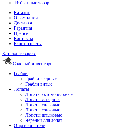
Избранные товары
Каталог
О компании
Доставка
Гарантия
Прайсы
Контакты
Блог и советы
Каталог товаров
Садовый инвентарь
Грабли
Грабли веерные
Грабли витые
Лопаты
Лопаты автомобильные
Лопаты саперные
Лопаты снеговые
Лопаты совковые
Лопаты штыковые
Черенки для лопат
Опрыскиватели