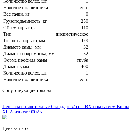
Количество колес, шт
1
Наличие подшипника
есть
Вес тачки, кг
0
Грузоподъемность, кг
250
Объем корыта, л
110
Тип
пневматическое
Толщина корыта, мм
0.9
Диаметр рамы, мм
32
Диаметр подрамника, мм
32
Форма профиля рамы
труба
Диаметр, мм
400
Количество колес, шт
1
Наличие подшипника
есть
Сопутствующие товары
ХИТ!
Перчатки трикотажные Стандарт х/б с ПВХ покрытием Волна
XL
Артикул: 9002 xl
Цена за пару