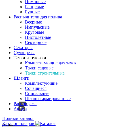
Помповые
Ранцевые
Ручные
Распылители для полива
Веерные
Импульсные
Круговые
Пистолетные
Секторные
Секаторы
Сучкорезы
Тачки и тележки
Комплектующие для тачек
Тачки садовые
Тачки строительные
Шланги
Комплектующие
Сочащиеся
Спиральные
Шланги армированные
Распродажа
Акции
Полный каталог
Каталог товаров
Найти