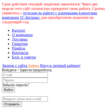
Срок действия текущей лицензии закончился. Через две
недели этот сайт полностью прекратит свою работу. Срочно
свяжитесь с
отделом по работе с ключевыми клиентами
компании 1С-Битрикс
для приобретения лицензии на
следующий год.
Каталог
О компании
Доставка
Гарантия
Прайсы
Контакты
Блог и советы
Звонок с сайта
Заявка
Вход в личный кабинет
Войдите
/
Зарегистрируйтесь
Забыли пароль?