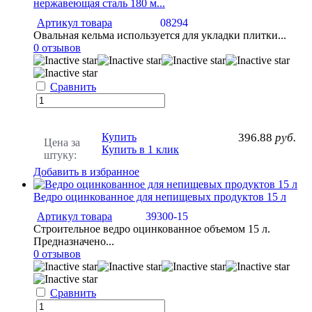
нержавеющая сталь 180 м...
Артикул товара
08294
Овальная кельма используется для укладки плитки...
0 отзывов
Сравнить
Купить
396.88
руб.
Цена за
Купить в 1 клик
штуку:
Добавить в избранное
Ведро оцинкованное для непищевых продуктов 15 л
Артикул товара
39300-15
Строительное ведро оцинкованное объемом 15 л.
Предназначено...
0 отзывов
Сравнить