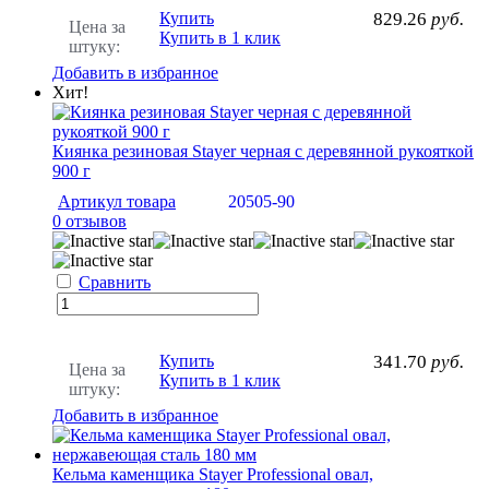
Купить
829.26
руб.
Цена за
Купить в 1 клик
штуку:
Добавить в избранное
Хит!
Киянка резиновая Stayer черная с деревянной рукояткой
900 г
Артикул товара
20505-90
0 отзывов
Сравнить
Купить
341.70
руб.
Цена за
Купить в 1 клик
штуку:
Добавить в избранное
Кельма каменщика Stayer Professional овал,