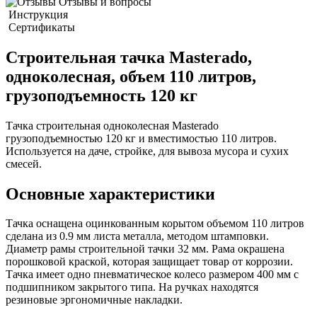
Отзывы и вопросы
Инструкция
Сертификаты
Строительная тачка Masterado,
одноколесная, объем 110 литров,
грузоподъемность 120 кг
Тачка строительная одноколесная Masterado
грузоподъемностью 120 кг и вместимостью 110 литров.
Используется на даче, стройке, для вывоза мусора и сухих
смесей.
Основные характеристики
Тачка оснащена оцинкованным корытом объемом 110 литров
сделана из 0.9 мм листа металла, методом штамповки.
Диаметр рамы строительной тачки 32 мм. Рама окрашена
порошковой краской, которая защищает товар от коррозии.
Тачка имеет одно пневматическое колесо размером 400 мм с
подшипником закрытого типа. На ручках находятся
резиновые эргономичные накладки.