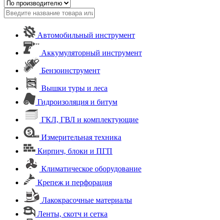
Автомобильный инструмент
Аккумуляторный инструмент
Бензоинструмент
Вышки туры и леса
Гидроизоляция и битум
ГКЛ, ГВЛ и комплектующие
Измерительная техника
Кирпич, блоки и ПГП
Климатическое оборудование
Крепеж и перфорация
Лакокрасочные материалы
Ленты, скотч и сетка