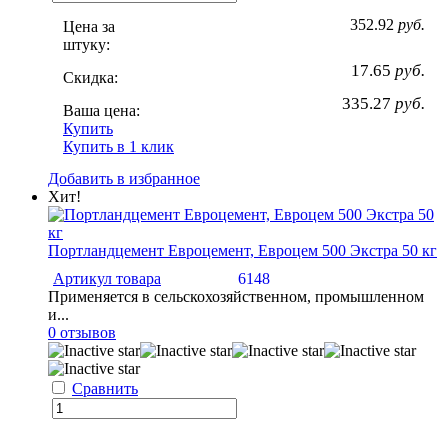
352.92
руб.
Цена за
штуку:
17.65
руб.
Скидка:
335.27
руб.
Ваша цена:
Купить
Купить в 1 клик
Добавить в избранное
Хит!
Портландцемент Евроцемент, Евроцем 500 Экстра 50 кг
Артикул товара
6148
Применяется в сельскохозяйственном, промышленном
и...
0 отзывов
Сравнить