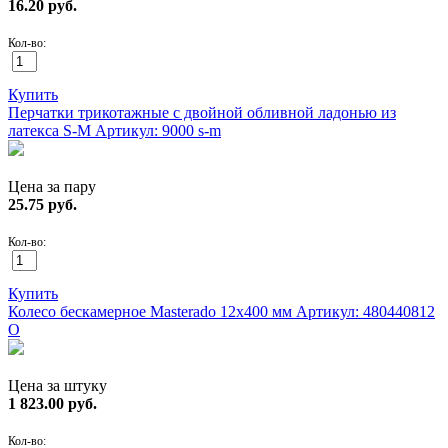
16.20
руб.
Кол-во:
Купить
Перчатки трикотажные с двойной обливной ладонью из
латекса S-M
Артикул: 9000 s-m
Цена за пару
25.75
руб.
Кол-во:
Купить
Колесо бескамерное Masterado 12х400 мм
Артикул: 480440812
О
Цена за штуку
1 823.00
руб.
Кол-во: