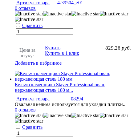
Артикул товара
4-39504_z01
0 отзывов
Сравнить
Купить
829.26
руб.
Цена за
Купить в 1 клик
штуку:
Добавить в избранное
Кельма каменщика Stayer Professional овал,
нержавеющая сталь 180 м...
Артикул товара
08294
Овальная кельма используется для укладки плитки...
0 отзывов
Сравнить