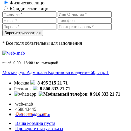
Физическое лицо
Юридическое лицо
* Все поля обязательны для заполнения
пн-сб: 9:00 - 18:00 / вс: выходной
Москва, ул. Адмирала Корнилова владение 60, стр. 1
Москва
8 495 215 21 71
Регионы
8 800 333 21 71
8 916 333 21 71
web-snab
458843445
Оставить заявку
web-snab@mail.ru
Ваша корзина пуста
Проверьте статус заказа