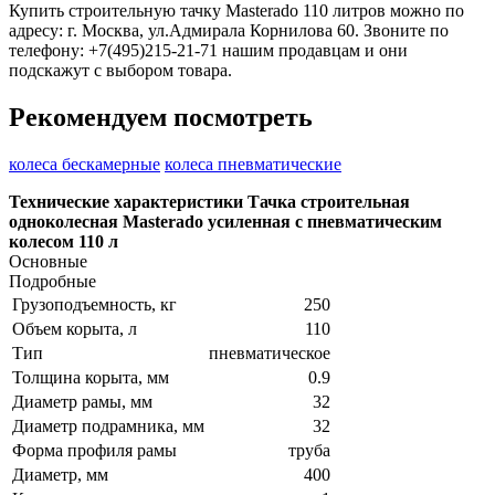
Купить строительную тачку Masterado 110 литров можно по
адресу: г. Москва, ул.Адмирала Корнилова 60. Звоните по
телефону: +7(495)215-21-71 нашим продавцам и они
подскажут с выбором товара.
Рекомендуем посмотреть
колеса бескамерные
колеса пневматические
Технические характеристики Тачка строительная
одноколесная Masterado усиленная с пневматическим
колесом 110 л
Основные
Подробные
Грузоподъемность, кг
250
Объем корыта, л
110
Тип
пневматическое
Толщина корыта, мм
0.9
Диаметр рамы, мм
32
Диаметр подрамника, мм
32
Форма профиля рамы
труба
Диаметр, мм
400