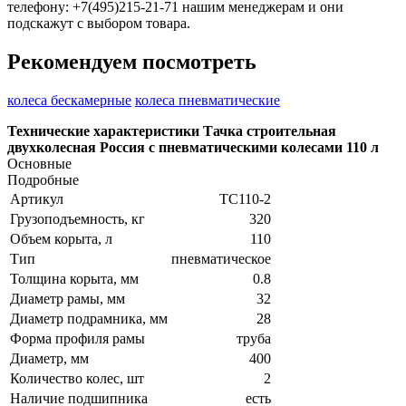
телефону: +7(495)215-21-71 нашим менеджерам и они
подскажут с выбором товара.
Рекомендуем посмотреть
колеса бескамерные
колеса пневматические
Технические характеристики Тачка строительная
двухколесная Россия с пневматическими колесами 110 л
Основные
Подробные
Артикул
ТС110-2
Грузоподъемность, кг
320
Объем корыта, л
110
Тип
пневматическое
Толщина корыта, мм
0.8
Диаметр рамы, мм
32
Диаметр подрамника, мм
28
Форма профиля рамы
труба
Диаметр, мм
400
Количество колес, шт
2
Наличие подшипника
есть