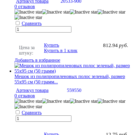
Артикул товара
20533-900
0 отзывов
Сравнить
Купить
812.94
руб.
Цена за
Купить в 1 клик
штуку:
Добавить в избранное
Мешок из полипропиленовых полос зеленый, размер
55х95 см (50 грамм...
Артикул товара
559550
0 отзывов
Сравнить
Купить
12.75
руб.