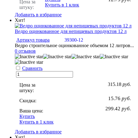
Цена за
Купить в 1 клик
штуку:
Добавить в избранное
Хит!
Ведро оцинкованное для непищевых продуктов 12 л
Артикул товара
39300-12
Ведро строительное оцинкованное объемом 12 литров...
0 отзывов
Сравнить
315.18
руб.
Цена за
штуку:
15.76
руб.
Скидка:
299.42
руб.
Ваша цена:
Купить
Купить в 1 клик
Добавить в избранное
Хит!