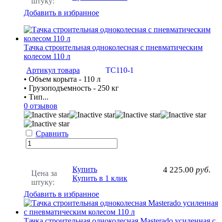
штуку:
Добавить в избранное
Тачка строительная одноколесная с пневматическим
колесом 110 л
Артикул товара
ТС110-1
• Объем корыта - 110 л
• Грузоподъемность - 250 кг
• Тип...
0 отзывов
Сравнить
Купить
4 225.00
руб.
Цена за
Купить в 1 клик
штуку:
Добавить в избранное
Тачка строительная одноколесная Masterado усиленная с