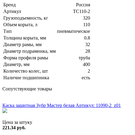
Бренд
Россия
Артикул
ТС110-2
Грузоподъемность, кг
320
Объем корыта, л
110
Тип
пневматическое
Толщина корыта, мм
0.8
Диаметр рамы, мм
32
Диаметр подрамника, мм
28
Форма профиля рамы
труба
Диаметр, мм
400
Количество колес, шт
2
Наличие подшипника
есть
Сопутствующие товары
ХИТ!
Каска защитная Зубр Мастер белая
Артикул: 11090-2_z01
Цена за штуку
221.34
руб.