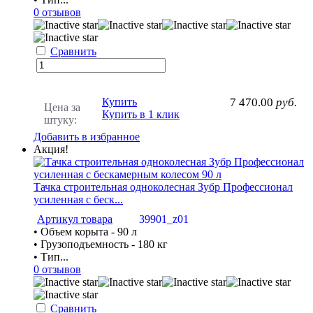
0 отзывов
Сравнить
Купить
7 470.00
руб.
Цена за
Купить в 1 клик
штуку:
Добавить в избранное
Акция!
Тачка строительная одноколесная Зубр Профессионал
усиленная с беск...
Артикул товара
39901_z01
• Объем корыта - 90 л
• Грузоподъемность - 180 кг
• Тип...
0 отзывов
Сравнить