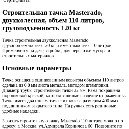
Сертификаты
Строительная тачка Masterado,
двухколесная, объем 110 литров,
грузоподъемность 120 кг
Тачка строительная двухколесная Masterado
грузоподъемностью 120 кг и вместимостью 110 литров.
Применяется на даче, стройке, для перевозки мусора и
строительных материалов.
Основные параметры
Тачка оснащена оцинкованным корытом объемом 110 литров
сделана из 0.8 мм листа металла, методом штамповки.
Диаметр трубы строительной тачки 32 мм. Рама покрашена
порошковой краской, которая защищает изделие от ржавчины.
Тачка имеет два пневматических колеса размером 400 мм с
подшипником закрытого типа. На ручках есть резиновые
удобные накладки.
Заказать строительную тачку Masterado 110 литров можно по
адресу: г. Москва, ул.Адмирала Корнилова 60. Позвоните по