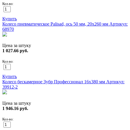
Кол-во:
Купить
Колесо пневматическое Palisad, ось 50 мм, 20х260 мм
Артикул:
68970
Цена за штуку
1 027.66
руб.
Кол-во:
Купить
Колесо бескамерное Зубр Профессионал 16х380 мм
Артикул:
39912-2
Цена за штуку
1 946.16
руб.
Кол-во: