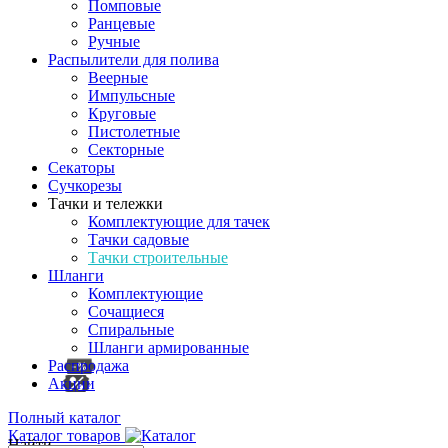
Помповые
Ранцевые
Ручные
Распылители для полива
Веерные
Импульсные
Круговые
Пистолетные
Секторные
Секаторы
Сучкорезы
Тачки и тележки
Комплектующие для тачек
Тачки садовые
Тачки строительные
Шланги
Комплектующие
Сочащиеся
Спиральные
Шланги армированные
Распродажа
Акции
Полный каталог
Каталог товаров
Найти