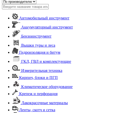
Автомобильный инструмент
Аккумуляторный инструмент
Бензоинструмент
Вышки туры и леса
Гидроизоляция и битум
ГКЛ, ГВЛ и комплектующие
Измерительная техника
Кирпич, блоки и ПГП
Климатическое оборудование
Крепеж и перфорация
Лакокрасочные материалы
Ленты, скотч и сетка