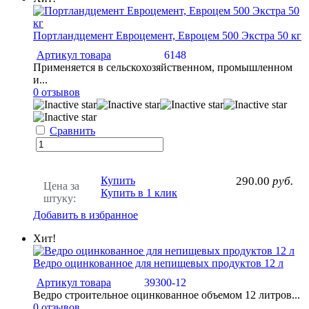
Портландцемент Евроцемент, Евроцем 500 Экстра 50 кг
Артикул товара
6148
Применяется в сельскохозяйственном, промышленном
и...
0 отзывов
Сравнить
Купить
290.00
руб.
Цена за
Купить в 1 клик
штуку:
Добавить в избранное
Хит!
Ведро оцинкованное для непищевых продуктов 12 л
Артикул товара
39300-12
Ведро строительное оцинкованное объемом 12 литров...
0 отзывов