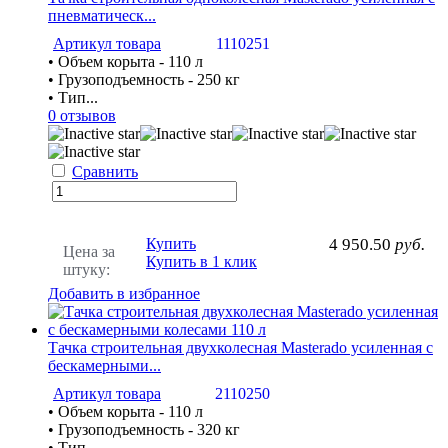
пневматическ...
Артикул товара
1110251
• Объем корыта - 110 л
• Грузоподъемность - 250 кг
• Тип...
0 отзывов
Сравнить
Купить
4 950.50
руб.
Цена за
Купить в 1 клик
штуку:
Добавить в избранное
Тачка строительная двухколесная Masterado усиленная с
бескамерными...
Артикул товара
2110250
• Объем корыта - 110 л
• Грузоподъемность - 320 кг
• Тип...