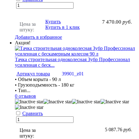
Купить
7 470.00
руб.
Цена за
Купить в 1 клик
штуку:
Добавить в избранное
Акция!
Тачка строительная одноколесная Зубр Профессионал
усиленная с беск...
Артикул товара
39901_z01
• Объем корыта - 90 л
• Грузоподъемность - 180 кг
• Тип...
0 отзывов
Сравнить
5 087.76
руб.
Цена за
штуку: