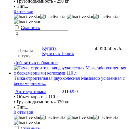
• Грузоподъемность - 250 кг
• Тип...
0 отзывов
Сравнить
Купить
4 950.50
руб.
Цена за
Купить в 1 клик
штуку:
Добавить в избранное
Тачка строительная двухколесная Masterado усиленная с
бескамерными...
Артикул товара
2110250
• Объем корыта - 110 л
• Грузоподъемность - 320 кг
• Тип...
0 отзывов
Сравнить