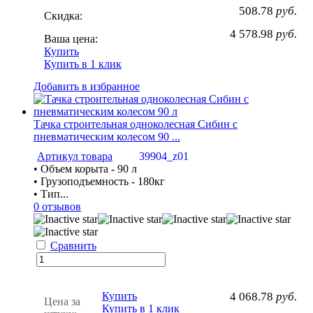
508.78
руб.
Скидка:
4 578.98
руб.
Ваша цена:
Купить
Купить в 1 клик
Добавить в избранное
Тачка строительная одноколесная Сибин с
пневматическим колесом 90 ...
Артикул товара
39904_z01
• Объем корыта - 90 л
• Грузоподъемность - 180кг
• Тип...
0 отзывов
Сравнить
Купить
4 068.78
руб.
Цена за
Купить в 1 клик