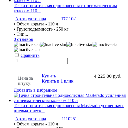
Тачка строительная одноколесная с пневматическим
колесом 110 л
Артикул товара
ТС110-1
• Объем корыта - 110 л
• Грузоподъемность - 250 кг
• Тип...
0 отзывов
Сравнить
Купить
4 225.00
руб.
Цена за
Купить в 1 клик
штуку:
Добавить в избранное
Тачка строительная одноколесная Masterado усиленная с
пневматическ...
Артикул товара
1110251
• Объем корыта - 110 л