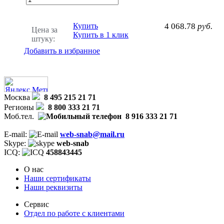
Купить
4 068.78
руб.
Цена за
Купить в 1 клик
штуку:
Добавить в избранное
Москва
8 495 215 21 71
Регионы
8 800 333 21 71
Моб.тел.
8 916 333 21 71
E-mail:
web-snab@mail.ru
Skype:
web-snab
ICQ:
458843445
О нас
Наши сертификаты
Наши реквизиты
Сервис
Отдел по работе с клиентами