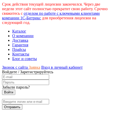
Срок действия текущей лицензии закончился. Через две
недели этот сайт полностью прекратит свою работу. Срочно
свяжитесь с
отделом по работе с ключевыми клиентами
компании 1С-Битрикс
для приобретения лицензии на
следующий год.
Каталог
О компании
Доставка
Гарантия
Прайсы
Контакты
Блог и советы
Звонок с сайта
Заявка
Вход в личный кабинет
Войдите
/
Зарегистрируйтесь
Забыли пароль?