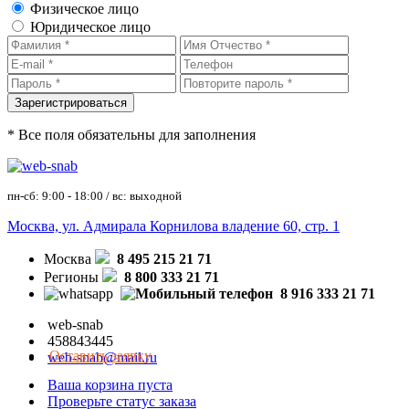
Физическое лицо
Юридическое лицо
* Все поля обязательны для заполнения
пн-сб: 9:00 - 18:00 / вс: выходной
Москва, ул. Адмирала Корнилова владение 60, стр. 1
Москва
8 495 215 21 71
Регионы
8 800 333 21 71
8 916 333 21 71
web-snab
458843445
Оставить заявку
web-snab@mail.ru
Ваша корзина пуста
Проверьте статус заказа