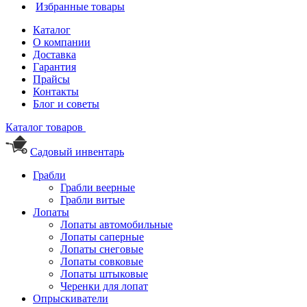
Избранные товары
Каталог
О компании
Доставка
Гарантия
Прайсы
Контакты
Блог и советы
Каталог товаров
Садовый инвентарь
Грабли
Грабли веерные
Грабли витые
Лопаты
Лопаты автомобильные
Лопаты саперные
Лопаты снеговые
Лопаты совковые
Лопаты штыковые
Черенки для лопат
Опрыскиватели