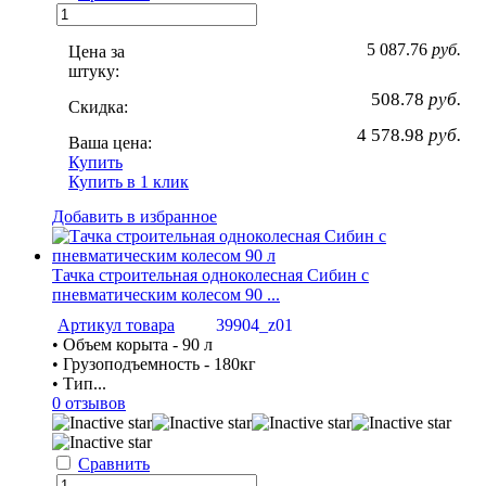
5 087.76
руб.
Цена за
штуку:
508.78
руб.
Скидка:
4 578.98
руб.
Ваша цена:
Купить
Купить в 1 клик
Добавить в избранное
Тачка строительная одноколесная Сибин с
пневматическим колесом 90 ...
Артикул товара
39904_z01
• Объем корыта - 90 л
• Грузоподъемность - 180кг
• Тип...
0 отзывов
Сравнить