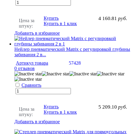
Купить
4 160.81
руб.
Цена за
Купить в 1 клик
штуку:
Добавить в избранное
Нейлер пневматический Matrix с регулировкой глубины
забивания 2 в...
Артикул товара
57428
0 отзывов
Сравнить
Купить
5 209.10
руб.
Цена за
Купить в 1 клик
штуку:
Добавить в избранное