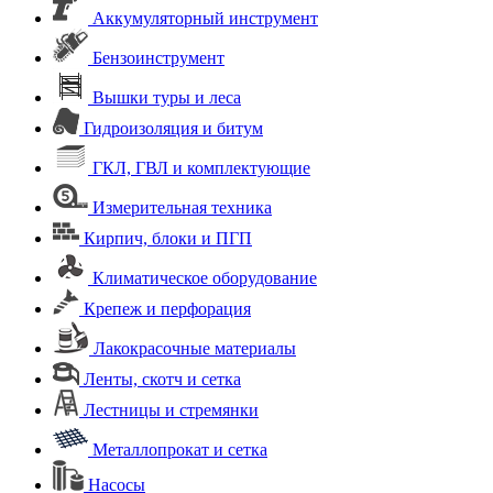
Аккумуляторный инструмент
Бензоинструмент
Вышки туры и леса
Гидроизоляция и битум
ГКЛ, ГВЛ и комплектующие
Измерительная техника
Кирпич, блоки и ПГП
Климатическое оборудование
Крепеж и перфорация
Лакокрасочные материалы
Ленты, скотч и сетка
Лестницы и стремянки
Металлопрокат и сетка
Насосы