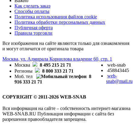
Важно
Как сделать заказ
Способы оплаты
Политика использования файлов cookie
Политика обработки персональных данных
Публичная оферта
Правила торговли
Все изображения на сайте являются только для ознакомления
и могут отличатся от оригинала товара
Москва, ул. Адмирала Корнилова владение 60, стр. 1
Москва
8 495 215 21 71
web-snab
458843445
Регионы
8 800 333 21 71
web-
Моб. тел
8
snab@mail.ru
916 333 21 71
COPYRIGHT © 2011-2026 WEB-SNAB
Вся информация на сайте – собственность интернет-магазина
WEB-SNAB.RU Публикация информации с сайта без
разрешения правообладателя запрещена.