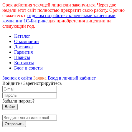
Срок действия текущей лицензии закончился. Через две
недели этот сайт полностью прекратит свою работу. Срочно
свяжитесь с
отделом по работе с ключевыми клиентами
компании 1С-Битрикс
для приобретения лицензии на
следующий год.
Каталог
О компании
Доставка
Гарантия
Прайсы
Контакты
Блог и советы
Звонок с сайта
Заявка
Вход в личный кабинет
Войдите
/
Зарегистрируйтесь
Забыли пароль?