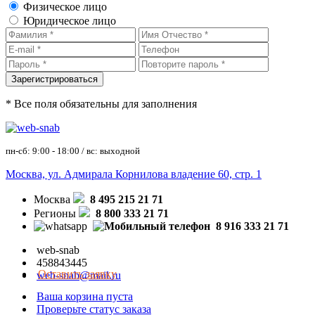
Физическое лицо
Юридическое лицо
* Все поля обязательны для заполнения
пн-сб: 9:00 - 18:00 / вс: выходной
Москва, ул. Адмирала Корнилова владение 60, стр. 1
Москва
8 495 215 21 71
Регионы
8 800 333 21 71
8 916 333 21 71
web-snab
458843445
Оставить заявку
web-snab@mail.ru
Ваша корзина пуста
Проверьте статус заказа