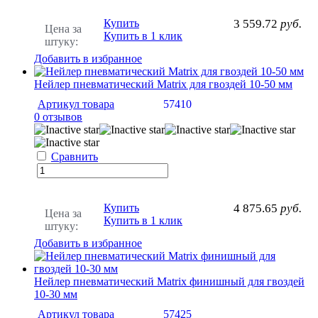
Купить
3 559.72
руб.
Цена за
Купить в 1 клик
штуку:
Добавить в избранное
Нейлер пневматический Matrix для гвоздей 10-50 мм
Артикул товара
57410
0 отзывов
Сравнить
Купить
4 875.65
руб.
Цена за
Купить в 1 клик
штуку:
Добавить в избранное
Нейлер пневматический Matrix финишный для гвоздей
10-30 мм
Артикул товара
57425