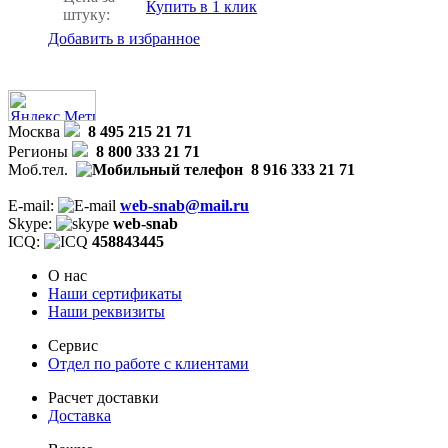
Купить в 1 клик
штуку:
Добавить в избранное
Москва
8 495 215 21 71
Регионы
8 800 333 21 71
Моб.тел.
8 916 333 21 71
E-mail:
web-snab@mail.ru
Skype:
web-snab
ICQ:
458843445
О нас
Наши сертификаты
Наши реквизиты
Сервис
Отдел по работе с клиентами
Расчет доставки
Доставка