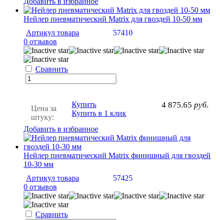
Добавить в избранное
Нейлер пневматический Matrix для гвоздей 10-50 мм
Артикул товара
57410
0 отзывов
Сравнить
Купить
4 875.65
руб.
Цена за
Купить в 1 клик
штуку:
Добавить в избранное
Нейлер пневматический Matrix финишный для гвоздей
10-30 мм
Артикул товара
57425
0 отзывов
Сравнить