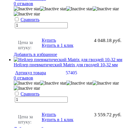
0 отзывов
Сравнить
Купить
4 048.18
руб.
Цена за
Купить в 1 клик
штуку:
Добавить в избранное
Нейлер пневматический Matrix для гвоздей 10-32 мм
Артикул товара
57405
0 отзывов
Сравнить
Купить
3 559.72
руб.
Цена за
Купить в 1 клик
штуку: