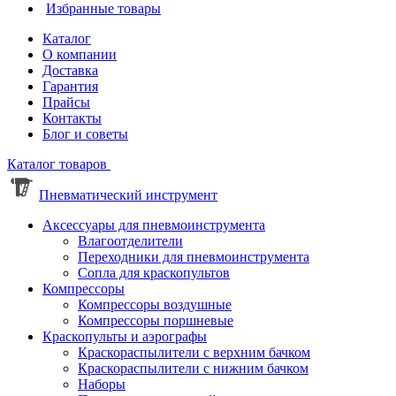
Избранные товары
Каталог
О компании
Доставка
Гарантия
Прайсы
Контакты
Блог и советы
Каталог товаров
Пневматический инструмент
Аксессуары для пневмоинструмента
Влагоотделители
Переходники для пневмоинструмента
Сопла для краскопультов
Компрессоры
Компрессоры воздушные
Компрессоры поршневые
Краскопульты и аэрографы
Краскораспылители с верхним бачком
Краскораспылители с нижним бачком
Наборы