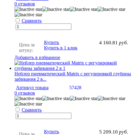
0 отзывов
Сравнить
Купить
4 160.81
руб.
Цена за
Купить в 1 клик
штуку:
Добавить в избранное
Нейлер пневматический Matrix с регулировкой глубины
забивания 2 в...
Артикул товара
57428
0 отзывов
Сравнить
Купить
5 209.10
руб.
Цена за