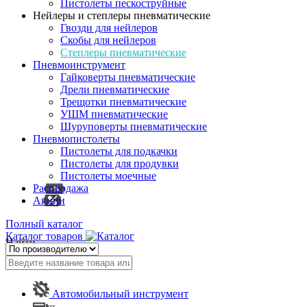
Пистолеты пескоструйные
Нейлеры и степлеры пневматические
Гвозди для нейлеров
Скобы для нейлеров
Степлеры пневматические
Пневмоинструмент
Гайковерты пневматические
Дрели пневматические
Трещотки пневматические
УШМ пневматические
Шуруповерты пневматические
Пневмопистолеты
Пистолеты для подкачки
Пистолеты для продувки
Пистолеты моечные
Распродажа
Акции
Полный каталог
Каталог товаров
Найти
Автомобильный инструмент