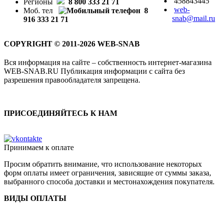
458843445
Регионы
8 800 333 21 71
web-
Моб. тел
8
snab@mail.ru
916 333 21 71
COPYRIGHT © 2011-2026 WEB-SNAB
Вся информация на сайте – собственность интернет-магазина
WEB-SNAB.RU Публикация информации с сайта без
разрешения правообладателя запрещена.
ПРИСОЕДИНЯЙТЕСЬ К НАМ
Принимаем к оплате
Просим обратить внимание, что использование некоторых
форм оплаты имеет ограничения, зависящие от суммы заказа,
выбранного способа доставки и местонахождения покупателя.
ВИДЫ ОПЛАТЫ