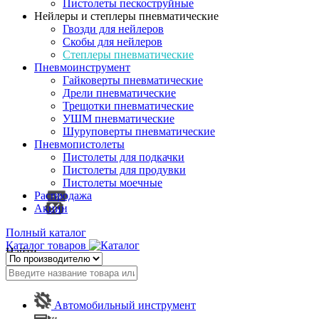
Пистолеты пескоструйные
Нейлеры и степлеры пневматические
Гвозди для нейлеров
Скобы для нейлеров
Степлеры пневматические
Пневмоинструмент
Гайковерты пневматические
Дрели пневматические
Трещотки пневматические
УШМ пневматические
Шуруповерты пневматические
Пневмопистолеты
Пистолеты для подкачки
Пистолеты для продувки
Пистолеты моечные
Распродажа
Акции
Полный каталог
Каталог товаров
Найти
Автомобильный инструмент