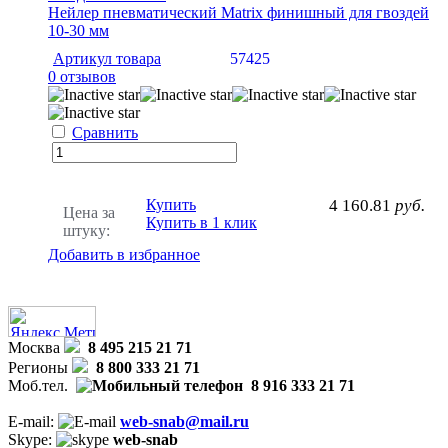
Нейлер пневматический Matrix финишный для гвоздей
10-30 мм
Артикул товара
57425
0 отзывов
Сравнить
Купить
4 160.81
руб.
Цена за
Купить в 1 клик
штуку:
Добавить в избранное
Москва
8 495 215 21 71
Регионы
8 800 333 21 71
Моб.тел.
8 916 333 21 71
E-mail:
web-snab@mail.ru
Skype:
web-snab