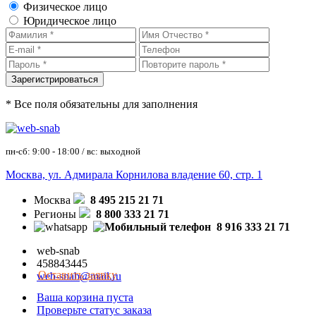
Физическое лицо
Юридическое лицо
* Все поля обязательны для заполнения
пн-сб: 9:00 - 18:00 / вс: выходной
Москва, ул. Адмирала Корнилова владение 60, стр. 1
Москва
8 495 215 21 71
Регионы
8 800 333 21 71
8 916 333 21 71
web-snab
458843445
Оставить заявку
web-snab@mail.ru
Ваша корзина пуста
Проверьте статус заказа