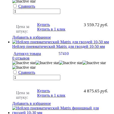
Сравнить
Купить
3 559.72
руб.
Цена за
Купить в 1 клик
штуку:
Добавить в избранное
Нейлер пневматический Matrix для гвоздей 10-50 мм
Артикул товара
57410
0 отзывов
Сравнить
Купить
4 875.65
руб.
Цена за
Купить в 1 клик
штуку:
Добавить в избранное