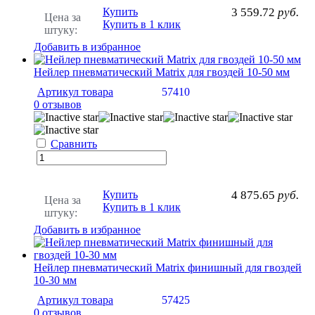
Купить
3 559.72
руб.
Цена за
Купить в 1 клик
штуку:
Добавить в избранное
Нейлер пневматический Matrix для гвоздей 10-50 мм
Артикул товара
57410
0 отзывов
Сравнить
Купить
4 875.65
руб.
Цена за
Купить в 1 клик
штуку:
Добавить в избранное
Нейлер пневматический Matrix финишный для гвоздей
10-30 мм
Артикул товара
57425
0 отзывов