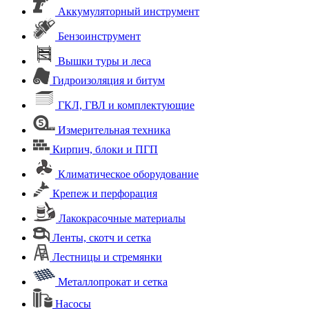
Аккумуляторный инструмент
Бензоинструмент
Вышки туры и леса
Гидроизоляция и битум
ГКЛ, ГВЛ и комплектующие
Измерительная техника
Кирпич, блоки и ПГП
Климатическое оборудование
Крепеж и перфорация
Лакокрасочные материалы
Ленты, скотч и сетка
Лестницы и стремянки
Металлопрокат и сетка
Насосы