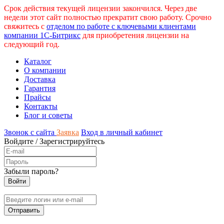
Срок действия текущей лицензии закончился. Через две
недели этот сайт полностью прекратит свою работу. Срочно
свяжитесь с
отделом по работе с ключевыми клиентами
компании 1С-Битрикс
для приобретения лицензии на
следующий год.
Каталог
О компании
Доставка
Гарантия
Прайсы
Контакты
Блог и советы
Звонок с сайта
Заявка
Вход в личный кабинет
Войдите
/
Зарегистрируйтесь
Забыли пароль?