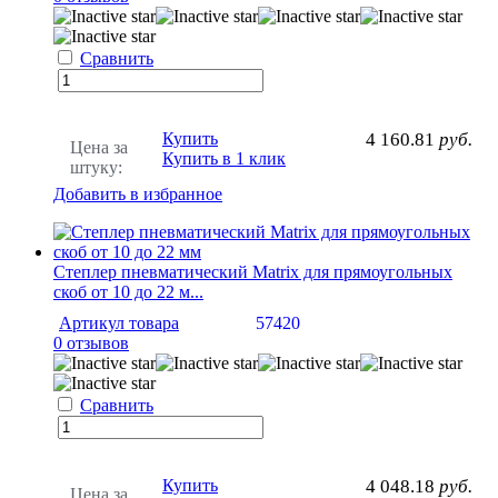
Сравнить
Купить
4 160.81
руб.
Цена за
Купить в 1 клик
штуку:
Добавить в избранное
Степлер пневматический Matrix для прямоугольных
скоб от 10 до 22 м...
Артикул товара
57420
0 отзывов
Сравнить
Купить
4 048.18
руб.
Цена за