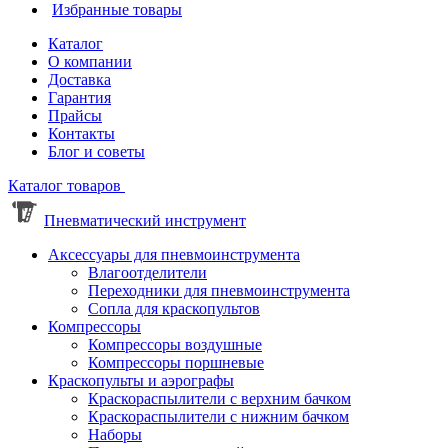
Избранные товары
Каталог
О компании
Доставка
Гарантия
Прайсы
Контакты
Блог и советы
Каталог товаров
Пневматический инструмент
Аксессуары для пневмоинструмента
Влагоотделители
Переходники для пневмоинструмента
Сопла для краскопультов
Компрессоры
Компрессоры воздушные
Компрессоры поршневые
Краскопульты и аэрографы
Краскораспылители с верхним бачком
Краскораспылители с нижним бачком
Наборы