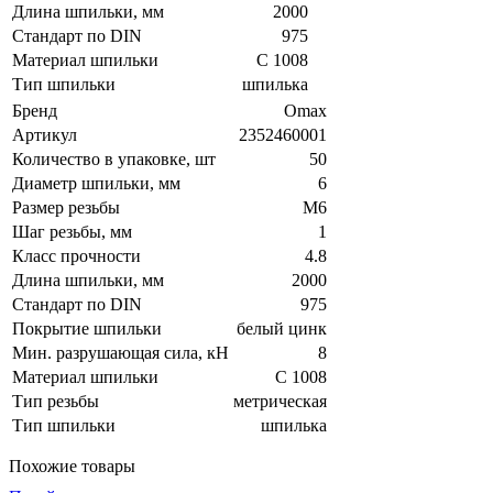
Длина шпильки, мм
2000
Стандарт по DIN
975
Материал шпильки
C 1008
Тип шпильки
шпилька
Бренд
Omax
Артикул
2352460001
Количество в упаковке, шт
50
Диаметр шпильки, мм
6
Размер резьбы
М6
Шаг резьбы, мм
1
Класс прочности
4.8
Длина шпильки, мм
2000
Стандарт по DIN
975
Покрытие шпильки
белый цинк
Мин. разрушающая сила, кН
8
Материал шпильки
C 1008
Тип резьбы
метрическая
Тип шпильки
шпилька
Похожие товары