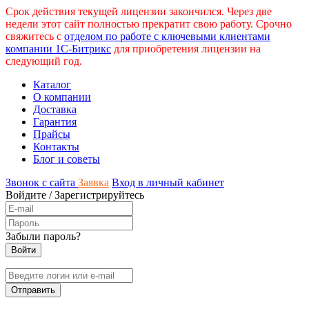
Срок действия текущей лицензии закончился. Через две
недели этот сайт полностью прекратит свою работу. Срочно
свяжитесь с
отделом по работе с ключевыми клиентами
компании 1С-Битрикс
для приобретения лицензии на
следующий год.
Каталог
О компании
Доставка
Гарантия
Прайсы
Контакты
Блог и советы
Звонок с сайта
Заявка
Вход в личный кабинет
Войдите
/
Зарегистрируйтесь
Забыли пароль?