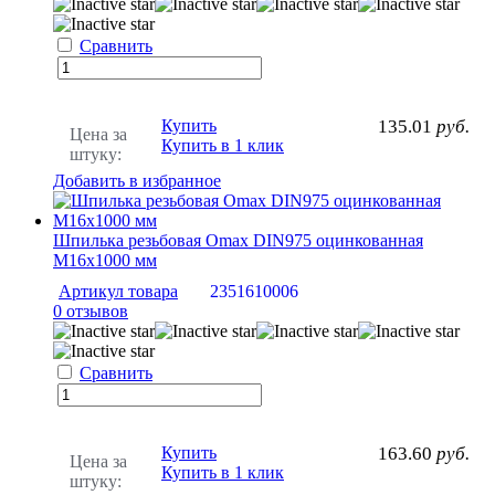
Сравнить
Купить
135.01
руб.
Цена за
Купить в 1 клик
штуку:
Добавить в избранное
Шпилька резьбовая Omax DIN975 оцинкованная
М16х1000 мм
Артикул товара
2351610006
0 отзывов
Сравнить
Купить
163.60
руб.
Цена за
Купить в 1 клик
штуку: