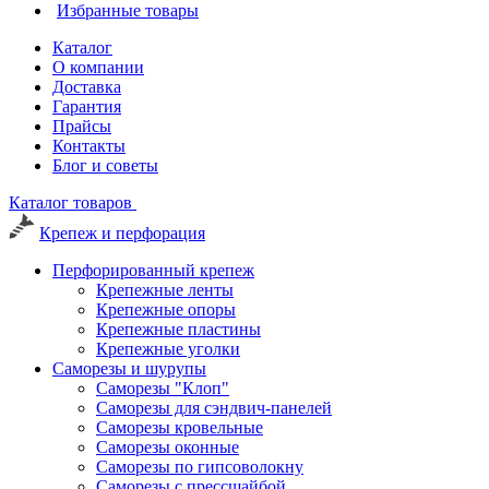
Избранные товары
Каталог
О компании
Доставка
Гарантия
Прайсы
Контакты
Блог и советы
Каталог товаров
Крепеж и перфорация
Перфорированный крепеж
Крепежные ленты
Крепежные опоры
Крепежные пластины
Крепежные уголки
Саморезы и шурупы
Саморезы "Клоп"
Саморезы для сэндвич-панелей
Саморезы кровельные
Саморезы оконные
Саморезы по гипсоволокну
Саморезы с прессшайбой