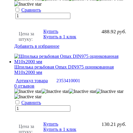
Сравнить
Купить
488.92
руб.
Цена за
Купить в 1 клик
штуку:
Добавить в избранное
Шпилька резьбовая Omax DIN975 оцинкованная
М10х2000 мм
Артикул товара
2353410001
0 отзывов
Сравнить
Купить
130.21
руб.
Цена за
Купить в 1 клик
штуку: