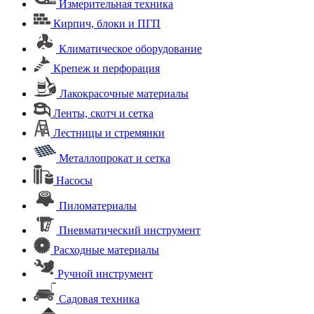
Измерительная техника
Кирпич, блоки и ПГП
Климатическое оборудование
Крепеж и перфорация
Лакокрасочные материалы
Ленты, скотч и сетка
Лестницы и стремянки
Металлопрокат и сетка
Насосы
Пиломатериалы
Пневматический инструмент
Расходные материалы
Ручной инструмент
Садовая техника