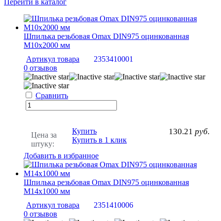
Перейти в каталог
Шпилька резьбовая Omax DIN975 оцинкованная
М10х2000 мм
Артикул товара
2353410001
0 отзывов
Сравнить
Купить
130.21
руб.
Цена за
Купить в 1 клик
штуку:
Добавить в избранное
Шпилька резьбовая Omax DIN975 оцинкованная
М14х1000 мм
Артикул товара
2351410006
0 отзывов