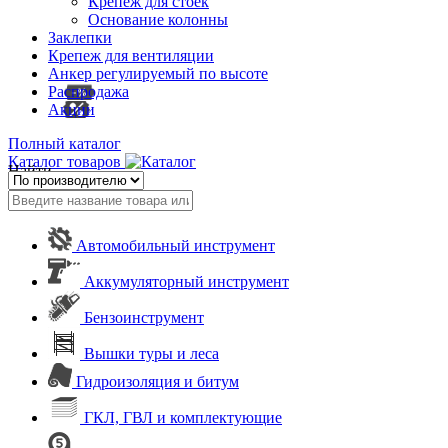
Крепеж для стоек
Основание колонны
Заклепки
Крепеж для вентиляции
Анкер регулируемый по высоте
Распродажа
Акции
Полный каталог
Каталог товаров
Найти
Автомобильный инструмент
Аккумуляторный инструмент
Бензоинструмент
Вышки туры и леса
Гидроизоляция и битум
ГКЛ, ГВЛ и комплектующие