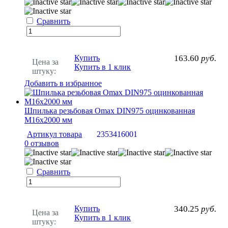
Сравнить
Купить
163.60
руб.
Цена за
Купить в 1 клик
штуку:
Добавить в избранное
Шпилька резьбовая Omax DIN975 оцинкованная
М16х2000 мм
Артикул товара
2353416001
0 отзывов
Сравнить
Купить
340.25
руб.
Цена за
Купить в 1 клик
штуку: