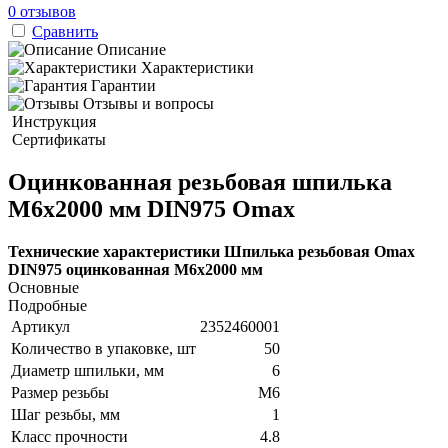
0 отзывов
Сравнить
Описание
Характеристики
Гарантии
Отзывы и вопросы
Инструкция
Сертификаты
Оцинкованная резьбовая шпилька
М6х2000 мм DIN975 Omax
Технические характеристики Шпилька резьбовая Omax
DIN975 оцинкованная М6х2000 мм
Основные
Подробные
Артикул
2352460001
Количество в упаковке, шт
50
Диаметр шпильки, мм
6
Размер резьбы
М6
Шаг резьбы, мм
1
Класс прочности
4.8