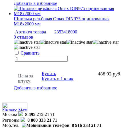
Добавить в избранное
Шпилька резьбовая Omax DIN975 оцинкованная
М18х2000 мм
Артикул товара
2353418000
0 отзывов
Сравнить
Купить
488.92
руб.
Цена за
Купить в 1 клик
штуку:
Добавить в избранное
Москва
8 495 215 21 71
Регионы
8 800 333 21 71
Моб.тел.
8 916 333 21 71