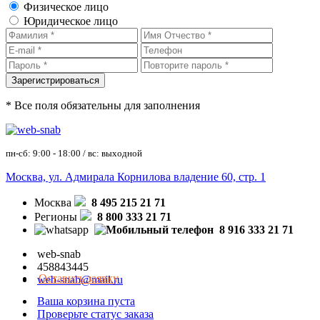
Физическое лицо
Юридическое лицо
* Все поля обязательны для заполнения
пн-сб: 9:00 - 18:00 / вс: выходной
Москва, ул. Адмирала Корнилова владение 60, стр. 1
Москва
8 495 215 21 71
Регионы
8 800 333 21 71
8 916 333 21 71
web-snab
458843445
Оставить заявку
web-snab@mail.ru
Ваша корзина пуста
Проверьте статус заказа