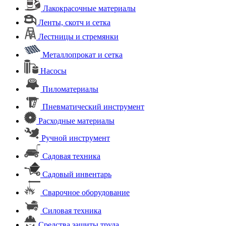
Лакокрасочные материалы
Ленты, скотч и сетка
Лестницы и стремянки
Металлопрокат и сетка
Насосы
Пиломатериалы
Пневматический инструмент
Расходные материалы
Ручной инструмент
Садовая техника
Садовый инвентарь
Сварочное оборудование
Силовая техника
Средства защиты труда