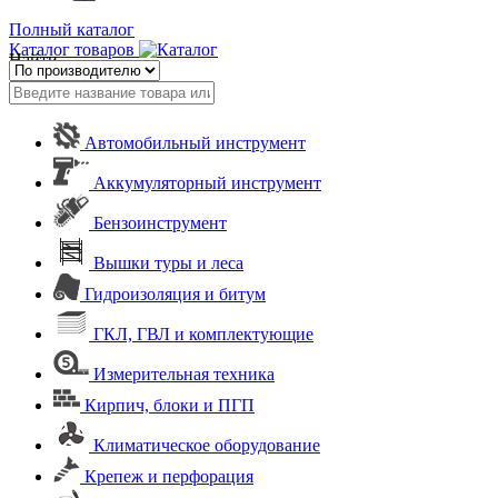
Полный каталог
Каталог товаров
Найти
Автомобильный инструмент
Аккумуляторный инструмент
Бензоинструмент
Вышки туры и леса
Гидроизоляция и битум
ГКЛ, ГВЛ и комплектующие
Измерительная техника
Кирпич, блоки и ПГП
Климатическое оборудование
Крепеж и перфорация