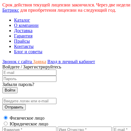
Срок действия текущей лицензии закончился. Через две недели
Битрикс
для приобретения лицензии на следующий год.
Каталог
О компании
Доставка
Гарантия
Прайсы
Контакты
Блог и советы
Звонок с сайта
Заявка
Вход в личный кабинет
Войдите
/
Зарегистрируйтесь
Забыли пароль?
Физическое лицо
Юридическое лицо