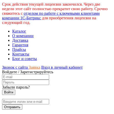
Срок действия текущей лицензии закончился. Через две
недели этот сайт полностью прекратит свою работу. Срочно
свяжитесь с
отделом по работе с ключевыми клиентами
компании 1С-Битрикс
для приобретения лицензии на
следующий год.
Каталог
О компании
Доставка
Гарантия
Прайсы
Контакты
Блог и советы
Звонок с сайта
Заявка
Вход в личный кабинет
Войдите
/
Зарегистрируйтесь
Забыли пароль?