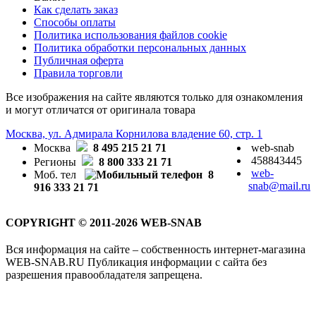
Как сделать заказ
Способы оплаты
Политика использования файлов cookie
Политика обработки персональных данных
Публичная оферта
Правила торговли
Все изображения на сайте являются только для ознакомления
и могут отличатся от оригинала товара
Москва, ул. Адмирала Корнилова владение 60, стр. 1
Москва
8 495 215 21 71
web-snab
458843445
Регионы
8 800 333 21 71
web-
Моб. тел
8
snab@mail.ru
916 333 21 71
COPYRIGHT © 2011-2026 WEB-SNAB
Вся информация на сайте – собственность интернет-магазина
WEB-SNAB.RU Публикация информации с сайта без
разрешения правообладателя запрещена.