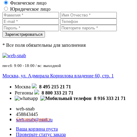
Физическое лицо
Юридическое лицо
* Все поля обязательны для заполнения
пн-сб: 9:00 - 18:00 / вс: выходной
Москва, ул. Адмирала Корнилова владение 60, стр. 1
Москва
8 495 215 21 71
Регионы
8 800 333 21 71
8 916 333 21 71
web-snab
458843445
Оставить заявку
web-snab@mail.ru
Ваша корзина пуста
Проверьте статус заказа