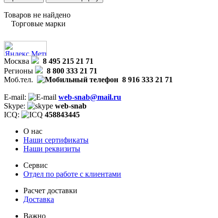
Товаров не найдено
Торговые марки
Москва
8 495 215 21 71
Регионы
8 800 333 21 71
Моб.тел.
8 916 333 21 71
E-mail:
web-snab@mail.ru
Skype:
web-snab
ICQ:
458843445
О нас
Наши сертификаты
Наши реквизиты
Сервис
Отдел по работе с клиентами
Расчет доставки
Доставка
Важно