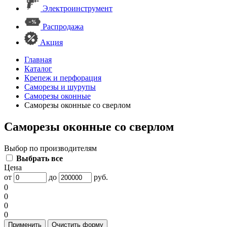
Электроинструмент
Распродажа
Акция
Главная
Каталог
Крепеж и перфорация
Саморезы и шурупы
Саморезы оконные
Саморезы оконные со сверлом
Саморезы оконные со сверлом
Выбор по производителям
Выбрать все
Цена
от
до
руб.
0
0
0
0