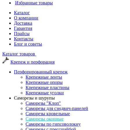
Избранные товары
Каталог
О компании
Доставка
Гарантия
Прайсы
Контакты
Блог и советы
Каталог товаров
Крепеж и перфорация
Перфорированный крепеж
Крепежные ленты
Крепежные опоры
Крепежные пластины
Крепежные уголки
Саморезы и шурупы
Саморезы "Клоп"
Саморезы для сэндвич-панелей
Саморезы кровельные
Саморезы оконные
Саморезы по гипсоволокну
Саморезы с прессшайбой