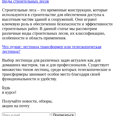
Виды строительных лесов
Строительные леса – это временные конструкции, которые
используются в строительстве для обеспечения доступа к
высотным частям зданий и сооружений. Они играют
ключевую роль в обеспечении безопасности и эффективности
строительных работ. В данной статье мы рассмотрим
различные виды строительных лесов, их классификацию,
особенности и область применения.
Что лучше: лестница трансформер или телескопическая
лестница?
Выбор лестницы для различных задач актуален как для
домашних мастеров, так и для профессионалов. Существует
множество типов лестниц, среди которых телескопические и
трансформеры занимают особое место благодаря своей
функциональности и удобству.
Будь
в курсе!
Получайте новости, обзоры,
акции на почту