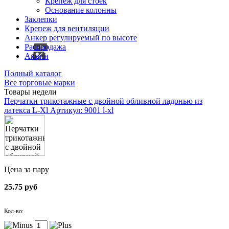
Крепеж для стоек
Основание колонны
Заклепки
Крепеж для вентиляции
Анкер регулируемый по высоте
Распродажа
Акции
Полный каталог
Все торговые марки
Товары недели
Перчатки трикотажные с двойной обливной ладонью из
латекса L-Xl
Артикул: 9001 l-xl
Цена за пару
25.75 руб
Кол-во: