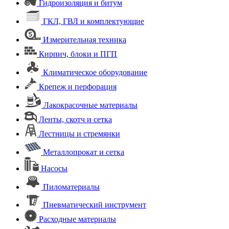
Гидроизоляция и битум
ГКЛ, ГВЛ и комплектующие
Измерительная техника
Кирпич, блоки и ПГП
Климатическое оборудование
Крепеж и перфорация
Лакокрасочные материалы
Ленты, скотч и сетка
Лестницы и стремянки
Металлопрокат и сетка
Насосы
Пиломатериалы
Пневматический инструмент
Расходные материалы