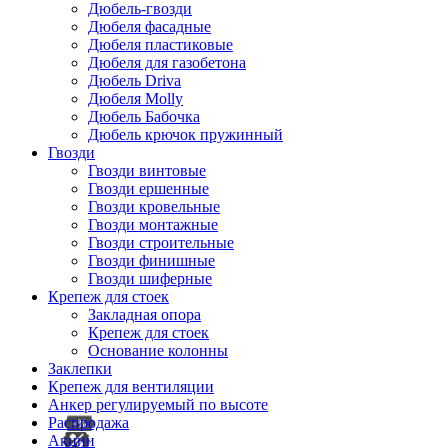
Дюбель-гвозди
Дюбеля фасадные
Дюбеля пластиковые
Дюбеля для газобетона
Дюбель Driva
Дюбеля Molly
Дюбель Бабочка
Дюбель крючок пружинный
Гвозди
Гвозди винтовые
Гвозди ершенные
Гвозди кровельные
Гвозди монтажные
Гвозди строительные
Гвозди финишные
Гвозди шиферные
Крепеж для стоек
Закладная опора
Крепеж для стоек
Основание колонны
Заклепки
Крепеж для вентиляции
Анкер регулируемый по высоте
Распродажа
Акции