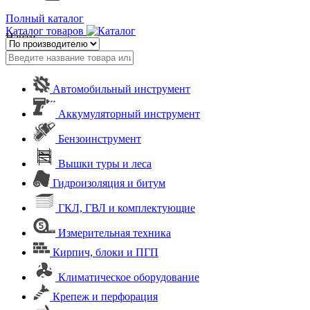
Полный каталог
Каталог товаров
Найти
Автомобильный инструмент
Аккумуляторный инструмент
Бензоинструмент
Вышки туры и леса
Гидроизоляция и битум
ГКЛ, ГВЛ и комплектующие
Измерительная техника
Кирпич, блоки и ПГП
Климатическое оборудование
Крепеж и перфорация