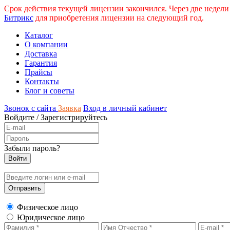
Срок действия текущей лицензии закончился. Через две недели
Битрикс
для приобретения лицензии на следующий год.
Каталог
О компании
Доставка
Гарантия
Прайсы
Контакты
Блог и советы
Звонок с сайта
Заявка
Вход в личный кабинет
Войдите
/
Зарегистрируйтесь
Забыли пароль?
Физическое лицо
Юридическое лицо