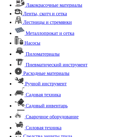
Лакокрасочные материалы
Ленты, скотч и сетка
Лестницы и стремянки
Металлопрокат и сетка
Насосы
Пиломатериалы
Пневматический инструмент
Расходные материалы
Ручной инструмент
Садовая техника
Садовый инвентарь
Сварочное оборудование
Силовая техника
Средства защиты труда