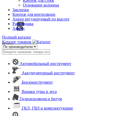
Крепеж для стоек
Основание колонны
Заклепки
Крепеж для вентиляции
Анкер регулируемый по высоте
Распродажа
Акции
Полный каталог
Каталог товаров
Найти
Автомобильный инструмент
Аккумуляторный инструмент
Бензоинструмент
Вышки туры и леса
Гидроизоляция и битум
ГКЛ, ГВЛ и комплектующие