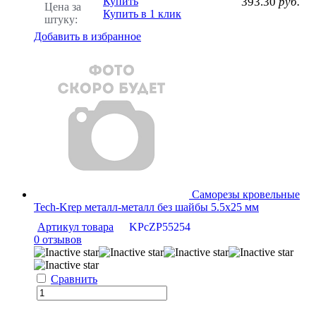
Купить
393.30
руб.
Цена за
Купить в 1 клик
штуку:
Добавить в избранное
Саморезы кровельные
Tech-Krep металл-металл без шайбы 5.5х25 мм
Артикул товара
KPcZP55254
0 отзывов
Сравнить