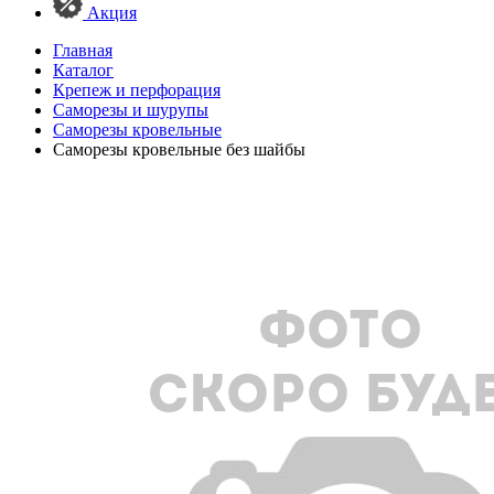
Акция
Главная
Каталог
Крепеж и перфорация
Саморезы и шурупы
Саморезы кровельные
Саморезы кровельные без шайбы