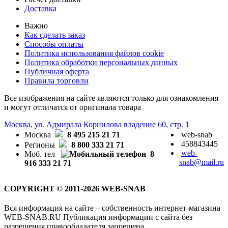
Доставка
Важно
Как сделать заказ
Способы оплаты
Политика использования файлов cookie
Политика обработки персональных данных
Публичная оферта
Правила торговли
Все изображения на сайте являются только для ознакомления
и могут отличатся от оригинала товара
Москва, ул. Адмирала Корнилова владение 60, стр. 1
Москва
8 495 215 21 71
web-snab
458843445
Регионы
8 800 333 21 71
web-
Моб. тел
8
snab@mail.ru
916 333 21 71
COPYRIGHT © 2011-2026 WEB-SNAB
Вся информация на сайте – собственность интернет-магазина
WEB-SNAB.RU Публикация информации с сайта без
разрешения правообладателя запрещена.