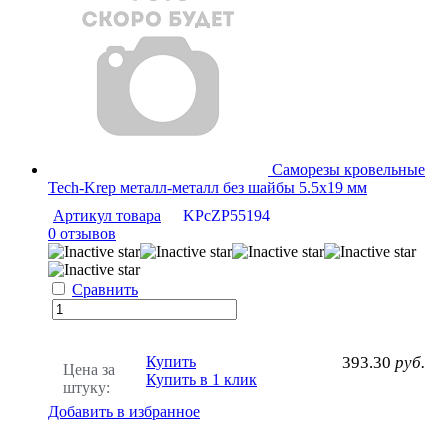
Саморезы кровельные
Tech-Krep металл-металл без шайбы 5.5х19 мм
Артикул товара
KPcZP55194
0 отзывов
Сравнить
Купить
393.30
руб.
Цена за
Купить в 1 клик
штуку:
Добавить в избранное