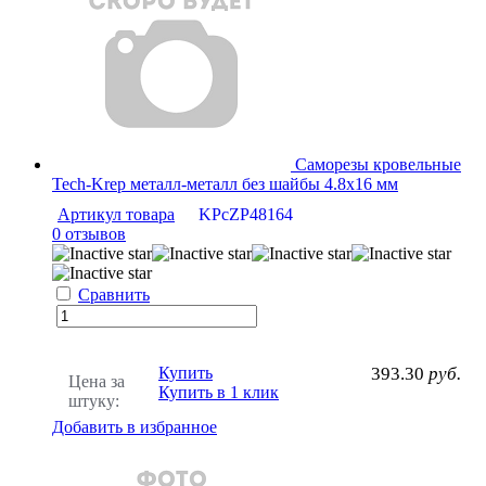
Саморезы кровельные
Tech-Krep металл-металл без шайбы 4.8х16 мм
Артикул товара
KPcZP48164
0 отзывов
Сравнить
Купить
393.30
руб.
Цена за
Купить в 1 клик
штуку:
Добавить в избранное