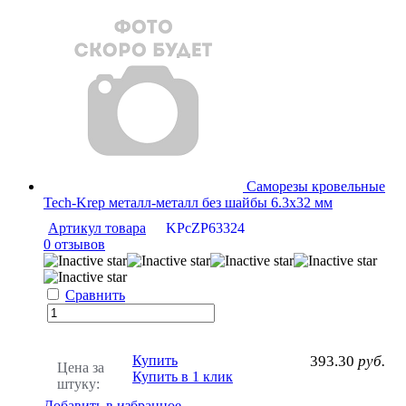
Саморезы кровельные
Tech-Krep металл-металл без шайбы 6.3х32 мм
Артикул товара
KPcZP63324
0 отзывов
Сравнить
Купить
393.30
руб.
Цена за
Купить в 1 клик
штуку:
Добавить в избранное