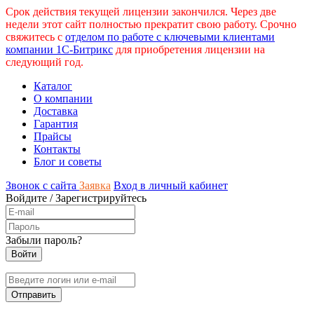
Срок действия текущей лицензии закончился. Через две
недели этот сайт полностью прекратит свою работу. Срочно
свяжитесь с
отделом по работе с ключевыми клиентами
компании 1С-Битрикс
для приобретения лицензии на
следующий год.
Каталог
О компании
Доставка
Гарантия
Прайсы
Контакты
Блог и советы
Звонок с сайта
Заявка
Вход в личный кабинет
Войдите
/
Зарегистрируйтесь
Забыли пароль?