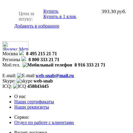
Купить
393.30
руб.
Цена за
Купить в 1 клик
штуку:
Добавить в избранное
Москва
8 495 215 21 71
Регионы
8 800 333 21 71
Моб.тел.
8 916 333 21 71
E-mail:
web-snab@mail.ru
Skype:
web-snab
ICQ:
458843445
О нас
Наши сертификаты
Наши реквизиты
Сервис
Отдел по работе с клиентами
Расчет доставки