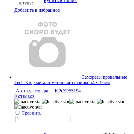
Купить в 1 клик
штуку:
Добавить в избранное
Саморезы кровельные
Tech-Krep металл-металл без шайбы 5.5х19 мм
Артикул товара
KPcZP55194
0 отзывов
Сравнить