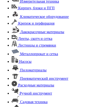
Измерительная техника
Кирпич, блоки и ПГП
Климатическое оборудование
Крепеж и перфорация
Лакокрасочные материалы
Ленты, скотч и сетка
Лестницы и стремянки
Металлопрокат и сетка
Насосы
Пиломатериалы
Пневматический инструмент
Расходные материалы
Ручной инструмент
Садовая техника