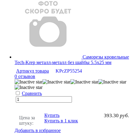
Саморезы кровельные
Tech-Krep металл-металл без шайбы 5.5х25 мм
Артикул товара
KPcZP55254
0 отзывов
Сравнить
Купить
393.30
руб.
Цена за
Купить в 1 клик
штуку:
Добавить в избранное