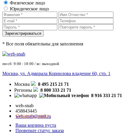
Физическое лицо
Юридическое лицо
* Все поля обязательны для заполнения
пн-сб: 9:00 - 18:00 / вс: выходной
Москва, ул. Адмирала Корнилова владение 60, стр. 1
Москва
8 495 215 21 71
Регионы
8 800 333 21 71
8 916 333 21 71
web-snab
458843445
Оставить заявку
web-snab@mail.ru
Ваша корзина пуста
Проверьте статус заказа