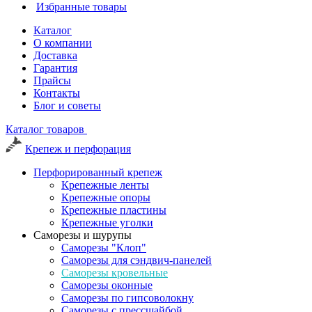
Избранные товары
Каталог
О компании
Доставка
Гарантия
Прайсы
Контакты
Блог и советы
Каталог товаров
Крепеж и перфорация
Перфорированный крепеж
Крепежные ленты
Крепежные опоры
Крепежные пластины
Крепежные уголки
Саморезы и шурупы
Саморезы "Клоп"
Саморезы для сэндвич-панелей
Саморезы кровельные
Саморезы оконные
Саморезы по гипсоволокну
Саморезы с прессшайбой