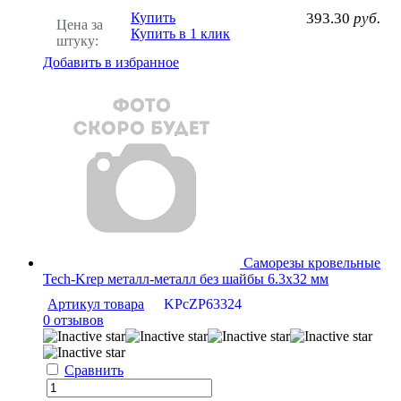
Купить
393.30
руб.
Цена за
Купить в 1 клик
штуку:
Добавить в избранное
Саморезы кровельные
Tech-Krep металл-металл без шайбы 6.3х32 мм
Артикул товара
KPcZP63324
0 отзывов
Сравнить