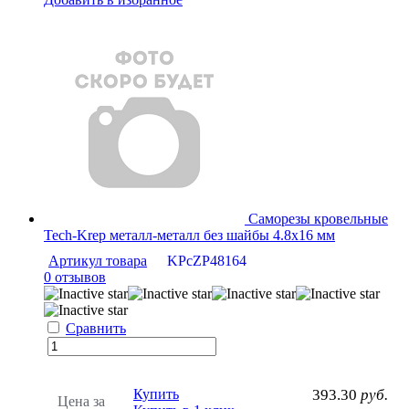
Саморезы кровельные
Tech-Krep металл-металл без шайбы 4.8х16 мм
Артикул товара
KPcZP48164
0 отзывов
Сравнить
Купить
393.30
руб.
Цена за