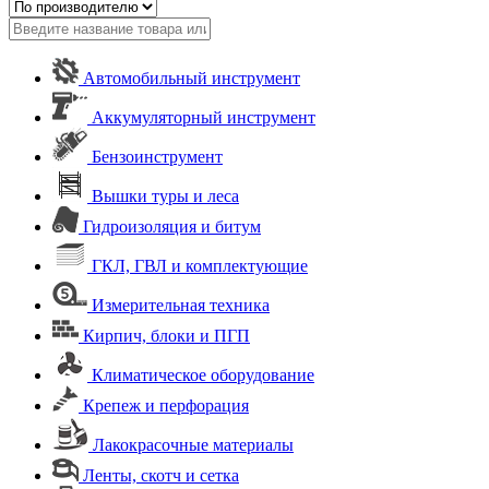
Автомобильный инструмент
Аккумуляторный инструмент
Бензоинструмент
Вышки туры и леса
Гидроизоляция и битум
ГКЛ, ГВЛ и комплектующие
Измерительная техника
Кирпич, блоки и ПГП
Климатическое оборудование
Крепеж и перфорация
Лакокрасочные материалы
Ленты, скотч и сетка