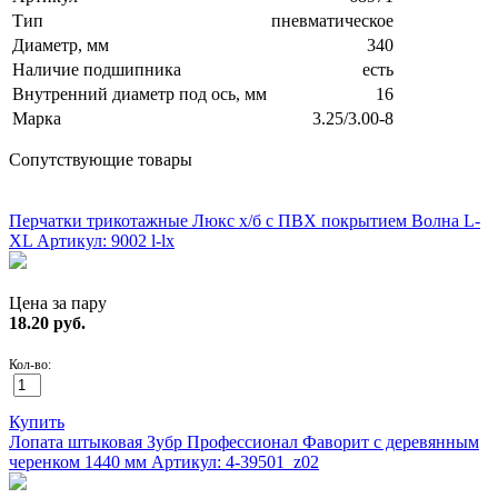
Тип
пневматическое
Диаметр, мм
340
Наличие подшипника
есть
Внутренний диаметр под ось, мм
16
Марка
3.25/3.00-8
Сопутствующие товары
ХИТ!
Перчатки трикотажные Люкс х/б с ПВХ покрытием Волна L-
XL
Артикул: 9002 l-lx
Цена за пару
18.20
руб.
Кол-во:
Купить
Лопата штыковая Зубр Профессионал Фаворит с деревянным
черенком 1440 мм
Артикул: 4-39501_z02