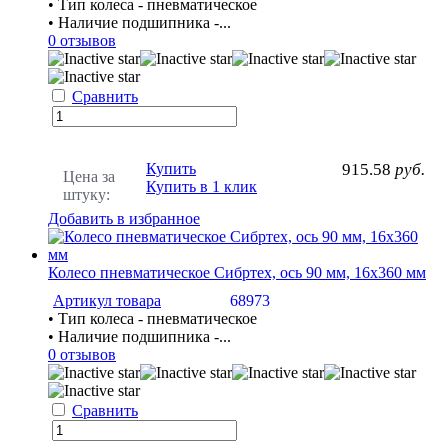
• Тип колеса - пневматическое
• Наличие подшипника -...
0 отзывов
Сравнить
Купить
915.58
руб.
Цена за
Купить в 1 клик
штуку:
Добавить в избранное
Колесо пневматическое Сибртех, ось 90 мм, 16х360 мм
Артикул товара
68973
• Тип колеса - пневматическое
• Наличие подшипника -...
0 отзывов
Сравнить