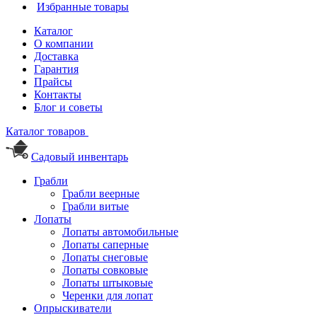
Избранные товары
Каталог
О компании
Доставка
Гарантия
Прайсы
Контакты
Блог и советы
Каталог товаров
Садовый инвентарь
Грабли
Грабли веерные
Грабли витые
Лопаты
Лопаты автомобильные
Лопаты саперные
Лопаты снеговые
Лопаты совковые
Лопаты штыковые
Черенки для лопат
Опрыскиватели