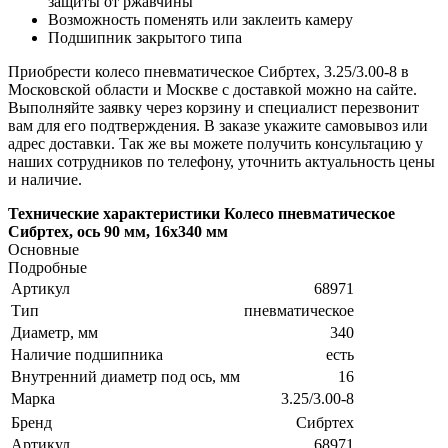
защиты от ржавчины
Возможность поменять или заклеить камеру
Подшипник закрытого типа
Приобрести колесо пневматическое Сибртех, 3.25/3.00-8 в
Московской области и Москве с доставкой можно на сайте.
Выполняйте заявку через корзину и специалист перезвонит
вам для его подтверждения. В заказе укажите самовывоз или
адрес доставки. Так же вы можете получить консультацию у
наших сотрудников по телефону, уточнить актуальность цены
и наличие.
Технические характеристики Колесо пневматическое
Сибртех, ось 90 мм, 16х340 мм
Основные
Подробные
Артикул
68971
Тип
пневматическое
Диаметр, мм
340
Наличие подшипника
есть
Внутренний диаметр под ось, мм
16
Марка
3.25/3.00-8
Бренд
Сибртех
Артикул
68971