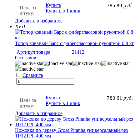
Купить
385.89
руб.
Цена за
Купить в 1 клик
штуку:
Добавить в избранное
Хит!
Топор кованый Барс с фиберглассовой рукояткой 0.8 кг
Артикул товара
21412
0 отзывов
Сравнить
Купить
780.61
руб.
Цена за
Купить в 1 клик
штуку:
Добавить в избранное
Ножовка по дереву Gross Piranha универсальный рез
11/12TPI, 400 мм