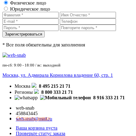
Физическое лицо
Юридическое лицо
* Все поля обязательны для заполнения
пн-сб: 9:00 - 18:00 / вс: выходной
Москва, ул. Адмирала Корнилова владение 60, стр. 1
Москва
8 495 215 21 71
Регионы
8 800 333 21 71
8 916 333 21 71
web-snab
458843445
Оставить заявку
web-snab@mail.ru
Ваша корзина пуста
Проверьте статус заказа