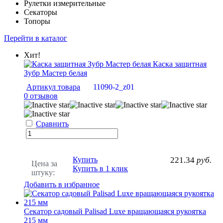
Рулетки измерительные
Секаторы
Топоры
Перейти в каталог
Хит!
Каска защитная
Зубр Мастер белая
Артикул товара
11090-2_z01
0 отзывов
Сравнить
Купить
221.34
руб.
Цена за
Купить в 1 клик
штуку:
Добавить в избранное
Секатор садовый Palisad Luxe вращающаяся рукоятка
215 мм