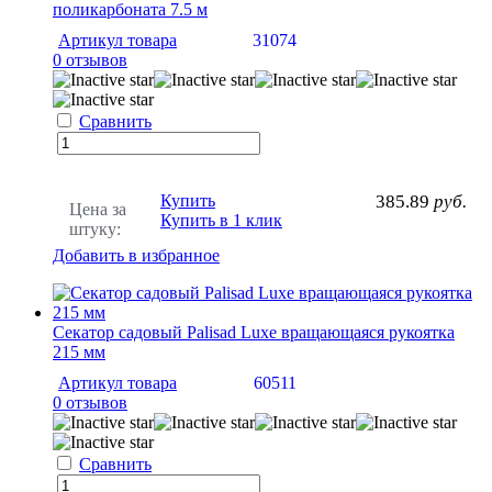
поликарбоната 7.5 м
Артикул товара
31074
0 отзывов
Сравнить
Купить
385.89
руб.
Цена за
Купить в 1 клик
штуку:
Добавить в избранное
Секатор садовый Palisad Luxe вращающаяся рукоятка
215 мм
Артикул товара
60511
0 отзывов
Сравнить