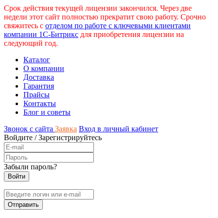
Срок действия текущей лицензии закончился. Через две
недели этот сайт полностью прекратит свою работу. Срочно
свяжитесь с
отделом по работе с ключевыми клиентами
компании 1С-Битрикс
для приобретения лицензии на
следующий год.
Каталог
О компании
Доставка
Гарантия
Прайсы
Контакты
Блог и советы
Звонок с сайта
Заявка
Вход в личный кабинет
Войдите
/
Зарегистрируйтесь
Забыли пароль?