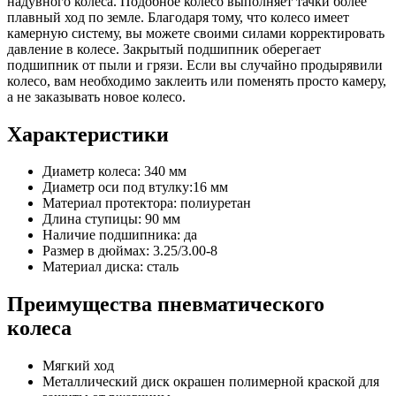
надувного колеса. Подобное колесо выполняет тачки более
плавный ход по земле. Благодаря тому, что колесо имеет
камерную систему, вы можете своими силами корректировать
давление в колесе. Закрытый подшипник оберегает
подшипник от пыли и грязи. Если вы случайно продырявили
колесо, вам необходимо заклеить или поменять просто камеру,
а не заказывать новое колесо.
Характеристики
Диаметр колеса: 340 мм
Диаметр оси под втулку:16 мм
Материал протектора: полиуретан
Длина ступицы: 90 мм
Наличие подшипника: да
Размер в дюймах: 3.25/3.00-8
Материал диска: сталь
Преимущества пневматического
колеса
Мягкий ход
Металлический диск окрашен полимерной краской для