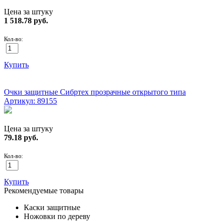
Цена за штуку
1 518.78
руб.
Кол-во:
Купить
ХИТ!
Очки защитные Сибртех прозрачные открытого типа
Артикул: 89155
Цена за штуку
79.18
руб.
Кол-во:
Купить
Рекомендуемые товары
Каски защитные
Ножовки по дереву