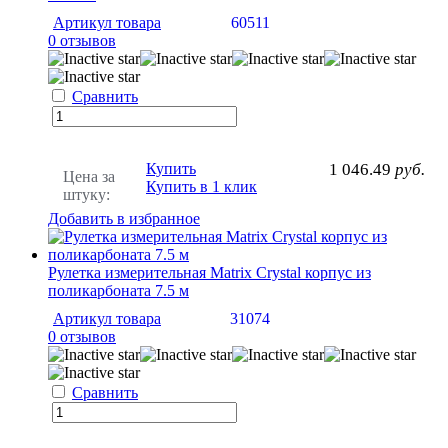
Артикул товара
60511
0 отзывов
Сравнить
Купить
1 046.49
руб.
Цена за
Купить в 1 клик
штуку:
Добавить в избранное
Рулетка измерительная Matrix Crystal корпус из
поликарбоната 7.5 м
Артикул товара
31074
0 отзывов
Сравнить