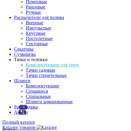
Помповые
Ранцевые
Ручные
Распылители для полива
Веерные
Импульсные
Круговые
Пистолетные
Секторные
Секаторы
Сучкорезы
Тачки и тележки
Комплектующие для тачек
Тачки садовые
Тачки строительные
Шланги
Комплектующие
Сочащиеся
Спиральные
Шланги армированные
Распродажа
Акции
Полный каталог
Каталог товаров
Найти