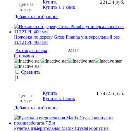
Купить
221.34
руб.
Цена за
Купить в 1 клик
штуку:
Добавить в избранное
Ножовка по дереву Gross Piranha универсальный рез
11/12TPI, 400 мм
Артикул товара
24111
0 отзывов
Сравнить
Купить
1 747.55
руб.
Цена за
Купить в 1 клик
штуку:
Добавить в избранное
Рулетка измерительная Matrix Crystal корпус из