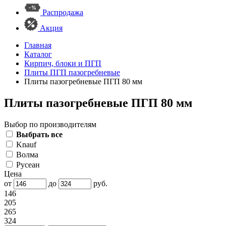
Распродажа
Акция
Главная
Каталог
Кирпич, блоки и ПГП
Плиты ПГП пазогребневые
Плиты пазогребневые ПГП 80 мм
Плиты пазогребневые ПГП 80 мм
Выбор по производителям
Выбрать все
Knauf
Волма
Русеан
Цена
от
до
руб.
146
205
265
324