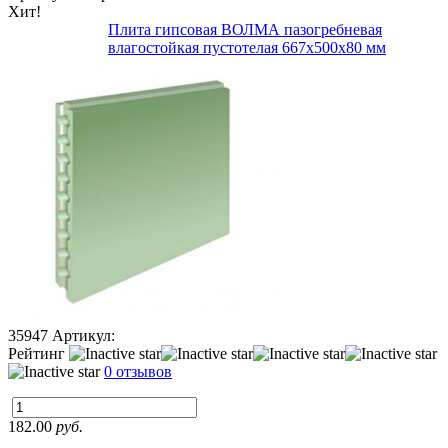
Хит!
Плита гипсовая ВОЛМА пазогребневая
влагостойкая пустотелая 667х500х80 мм
35947
Артикул:
Рейтинг
0 отзывов
182.00
руб.