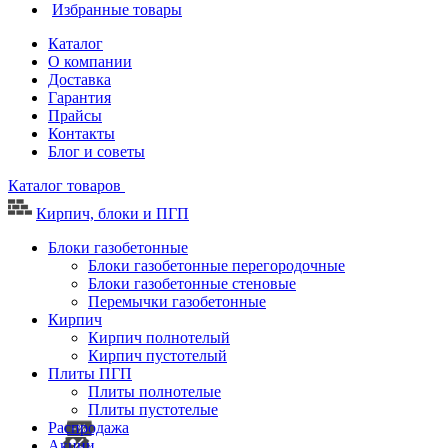
Избранные товары
Каталог
О компании
Доставка
Гарантия
Прайсы
Контакты
Блог и советы
Каталог товаров
Кирпич, блоки и ПГП
Блоки газобетонные
Блоки газобетонные перегородочные
Блоки газобетонные стеновые
Перемычки газобетонные
Кирпич
Кирпич полнотелый
Кирпич пустотелый
Плиты ПГП
Плиты полнотелые
Плиты пустотелые
Распродажа
Акции