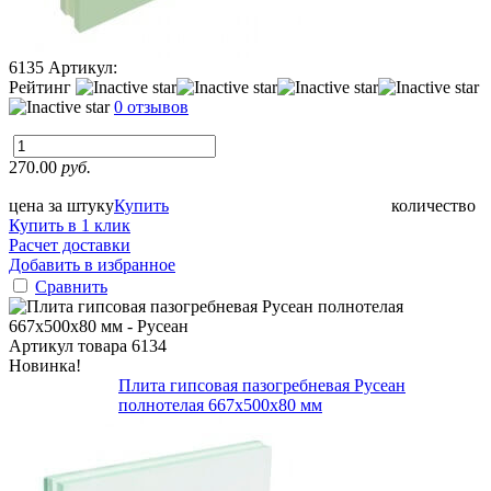
6135
Артикул:
Рейтинг
0 отзывов
270.00
руб.
цена за штуку
Купить
количество
Купить в 1 клик
Расчет доставки
Добавить в избранное
Сравнить
Артикул товара
6134
Новинка!
Плита гипсовая пазогребневая Русеан
полнотелая 667х500х80 мм