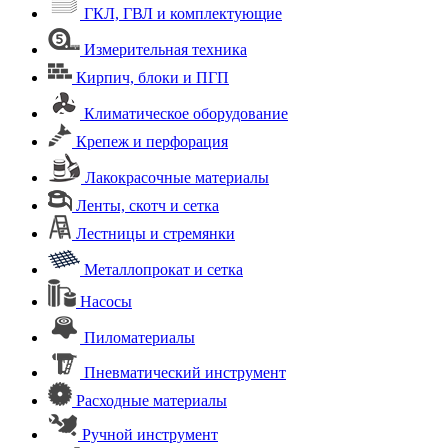
ГКЛ, ГВЛ и комплектующие
Измерительная техника
Кирпич, блоки и ПГП
Климатическое оборудование
Крепеж и перфорация
Лакокрасочные материалы
Ленты, скотч и сетка
Лестницы и стремянки
Металлопрокат и сетка
Насосы
Пиломатериалы
Пневматический инструмент
Расходные материалы
Ручной инструмент