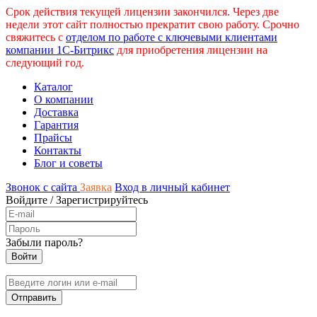
Срок действия текущей лицензии закончился. Через две
недели этот сайт полностью прекратит свою работу. Срочно
свяжитесь с
отделом по работе с ключевыми клиентами
компании 1С-Битрикс
для приобретения лицензии на
следующий год.
Каталог
О компании
Доставка
Гарантия
Прайсы
Контакты
Блог и советы
Звонок с сайта
Заявка
Вход в личный кабинет
Войдите
/
Зарегистрируйтесь
Забыли пароль?