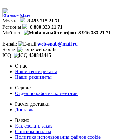
Москва
8 495 215 21 71
Регионы
8 800 333 21 71
Моб.тел.
8 916 333 21 71
E-mail:
web-snab@mail.ru
Skype:
web-snab
ICQ:
458843445
О нас
Наши сертификаты
Наши реквизиты
Сервис
Отдел по работе с клиентами
Расчет доставки
Доставка
Важно
Как сделать заказ
Способы оплаты
Политика использования файлов cookie