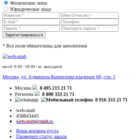
Физическое лицо
Юридическое лицо
* Все поля обязательны для заполнения
пн-сб: 9:00 - 18:00 / вс: выходной
Москва, ул. Адмирала Корнилова владение 60, стр. 1
Москва
8 495 215 21 71
Регионы
8 800 333 21 71
8 916 333 21 71
web-snab
458843445
Оставить заявку
web-snab@mail.ru
Ваша корзина пуста
Проверьте статус заказа