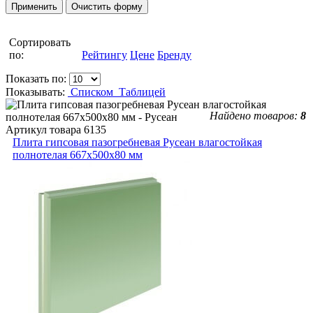
Сортировать
по:
Рейтингу
Цене
Бренду
Показать по:
Показывать:
Списком
Таблицей
Найдено товаров:
8
Артикул товара
6135
Плита гипсовая пазогребневая Русеан влагостойкая
полнотелая 667х500х80 мм