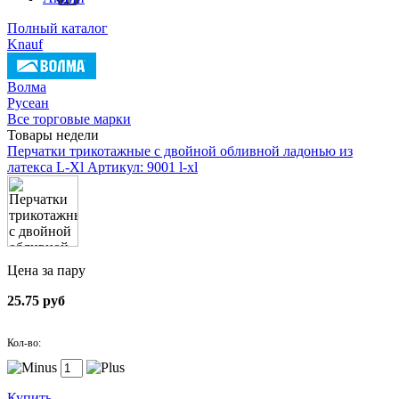
Полный каталог
Knauf
Волма
Русеан
Все торговые марки
Товары недели
Перчатки трикотажные с двойной обливной ладонью из
латекса L-Xl
Артикул: 9001 l-xl
Цена за пару
25.75 руб
Кол-во:
Купить