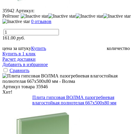
35942
Артикул:
Рейтинг
0 отзывов
161.00
руб.
цена за штуку
Купить
количество
Купить в 1 клик
Расчет доставки
Добавить в избранное
Сравнить
Артикул товара
35946
Хит!
Плита гипсовая ВОЛМА пазогребневая
влагостойкая полнотелая 667х500х80 мм