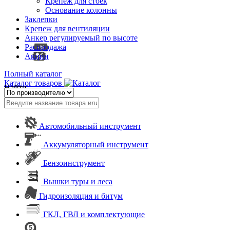
Крепеж для стоек
Основание колонны
Заклепки
Крепеж для вентиляции
Анкер регулируемый по высоте
Распродажа
Акции
Полный каталог
Каталог товаров
Найти
Автомобильный инструмент
Аккумуляторный инструмент
Бензоинструмент
Вышки туры и леса
Гидроизоляция и битум
ГКЛ, ГВЛ и комплектующие