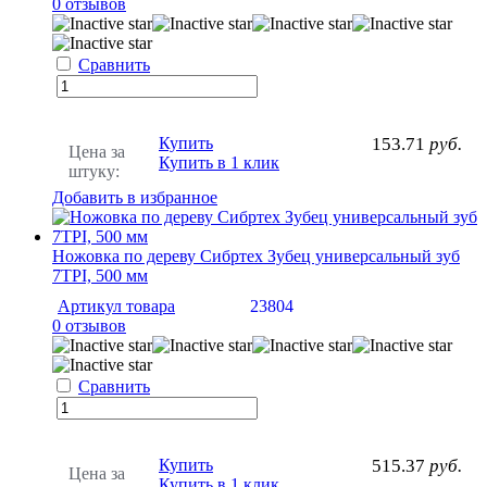
0 отзывов
Сравнить
Купить
153.71
руб.
Цена за
Купить в 1 клик
штуку:
Добавить в избранное
Ножовка по дереву Сибртех Зубец универсальный зуб
7TPI, 500 мм
Артикул товара
23804
0 отзывов
Сравнить
Купить
515.37
руб.
Цена за
Купить в 1 клик