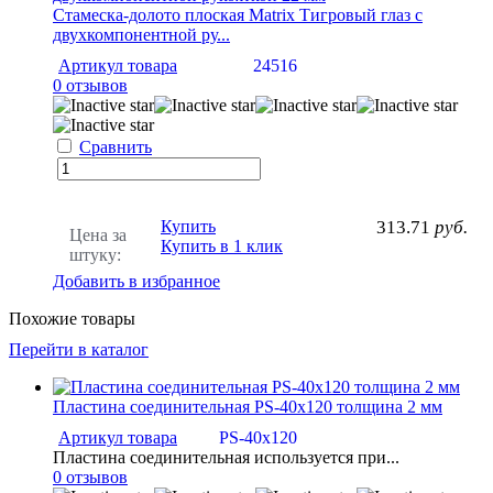
Стамеска-долото плоская Matrix Тигровый глаз с
двухкомпонентной ру...
Артикул товара
24516
0 отзывов
Сравнить
Купить
313.71
руб.
Цена за
Купить в 1 клик
штуку:
Добавить в избранное
Похожие товары
Перейти в каталог
Пластина соединительная PS-40х120 толщина 2 мм
Артикул товара
PS-40х120
Пластина соединительная используется при...
0 отзывов