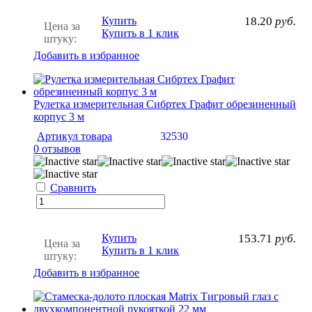
Купить
18.20
руб.
Цена за
Купить в 1 клик
штуку:
Добавить в избранное
Рулетка измерительная Сибртех Графит обрезиненный
корпус 3 м
Артикул товара
32530
0 отзывов
Сравнить
Купить
153.71
руб.
Цена за
Купить в 1 клик
штуку:
Добавить в избранное