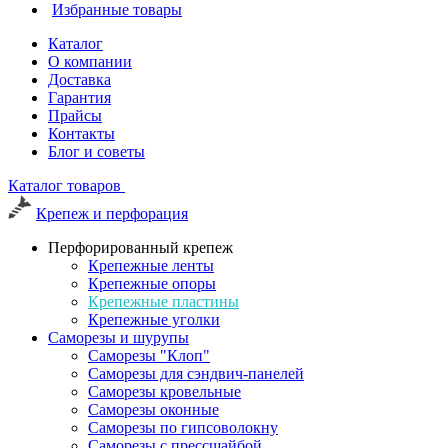
Избранные товары
Каталог
О компании
Доставка
Гарантия
Прайсы
Контакты
Блог и советы
Каталог товаров
Крепеж и перфорация
Перфорированный крепеж
Крепежные ленты
Крепежные опоры
Крепежные пластины
Крепежные уголки
Саморезы и шурупы
Саморезы "Клоп"
Саморезы для сэндвич-панелей
Саморезы кровельные
Саморезы оконные
Саморезы по гипсоволокну
Саморезы с прессшайбой