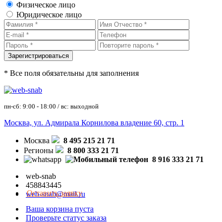
Физическое лицо
Юридическое лицо
* Все поля обязательны для заполнения
пн-сб: 9:00 - 18:00 / вс: выходной
Москва, ул. Адмирала Корнилова владение 60, стр. 1
Москва
8 495 215 21 71
Регионы
8 800 333 21 71
8 916 333 21 71
web-snab
458843445
Оставить заявку
web-snab@mail.ru
Ваша корзина пуста
Проверьте статус заказа