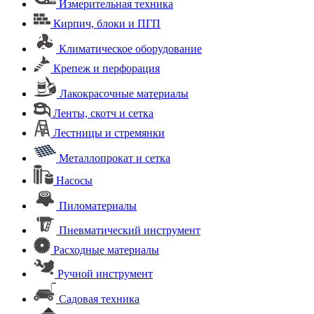
Измерительная техника
Кирпич, блоки и ПГП
Климатическое оборудование
Крепеж и перфорация
Лакокрасочные материалы
Ленты, скотч и сетка
Лестницы и стремянки
Металлопрокат и сетка
Насосы
Пиломатериалы
Пневматический инструмент
Расходные материалы
Ручной инструмент
Садовая техника