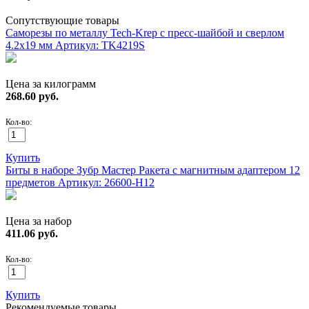
Сопутствующие товары
Саморезы по металлу Tech-Krep с пресс-шайбой и сверлом
4.2х19 мм
Артикул: TK4219S
Цена за килограмм
268.60
руб.
Кол-во:
Купить
Биты в наборе Зубр Мастер Ракета с магнитным адаптером 12
предметов
Артикул: 26600-H12
Цена за набор
411.06
руб.
Кол-во:
Купить
Рекомендуемые товары