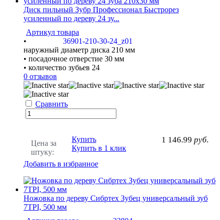
Диск пильный Зубр Профессионал Быстрорез
усиленный по дереву 24 зу...
Артикул товара
•
36901-210-30-24_z01
наружный диаметр диска 210 мм
• посадочное отверстие 30 мм
• количество зубьев 24
0 отзывов
Сравнить
Купить
1 146.99
руб.
Цена за
Купить в 1 клик
штуку:
Добавить в избранное
Ножовка по дереву Сибртех Зубец универсальный зуб
7TPI, 500 мм