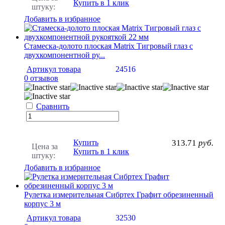
Купить в 1 клик
штуку:
Добавить в избранное
Стамеска-долото плоская Matrix Тигровый глаз с
двухкомпонентной ру...
Артикул товара
24516
0 отзывов
Сравнить
Купить
313.71
руб.
Цена за
Купить в 1 клик
штуку:
Добавить в избранное
Рулетка измерительная Сибртех Графит обрезиненный
корпус 3 м
Артикул товара
32530