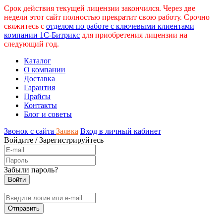
Срок действия текущей лицензии закончился. Через две
недели этот сайт полностью прекратит свою работу. Срочно
свяжитесь с
отделом по работе с ключевыми клиентами
компании 1С-Битрикс
для приобретения лицензии на
следующий год.
Каталог
О компании
Доставка
Гарантия
Прайсы
Контакты
Блог и советы
Звонок с сайта
Заявка
Вход в личный кабинет
Войдите
/
Зарегистрируйтесь
Забыли пароль?