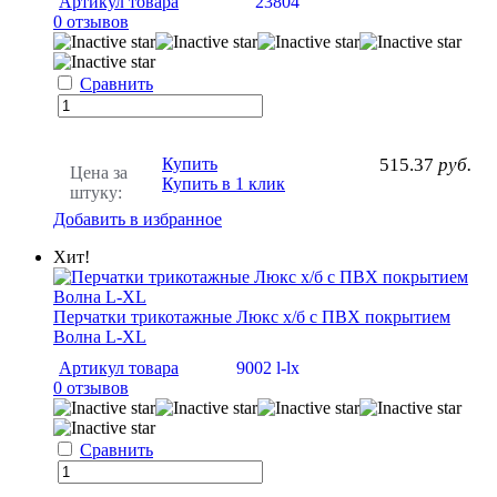
Артикул товара
23804
0 отзывов
Сравнить
Купить
515.37
руб.
Цена за
Купить в 1 клик
штуку:
Добавить в избранное
Хит!
Перчатки трикотажные Люкс х/б с ПВХ покрытием
Волна L-XL
Артикул товара
9002 l-lx
0 отзывов
Сравнить