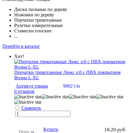
Диски пильные по дереву
Ножовки по дереву
Перчатки трикотажные
Рулетки измерительные
Стамески плоские
...
Перейти в каталог
Хит!
Перчатки трикотажные Люкс х/б с ПВХ покрытием
Волна L-XL
Артикул товара
9002 l-lx
0 отзывов
Сравнить
Купить
18.20
руб.
Цена за