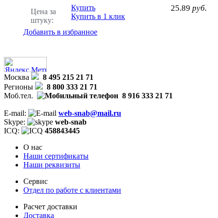
Купить
25.89
руб.
Цена за
Купить в 1 клик
штуку:
Добавить в избранное
Москва
8 495 215 21 71
Регионы
8 800 333 21 71
Моб.тел.
8 916 333 21 71
E-mail:
web-snab@mail.ru
Skype:
web-snab
ICQ:
458843445
О нас
Наши сертификаты
Наши реквизиты
Сервис
Отдел по работе с клиентами
Расчет доставки
Доставка