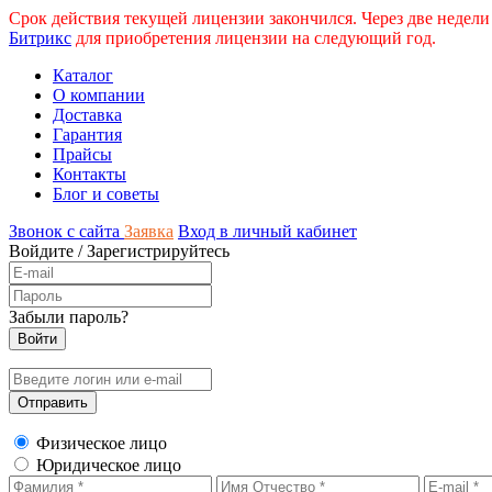
Срок действия текущей лицензии закончился. Через две недели
Битрикс
для приобретения лицензии на следующий год.
Каталог
О компании
Доставка
Гарантия
Прайсы
Контакты
Блог и советы
Звонок с сайта
Заявка
Вход в личный кабинет
Войдите
/
Зарегистрируйтесь
Забыли пароль?
Физическое лицо
Юридическое лицо