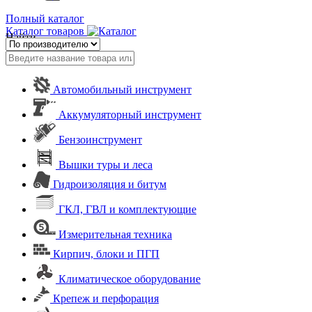
Полный каталог
Каталог товаров
Найти
Автомобильный инструмент
Аккумуляторный инструмент
Бензоинструмент
Вышки туры и леса
Гидроизоляция и битум
ГКЛ, ГВЛ и комплектующие
Измерительная техника
Кирпич, блоки и ПГП
Климатическое оборудование
Крепеж и перфорация