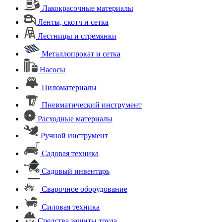
Лакокрасочные материалы
Ленты, скотч и сетка
Лестницы и стремянки
Металлопрокат и сетка
Насосы
Пиломатериалы
Пневматический инструмент
Расходные материалы
Ручной инструмент
Садовая техника
Садовый инвентарь
Сварочное оборудование
Силовая техника
Средства защиты труда