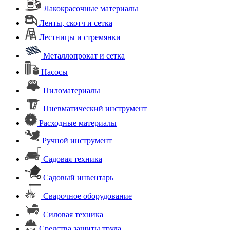
Лакокрасочные материалы
Ленты, скотч и сетка
Лестницы и стремянки
Металлопрокат и сетка
Насосы
Пиломатериалы
Пневматический инструмент
Расходные материалы
Ручной инструмент
Садовая техника
Садовый инвентарь
Сварочное оборудование
Силовая техника
Средства защиты труда