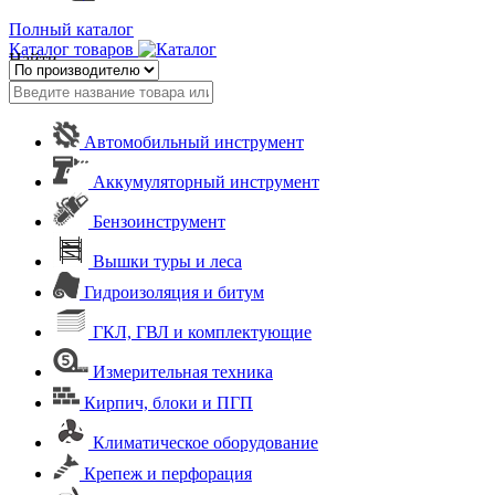
Полный каталог
Каталог товаров
Найти
Автомобильный инструмент
Аккумуляторный инструмент
Бензоинструмент
Вышки туры и леса
Гидроизоляция и битум
ГКЛ, ГВЛ и комплектующие
Измерительная техника
Кирпич, блоки и ПГП
Климатическое оборудование
Крепеж и перфорация