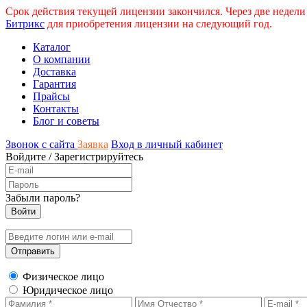
Срок действия текущей лицензии закончился. Через две недели
Битрикс
для приобретения лицензии на следующий год.
Каталог
О компании
Доставка
Гарантия
Прайсы
Контакты
Блог и советы
Звонок с сайта
Заявка
Вход в личный кабинет
Войдите
/
Зарегистрируйтесь
Забыли пароль?
Физическое лицо
Юридическое лицо