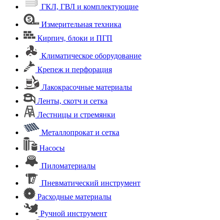
ГКЛ, ГВЛ и комплектующие
Измерительная техника
Кирпич, блоки и ПГП
Климатическое оборудование
Крепеж и перфорация
Лакокрасочные материалы
Ленты, скотч и сетка
Лестницы и стремянки
Металлопрокат и сетка
Насосы
Пиломатериалы
Пневматический инструмент
Расходные материалы
Ручной инструмент