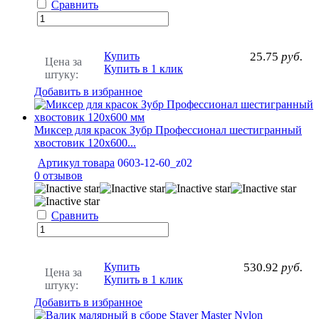
Сравнить
Купить
25.75
руб.
Цена за
Купить в 1 клик
штуку:
Добавить в избранное
Миксер для красок Зубр Профессионал шестигранный
хвостовик 120х600...
Артикул товара
0603-12-60_z02
0 отзывов
Сравнить
Купить
530.92
руб.
Цена за
Купить в 1 клик
штуку:
Добавить в избранное