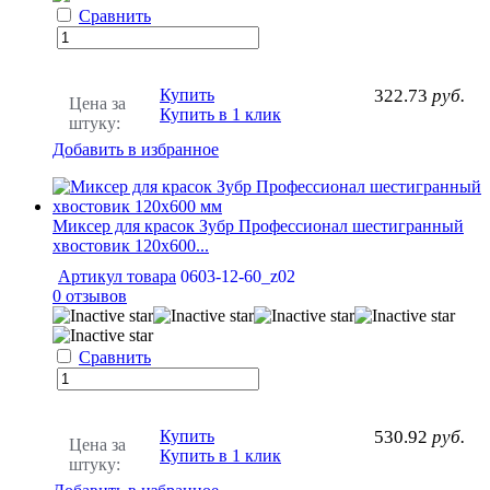
Сравнить
Купить
322.73
руб.
Цена за
Купить в 1 клик
штуку:
Добавить в избранное
Миксер для красок Зубр Профессионал шестигранный
хвостовик 120х600...
Артикул товара
0603-12-60_z02
0 отзывов
Сравнить
Купить
530.92
руб.
Цена за
Купить в 1 клик
штуку: