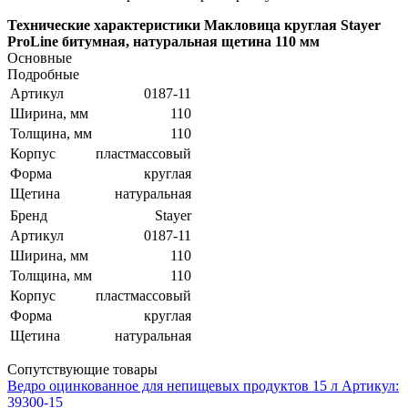
Технические характеристики Макловица круглая Stayer
ProLine битумная, натуральная щетина 110 мм
Основные
Подробные
Артикул
0187-11
Ширина, мм
110
Толщина, мм
110
Корпус
пластмассовый
Форма
круглая
Щетина
натуральная
Бренд
Stayer
Артикул
0187-11
Ширина, мм
110
Толщина, мм
110
Корпус
пластмассовый
Форма
круглая
Щетина
натуральная
Сопутствующие товары
Ведро оцинкованное для непищевых продуктов 15 л
Артикул:
39300-15