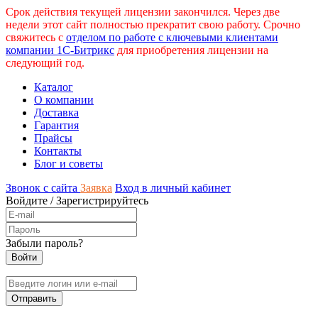
Срок действия текущей лицензии закончился. Через две
недели этот сайт полностью прекратит свою работу. Срочно
свяжитесь с
отделом по работе с ключевыми клиентами
компании 1С-Битрикс
для приобретения лицензии на
следующий год.
Каталог
О компании
Доставка
Гарантия
Прайсы
Контакты
Блог и советы
Звонок с сайта
Заявка
Вход в личный кабинет
Войдите
/
Зарегистрируйтесь
Забыли пароль?