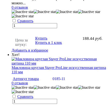
можно...
0 отзывов
Сравнить
Купить
188.44
руб.
Цена за
Купить в 1 клик
штуку:
Добавить в избранное
Хит!
Макловица круглая Stayer ProLine искусственная щетина
110 мм
Артикул товара
0185-11
0 отзывов
Сравнить