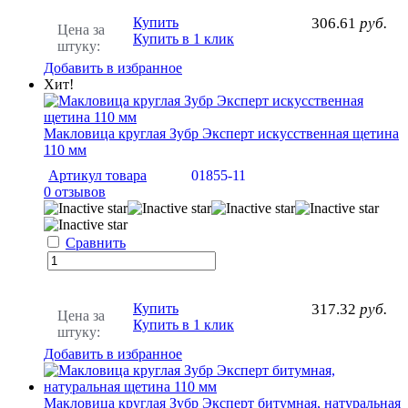
Купить
306.61
руб.
Цена за
Купить в 1 клик
штуку:
Добавить в избранное
Хит!
Макловица круглая Зубр Эксперт искусственная щетина
110 мм
Артикул товара
01855-11
0 отзывов
Сравнить
Купить
317.32
руб.
Цена за
Купить в 1 клик
штуку:
Добавить в избранное
Макловица круглая Зубр Эксперт битумная, натуральная