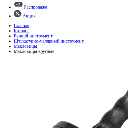
Распродажа
Акция
Главная
Каталог
Ручной инструмент
Штукатурно-малярный инструмент
Макловицы
Макловицы круглые