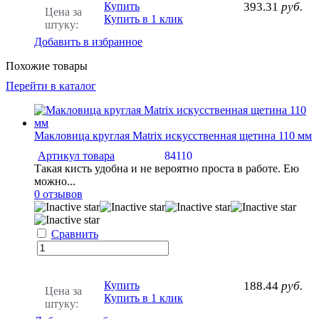
Купить
393.31
руб.
Цена за
Купить в 1 клик
штуку:
Добавить в избранное
Похожие товары
Перейти в каталог
Макловица круглая Matrix искусственная щетина 110 мм
Артикул товара
84110
Такая кисть удобна и не вероятно проста в работе. Ею
можно...
0 отзывов
Сравнить
Купить
188.44
руб.
Цена за
Купить в 1 клик
штуку: