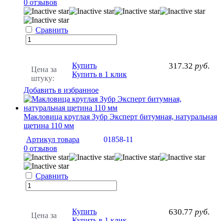
0 отзывов
Сравнить
Купить
317.32
руб.
Цена за
Купить в 1 клик
штуку:
Добавить в избранное
Макловица круглая Зубр Эксперт битумная, натуральная
щетина 110 мм
Артикул товара
01858-11
0 отзывов
Сравнить
Купить
630.77
руб.
Цена за
Купить в 1 клик