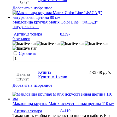
штуку:
Добавить в избранное
Макловица круглая Matrix Color Line "ФАСАД"
натуральная ...
Артикул товара
83397
0 отзывов
Сравнить
Купить
435.68
руб.
Цена за
Купить в 1 клик
штуку:
Добавить в избранное
Макловица круглая Matrix искусственная щетина 110 мм
Артикул товара
84110
Такая кисть удобна и не вероятно проста в работе. Ею