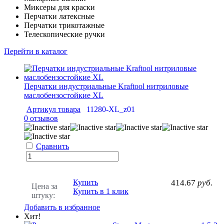
Миксеры для краски
Перчатки латексные
Перчатки трикотажные
Телескопические ручки
Перейти в каталог
Перчатки индустриальные Kraftool нитриловые
маслобензостойкие XL
Артикул товара
11280-XL_z01
0 отзывов
Сравнить
Купить
414.67
руб.
Цена за
Купить в 1 клик
штуку:
Добавить в избранное
Хит!