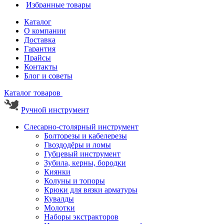
Избранные товары
Каталог
О компании
Доставка
Гарантия
Прайсы
Контакты
Блог и советы
Каталог товаров
Ручной инструмент
Слесарно-столярный инструмент
Болторезы и кабелерезы
Гвоздодёры и ломы
Губцевый инструмент
Зубила, керны, бородки
Киянки
Колуны и топоры
Крюки для вязки арматуры
Кувалды
Молотки
Наборы экстракторов