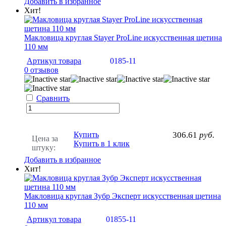
Добавить в избранное
Хит!
Макловица круглая Stayer ProLine искусственная щетина
110 мм
Артикул товара
0185-11
0 отзывов
Сравнить
Купить
306.61
руб.
Цена за
Купить в 1 клик
штуку:
Добавить в избранное
Хит!
Макловица круглая Зубр Эксперт искусственная щетина
110 мм
Артикул товара
01855-11