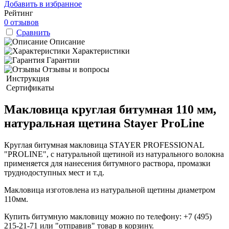
Добавить в избранное
Рейтинг
0 отзывов
Сравнить
Описание
Характеристики
Гарантии
Отзывы и вопросы
Инструкция
Сертификаты
Макловица круглая битумная 110 мм,
натуральная щетина Stayer ProLine
Круглая битумная макловица STAYER PROFESSIONAL
"PROLINE", с натуральной щетиной из натурального волокна
применяется для нанесения битумного раствора, промазки
труднодоступных мест и т.д.
Макловица изготовлена из натуральной щетины диаметром
110мм.
Купить битумную макловицу можно по телефону: +7 (495)
215-21-71 или "отправив" товар в корзину.