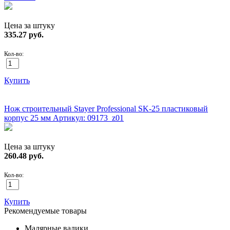
Цена за штуку
335.27
руб.
Кол-во:
Купить
ХИТ!
Нож строительный Stayer Professional SK-25 пластиковый
корпус 25 мм
Артикул: 09173_z01
Цена за штуку
260.48
руб.
Кол-во:
Купить
Рекомендуемые товары
Малярные валики