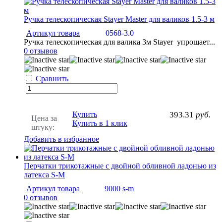
Ручка телескопическая Stayer Master для валиков 1.5-3 м
Артикул товара
0568-3.0
Ручка телескопическая для валика 3м Stayer упрощает...
0 отзывов
Сравнить
Купить
393.31
руб.
Цена за
Купить в 1 клик
штуку:
Добавить в избранное
Перчатки трикотажные с двойной обливной ладонью из
латекса S-M
Артикул товара
9000 s-m
0 отзывов