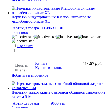
Добавить в избранное
Перчатки индустриальные Kraftool нитриловые
маслобензостойкие XL
Артикул товара
11280-XL_z01
0 отзывов
Сравнить
Купить
414.67
руб.
Цена за
Купить в 1 клик
штуку:
Добавить в избранное
Перчатки трикотажные с двойной обливной ладонью из
латекса S-M
Артикул товара
9000 s-m
0 отзывов