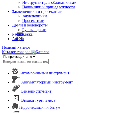
Инструмент для обжима клемм
Паяльники и принадлежности
Заклепочники и просекатели
Заклепочники
Просекатели
Дрели и коловороты
Ручные дрели
Распродажа
Акции
Полный каталог
Каталог товаров
Найти
Автомобильный инструмент
Аккумуляторный инструмент
Бензоинструмент
Вышки туры и леса
Гидроизоляция и битум