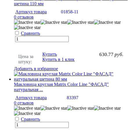
щетина 110 мм
Артикул товара
01858-11
0 отзывов
Сравнить
Купить
630.77
руб.
Цена за
Купить в 1 клик
штуку:
Добавить в избранное
Макловица круглая Matrix Color Line "ФАСАД"
натуральная ...
Артикул товара
83397
0 отзывов
Сравнить