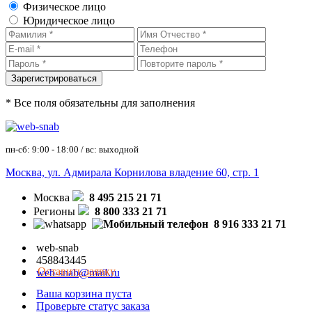
Физическое лицо
Юридическое лицо
* Все поля обязательны для заполнения
пн-сб: 9:00 - 18:00 / вс: выходной
Москва, ул. Адмирала Корнилова владение 60, стр. 1
Москва
8 495 215 21 71
Регионы
8 800 333 21 71
8 916 333 21 71
web-snab
458843445
Оставить заявку
web-snab@mail.ru
Ваша корзина пуста
Проверьте статус заказа