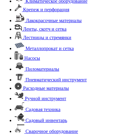
Климатическое оборудование
Крепеж и перфорация
Лакокрасочные материалы
Ленты, скотч и сетка
Лестницы и стремянки
Металлопрокат и сетка
Насосы
Пиломатериалы
Пневматический инструмент
Расходные материалы
Ручной инструмент
Садовая техника
Садовый инвентарь
Сварочное оборудование