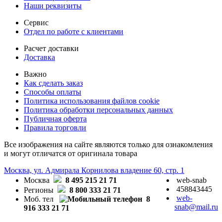
Наши реквизиты
Сервис
Отдел по работе с клиентами
Расчет доставки
Доставка
Важно
Как сделать заказ
Способы оплаты
Политика использования файлов cookie
Политика обработки персональных данных
Публичная оферта
Правила торговли
Все изображения на сайте являются только для ознакомления
и могут отличатся от оригинала товара
Москва, ул. Адмирала Корнилова владение 60, стр. 1
Москва
8 495 215 21 71
web-snab
458843445
Регионы
8 800 333 21 71
web-
Моб. тел
8
snab@mail.ru
916 333 21 71