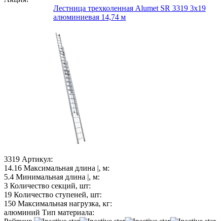
Лестница трехколенная Alumet SR 3319 3х19
алюминиевая 14,74 м
3319
Артикул:
14.16
Максимальная длина |, м:
5.4
Минимальная длина |, м:
3
Количество секций, шт:
19
Количество ступеней, шт:
150
Максимальная нагрузка, кг:
алюминий
Тип материала: