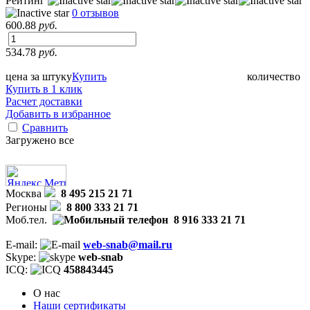
Рейтинг
0 отзывов
600.88
руб.
534.78
руб.
цена за штуку
Купить
количество
Купить в 1 клик
Расчет доставки
Добавить в избранное
Сравнить
Загружено все
Москва
8 495 215 21 71
Регионы
8 800 333 21 71
Моб.тел.
8 916 333 21 71
E-mail:
web-snab@mail.ru
Skype:
web-snab
ICQ:
458843445
О нас
Наши сертификаты