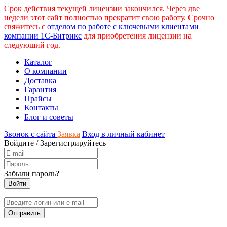
Срок действия текущей лицензии закончился. Через две
недели этот сайт полностью прекратит свою работу. Срочно
свяжитесь с
отделом по работе с ключевыми клиентами
компании 1С-Битрикс
для приобретения лицензии на
следующий год.
Каталог
О компании
Доставка
Гарантия
Прайсы
Контакты
Блог и советы
Звонок с сайта
Заявка
Вход в личный кабинет
Войдите
/
Зарегистрируйтесь
Забыли пароль?