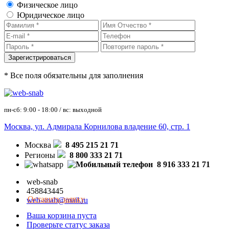
Физическое лицо
Юридическое лицо
* Все поля обязательны для заполнения
пн-сб: 9:00 - 18:00 / вс: выходной
Москва, ул. Адмирала Корнилова владение 60, стр. 1
Москва
8 495 215 21 71
Регионы
8 800 333 21 71
8 916 333 21 71
web-snab
458843445
Оставить заявку
web-snab@mail.ru
Ваша корзина пуста
Проверьте статус заказа