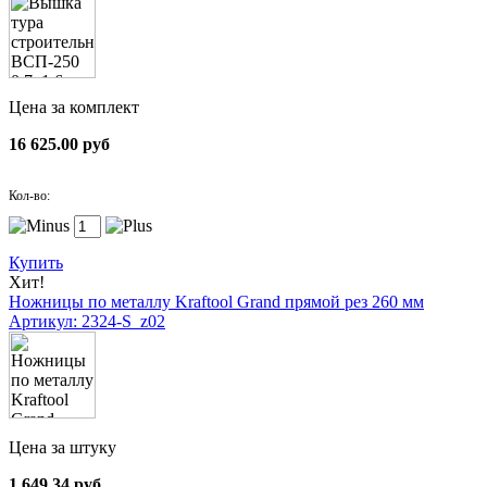
Цена за комплект
16 625.00 руб
Кол-во:
Купить
Хит!
Ножницы по металлу Kraftool Grand прямой рез 260 мм
Артикул: 2324-S_z02
Цена за штуку
1 649.34 руб