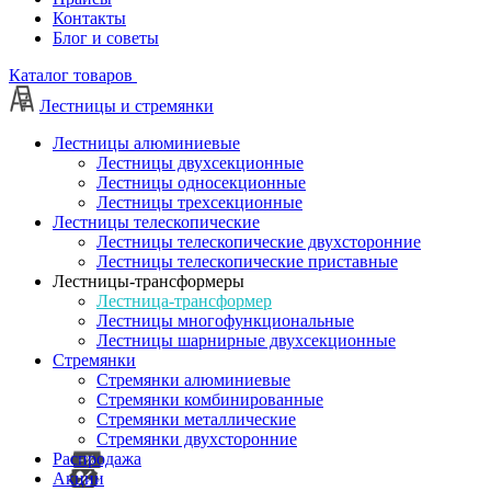
Контакты
Блог и советы
Каталог товаров
Лестницы и стремянки
Лестницы алюминиевые
Лестницы двухсекционные
Лестницы односекционные
Лестницы трехсекционные
Лестницы телескопические
Лестницы телескопические двухсторонние
Лестницы телескопические приставные
Лестницы-трансформеры
Лестница-трансформер
Лестницы многофункциональные
Лестницы шарнирные двухсекционные
Стремянки
Стремянки алюминиевые
Стремянки комбинированные
Стремянки металлические
Стремянки двухсторонние
Распродажа
Акции