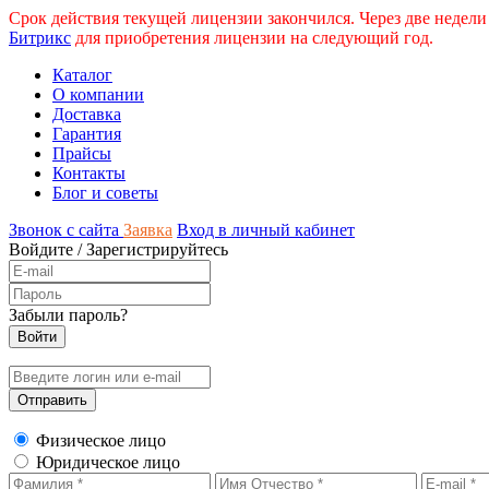
Срок действия текущей лицензии закончился. Через две недели
Битрикс
для приобретения лицензии на следующий год.
Каталог
О компании
Доставка
Гарантия
Прайсы
Контакты
Блог и советы
Звонок с сайта
Заявка
Вход в личный кабинет
Войдите
/
Зарегистрируйтесь
Забыли пароль?
Физическое лицо
Юридическое лицо