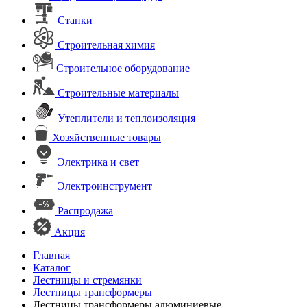
Станки
Строительная химия
Строительное оборудование
Строительные материалы
Утеплители и теплоизоляция
Хозяйственные товары
Электрика и свет
Электроинструмент
Распродажа
Акция
Главная
Каталог
Лестницы и стремянки
Лестницы трансформеры
Лестницы трансформеры алюминиевые