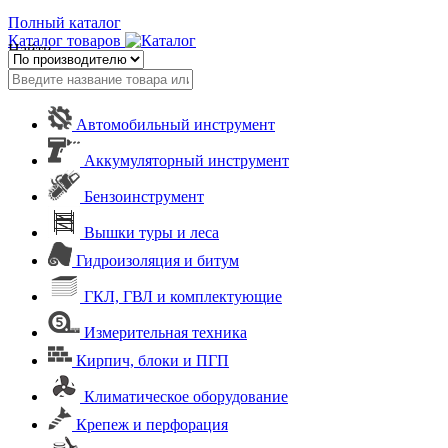
Полный каталог
Каталог товаров
Найти
Автомобильный инструмент
Аккумуляторный инструмент
Бензоинструмент
Вышки туры и леса
Гидроизоляция и битум
ГКЛ, ГВЛ и комплектующие
Измерительная техника
Кирпич, блоки и ПГП
Климатическое оборудование
Крепеж и перфорация