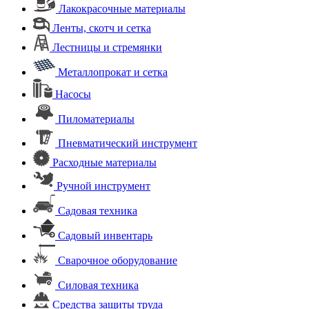
Лакокрасочные материалы
Ленты, скотч и сетка
Лестницы и стремянки
Металлопрокат и сетка
Насосы
Пиломатериалы
Пневматический инструмент
Расходные материалы
Ручной инструмент
Садовая техника
Садовый инвентарь
Сварочное оборудование
Силовая техника
Средства защиты труда