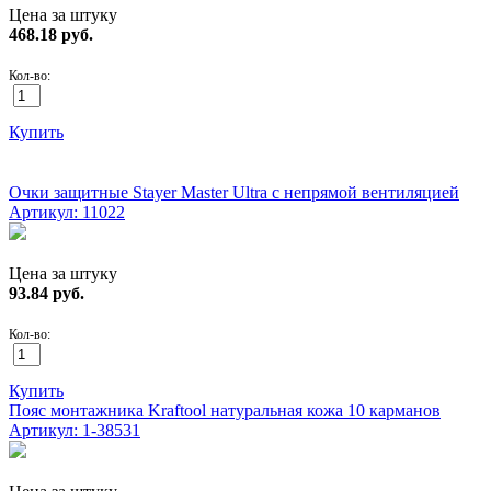
Цена за штуку
468.18
руб.
Кол-во:
Купить
ХИТ!
Очки защитные Stayer Master Ultra с непрямой вентиляцией
Артикул: 11022
Цена за штуку
93.84
руб.
Кол-во:
Купить
Пояс монтажника Kraftool натуральная кожа 10 карманов
Артикул: 1-38531