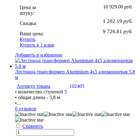
10 929.00
руб.
Цена за
штуку:
1 202.19
руб.
Скидка:
9 726.81
руб.
Ваша цена:
Купить
Купить в 1 клик
Добавить в избранное
Лестница трансформер Aluminium 4х5 алюминиевая 5.8
м
Артикул товара
102405
• количество ступеней 5
• общая длина - 5,8 м
•...
0 отзывов
Сравнить