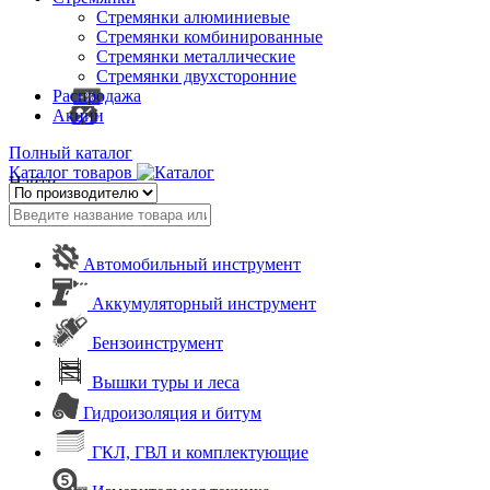
Стремянки алюминиевые
Стремянки комбинированные
Стремянки металлические
Стремянки двухсторонние
Распродажа
Акции
Полный каталог
Каталог товаров
Найти
Автомобильный инструмент
Аккумуляторный инструмент
Бензоинструмент
Вышки туры и леса
Гидроизоляция и битум
ГКЛ, ГВЛ и комплектующие