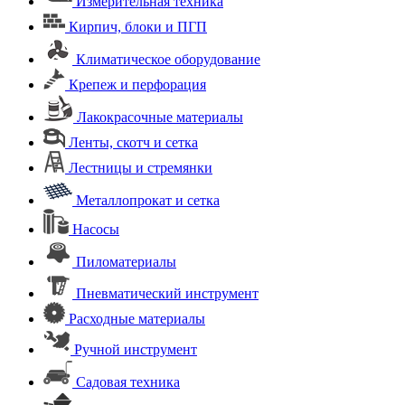
Измерительная техника
Кирпич, блоки и ПГП
Климатическое оборудование
Крепеж и перфорация
Лакокрасочные материалы
Ленты, скотч и сетка
Лестницы и стремянки
Металлопрокат и сетка
Насосы
Пиломатериалы
Пневматический инструмент
Расходные материалы
Ручной инструмент
Садовая техника