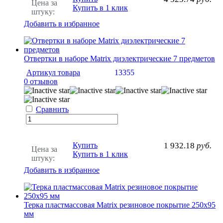
Цена за
Купить в 1 клик
штуку:
Добавить в избранное
Отвертки в наборе Matrix диэлектрические 7 предметов
Артикул товара
13355
0 отзывов
Сравнить
Купить
1 932.18
руб.
Цена за
Купить в 1 клик
штуку:
Добавить в избранное
Терка пластмассовая Matrix резиновое покрытие 250х95
мм