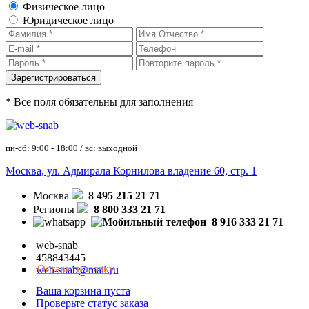
Физическое лицо
Юридическое лицо
* Все поля обязательны для заполнения
пн-сб: 9:00 - 18:00 / вс: выходной
Москва, ул. Адмирала Корнилова владение 60, стр. 1
Москва
8 495 215 21 71
Регионы
8 800 333 21 71
8 916 333 21 71
web-snab
458843445
Оставить заявку
web-snab@mail.ru
Ваша корзина пуста
Проверьте статус заказа