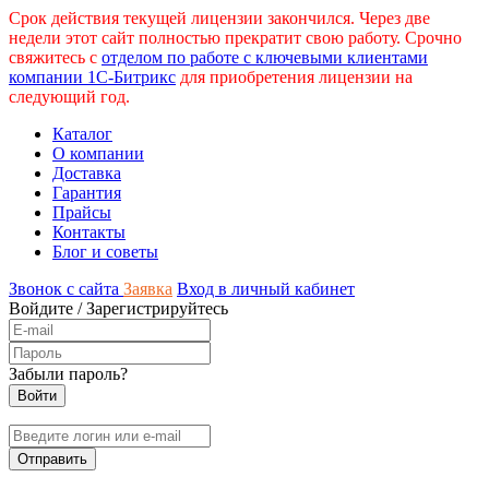
Срок действия текущей лицензии закончился. Через две
недели этот сайт полностью прекратит свою работу. Срочно
свяжитесь с
отделом по работе с ключевыми клиентами
компании 1С-Битрикс
для приобретения лицензии на
следующий год.
Каталог
О компании
Доставка
Гарантия
Прайсы
Контакты
Блог и советы
Звонок с сайта
Заявка
Вход в личный кабинет
Войдите
/
Зарегистрируйтесь
Забыли пароль?