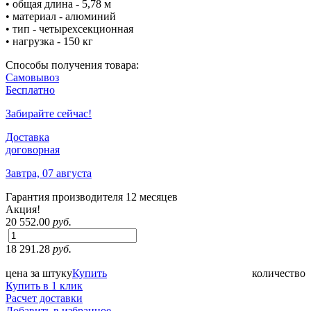
• общая длина - 5,78 м
• материал - алюминий
• тип - четырехсекционная
• нагрузка - 150 кг
Способы получения товара:
Самовывоз
Бесплатно
Забирайте сейчас!
Доставка
договорная
Завтра, 07 августа
Гарантия производителя
12 месяцев
Акция!
20 552.00
руб.
18 291.28
руб.
цена за штуку
Купить
количество
Купить в 1 клик
Расчет доставки
Добавить в избранное