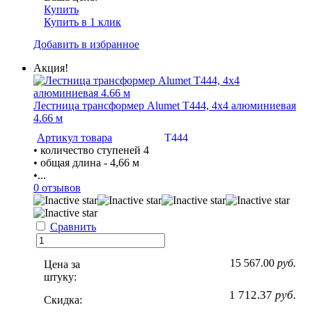
Купить
Купить в 1 клик
Добавить в избранное
Акция!
Лестница трансформер Alumet Т444, 4х4 алюминиевая
4.66 м
Артикул товара
Т444
• количество ступеней 4
• общая длина - 4,66 м
•...
0 отзывов
Сравнить
15 567.00
руб.
Цена за
штуку:
1 712.37
руб.
Скидка: