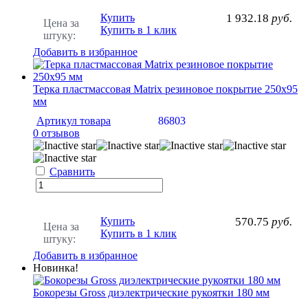
Купить
1 932.18
руб.
Цена за
Купить в 1 клик
штуку:
Добавить в избранное
Терка пластмассовая Matrix резиновое покрытие 250х95
мм
Артикул товара
86803
0 отзывов
Сравнить
Купить
570.75
руб.
Цена за
Купить в 1 клик
штуку:
Добавить в избранное
Новинка!
Бокорезы Gross диэлектрические рукоятки 180 мм