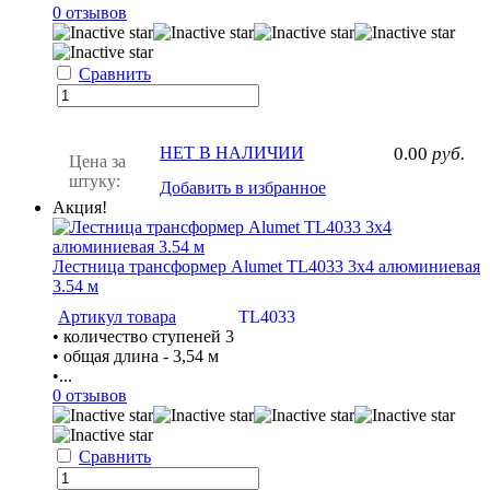
0 отзывов
Сравнить
НЕТ В НАЛИЧИИ
0.00
руб.
Цена за
штуку:
Добавить в избранное
Акция!
Лестница трансформер Alumet TL4033 3х4 алюминиевая
3.54 м
Артикул товара
ТL4033
• количество ступеней 3
• общая длина - 3,54 м
•...
0 отзывов
Сравнить