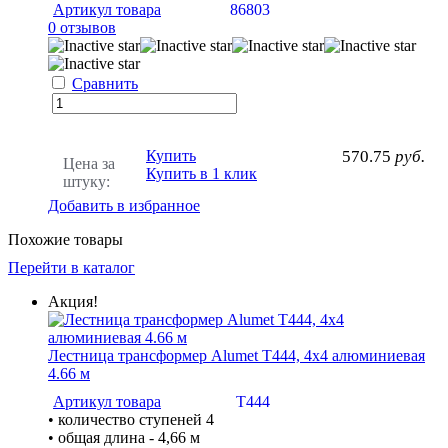
Артикул товара
86803
0 отзывов
Сравнить
Купить
570.75
руб.
Цена за
Купить в 1 клик
штуку:
Добавить в избранное
Похожие товары
Перейти в каталог
Акция!
Лестница трансформер Alumet Т444, 4х4 алюминиевая
4.66 м
Артикул товара
Т444
• количество ступеней 4
• общая длина - 4,66 м