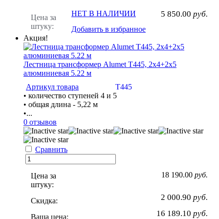
НЕТ В НАЛИЧИИ
5 850.00
руб.
Цена за
штуку:
Добавить в избранное
Акция!
Лестница трансформер Alumet Т445, 2х4+2х5
алюминиевая 5.22 м
Артикул товара
Т445
• количество ступеней 4 и 5
• общая длина - 5,22 м
•...
0 отзывов
Сравнить
18 190.00
руб.
Цена за
штуку:
2 000.90
руб.
Скидка:
16 189.10
руб.
Ваша цена: