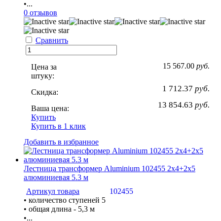
•...
0 отзывов
Сравнить
15 567.00
руб.
Цена за
штуку:
1 712.37
руб.
Скидка:
13 854.63
руб.
Ваша цена:
Купить
Купить в 1 клик
Добавить в избранное
Лестница трансформер Aluminium 102455 2х4+2х5
алюминиевая 5.3 м
Артикул товара
102455
• количество ступеней 5
• общая длина - 5,3 м
•...