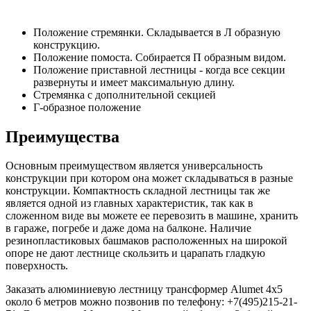
Положение стремянки. Складывается в Л образную
конструкцию.
Положение помоста. Собирается П образным видом.
Положение приставной лестницы - когда все секции
развернуты и имеет максимальную длину.
Стремянка с дополнительной секцией
Г-образное положение
Преимущества
Основным преимуществом является универсальность
конструкции при котором она может складываться в разные
конструкции. Компактность складной лестницы так же
является одной из главных характеристик, так как в
сложенном виде вы можете ее перевозить в машине, хранить
в гараже, погребе и даже дома на балконе. Наличие
резинопластиковых башмаков расположенных на широкой
опоре не дают лестнице скользить и царапать гладкую
поверхность.
Заказать алюминиевую лестницу трансформер Alumet 4х5
около 6 метров можно позвонив по телефону: +7(495)215-21-