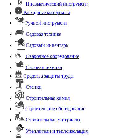
Пневматический инструмент
Расходные материалы
Ручной инструмент
Садовая техника
Садовый инвентарь
Сварочное оборудование
Силовая техника
Средства защиты труда
Станки
Строительная химия
Строительное оборудование
Строительные материалы
Утеплители и теплоизоляция