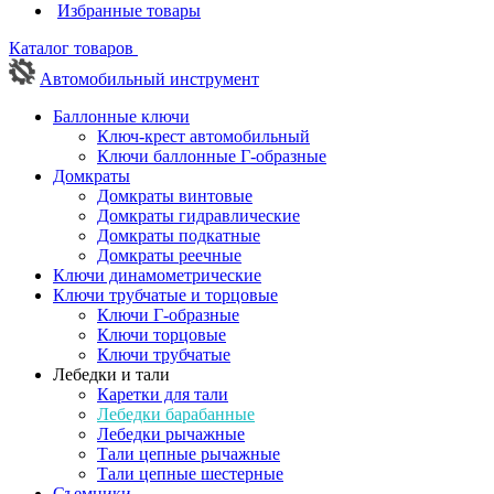
Избранные товары
Каталог товаров
Автомобильный инструмент
Баллонные ключи
Ключ-крест автомобильный
Ключи баллонные Г-образные
Домкраты
Домкраты винтовые
Домкраты гидравлические
Домкраты подкатные
Домкраты реечные
Ключи динамометрические
Ключи трубчатые и торцовые
Ключи Г-образные
Ключи торцовые
Ключи трубчатые
Лебедки и тали
Каретки для тали
Лебедки барабанные
Лебедки рычажные
Тали цепные рычажные
Тали цепные шестерные
Съемники