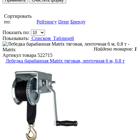
Сортировать
по:
Рейтингу
Цене
Бренду
Показать по:
Показывать:
Списком
Таблицей
Найдено товаров:
1
Артикул товара
522715
Лебедка барабанная Matrix тяговая, ленточная 6 м, 0.8 т