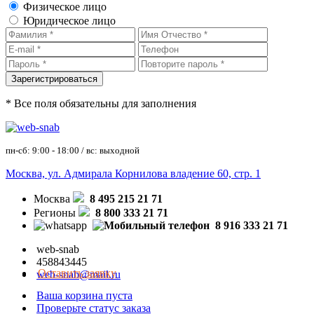
Физическое лицо
Юридическое лицо
* Все поля обязательны для заполнения
пн-сб: 9:00 - 18:00 / вс: выходной
Москва, ул. Адмирала Корнилова владение 60, стр. 1
Москва
8 495 215 21 71
Регионы
8 800 333 21 71
8 916 333 21 71
web-snab
458843445
Оставить заявку
web-snab@mail.ru
Ваша корзина пуста
Проверьте статус заказа