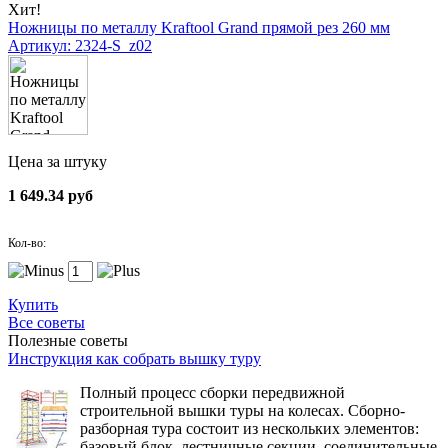
Хит!
Ножницы по металлу Kraftool Grand прямой рез 260 мм
Артикул: 2324-S_z02
Цена за штуку
1 649.34 руб
Кол-во:
Купить
Все советы
Полезные советы
Инструкция как собрать вышку туру
Полный процесс сборки передвижной
строительной вышки туры на колесах. Сборно-
разборная тура состоит из нескольких элементов:
базовый блок, лестничные секции, соединительные