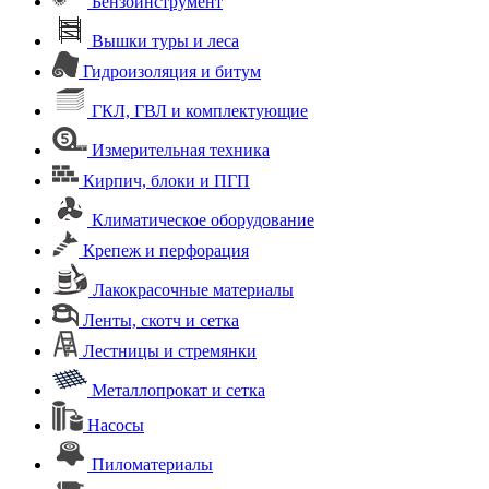
Бензоинструмент
Вышки туры и леса
Гидроизоляция и битум
ГКЛ, ГВЛ и комплектующие
Измерительная техника
Кирпич, блоки и ПГП
Климатическое оборудование
Крепеж и перфорация
Лакокрасочные материалы
Ленты, скотч и сетка
Лестницы и стремянки
Металлопрокат и сетка
Насосы
Пиломатериалы