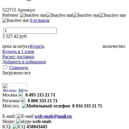
522715
Артикул:
Рейтинг
0 отзывов
3 527.42
руб.
цена за штуку
Купить
количество
Купить в 1 клик
Расчет доставки
Добавить в избранное
Сравнить
Загружено все
Москва
8 495 215 21 71
Регионы
8 800 333 21 71
Моб.тел.
8 916 333 21 71
E-mail:
web-snab@mail.ru
Skype:
web-snab
ICQ:
458843445