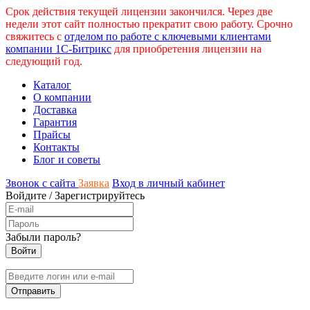
Срок действия текущей лицензии закончился. Через две
недели этот сайт полностью прекратит свою работу. Срочно
свяжитесь с
отделом по работе с ключевыми клиентами
компании 1С-Битрикс
для приобретения лицензии на
следующий год.
Каталог
О компании
Доставка
Гарантия
Прайсы
Контакты
Блог и советы
Звонок с сайта
Заявка
Вход в личный кабинет
Войдите
/
Зарегистрируйтесь
Забыли пароль?