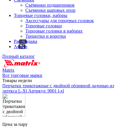
Съёмники подшипников
Съемники шаровых опор
Торцевые головки, наборы
Аксессуары для торцевых головок
Торцевые головки
Торцовые головки в наборах
Трещотки и воротки
Распродажа
Акции
Полный каталог
Matrix
Все торговые марки
Товары недели
Перчатки трикотажные с двойной обливной ладонью из
латекса L-Xl
Артикул: 9001 l-xl
Цена за пару