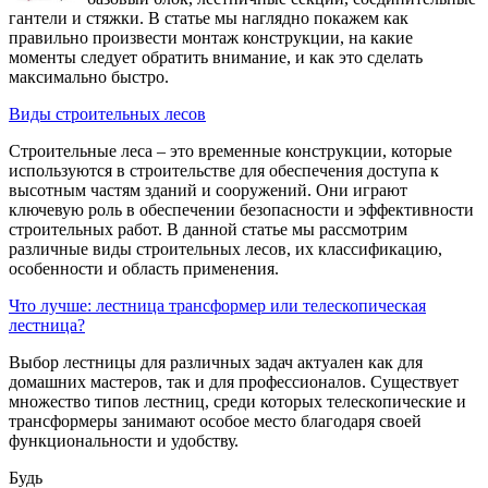
гантели и стяжки. В статье мы наглядно покажем как
правильно произвести монтаж конструкции, на какие
моменты следует обратить внимание, и как это сделать
максимально быстро.
Виды строительных лесов
Строительные леса – это временные конструкции, которые
используются в строительстве для обеспечения доступа к
высотным частям зданий и сооружений. Они играют
ключевую роль в обеспечении безопасности и эффективности
строительных работ. В данной статье мы рассмотрим
различные виды строительных лесов, их классификацию,
особенности и область применения.
Что лучше: лестница трансформер или телескопическая
лестница?
Выбор лестницы для различных задач актуален как для
домашних мастеров, так и для профессионалов. Существует
множество типов лестниц, среди которых телескопические и
трансформеры занимают особое место благодаря своей
функциональности и удобству.
Будь