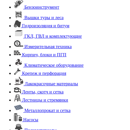
Бензоинструмент
Вышки туры и леса
Гидроизоляция и битум
ГКЛ, ГВЛ и комплектующие
Измерительная техника
Кирпич, блоки и ПГП
Климатическое оборудование
Крепеж и перфорация
Лакокрасочные материалы
Ленты, скотч и сетка
Лестницы и стремянки
Металлопрокат и сетка
Насосы