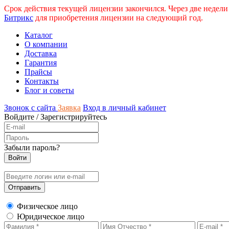
Срок действия текущей лицензии закончился. Через две недели
Битрикс
для приобретения лицензии на следующий год.
Каталог
О компании
Доставка
Гарантия
Прайсы
Контакты
Блог и советы
Звонок с сайта
Заявка
Вход в личный кабинет
Войдите
/
Зарегистрируйтесь
Забыли пароль?
Физическое лицо
Юридическое лицо