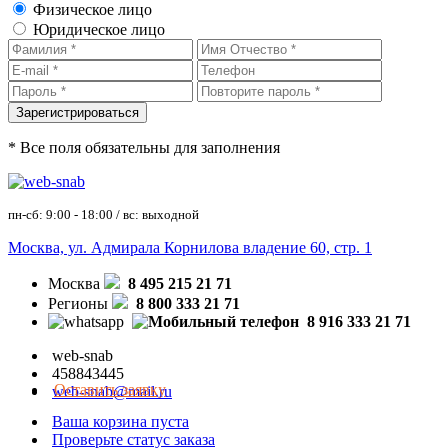
Физическое лицо
Юридическое лицо
* Все поля обязательны для заполнения
пн-сб: 9:00 - 18:00 / вс: выходной
Москва, ул. Адмирала Корнилова владение 60, стр. 1
Москва
8 495 215 21 71
Регионы
8 800 333 21 71
8 916 333 21 71
web-snab
458843445
Оставить заявку
web-snab@mail.ru
Ваша корзина пуста
Проверьте статус заказа