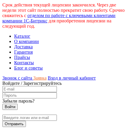
Срок действия текущей лицензии закончился. Через две
недели этот сайт полностью прекратит свою работу. Срочно
свяжитесь с
отделом по работе с ключевыми клиентами
компании 1С-Битрикс
для приобретения лицензии на
следующий год.
Каталог
О компании
Доставка
Гарантия
Прайсы
Контакты
Блог и советы
Звонок с сайта
Заявка
Вход в личный кабинет
Войдите
/
Зарегистрируйтесь
Забыли пароль?