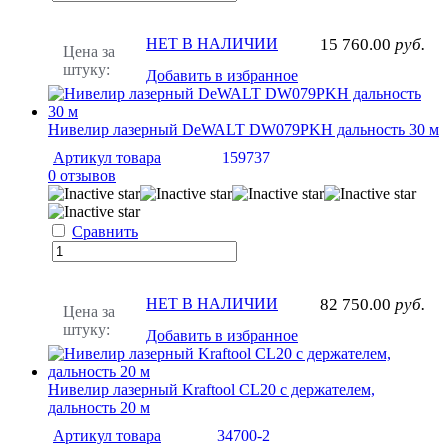
НЕТ В НАЛИЧИИ
15 760.00
руб.
Цена за
штуку:
Добавить в избранное
Нивелир лазерный DeWALT DW079PKH дальность 30 м
Артикул товара
159737
0 отзывов
Сравнить
НЕТ В НАЛИЧИИ
82 750.00
руб.
Цена за
штуку:
Добавить в избранное
Нивелир лазерный Kraftool CL20 с держателем,
дальность 20 м
Артикул товара
34700-2