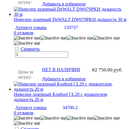
штуку:
Добавить в избранное
Нивелир лазерный DeWALT DW079PKH дальность 30 м
Артикул товара
159737
0 отзывов
Сравнить
НЕТ В НАЛИЧИИ
82 750.00
руб.
Цена за
штуку:
Добавить в избранное
Нивелир лазерный Kraftool CL20 с держателем,
дальность 20 м
Артикул товара
34700-2
0 отзывов
Сравнить