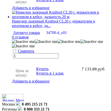
штуку:
Добавить в избранное
Нивелир лазерный Kraftool CL20 с держателем и
штативом в кейсе, да...
Артикул товара
34700-4_z01
0 отзывов
Сравнить
Купить
7 133.88
руб.
Цена за
Купить в 1 клик
штуку:
Добавить в избранное
Москва
8 495 215 21 71
Регионы
8 800 333 21 71