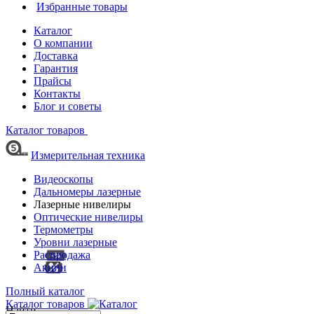
Избранные товары
Каталог
О компании
Доставка
Гарантия
Прайсы
Контакты
Блог и советы
Каталог товаров
Измерительная техника
Видеоскопы
Дальномеры лазерные
Лазерные нивелиры
Оптические нивелиры
Термометры
Уровни лазерные
Распродажа
Акции
Полный каталог
Каталог товаров
Найти