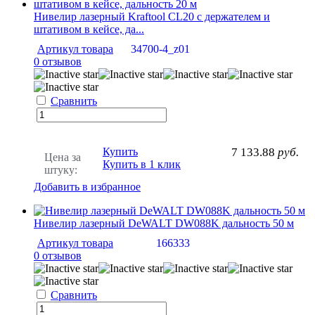
Нивелир лазерный Kraftool CL20 с держателем и
штативом в кейсе, да...
Артикул товара
34700-4_z01
0 отзывов
Сравнить
Купить
7 133.88
руб.
Цена за
Купить в 1 клик
штуку:
Добавить в избранное
Нивелир лазерный DeWALT DW088K дальность 50 м
Артикул товара
166333
0 отзывов
Сравнить