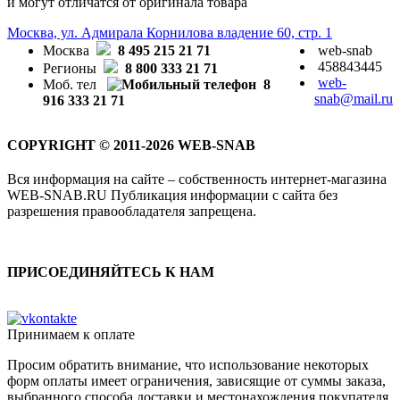
и могут отличатся от оригинала товара
Москва, ул. Адмирала Корнилова владение 60, стр. 1
Москва
8 495 215 21 71
web-snab
458843445
Регионы
8 800 333 21 71
web-
Моб. тел
8
snab@mail.ru
916 333 21 71
COPYRIGHT © 2011-2026 WEB-SNAB
Вся информация на сайте – собственность интернет-магазина
WEB-SNAB.RU Публикация информации с сайта без
разрешения правообладателя запрещена.
ПРИСОЕДИНЯЙТЕСЬ К НАМ
Принимаем к оплате
Просим обратить внимание, что использование некоторых
форм оплаты имеет ограничения, зависящие от суммы заказа,
выбранного способа доставки и местонахождения покупателя.