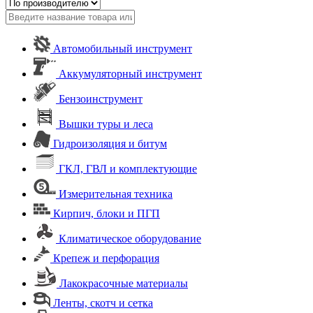
Автомобильный инструмент
Аккумуляторный инструмент
Бензоинструмент
Вышки туры и леса
Гидроизоляция и битум
ГКЛ, ГВЛ и комплектующие
Измерительная техника
Кирпич, блоки и ПГП
Климатическое оборудование
Крепеж и перфорация
Лакокрасочные материалы
Ленты, скотч и сетка