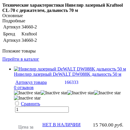
Технические характеристики Нивелир лазерный Kraftool
CL-70 с держателем, дальность 70 м
Основные
Подробные
Артикул
34660-2
Бренд
Kraftool
Артикул
34660-2
Похожие товары
Перейти в каталог
Нивелир лазерный DeWALT DW088K дальность 50 м
Артикул товара
166333
0 отзывов
Сравнить
НЕТ В НАЛИЧИИ
15 760.00
руб.
Цена за