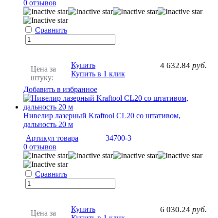
0 отзывов
Сравнить
Купить
4 632.84
руб.
Цена за
Купить в 1 клик
штуку:
Добавить в избранное
Нивелир лазерный Kraftool CL20 со штативом,
дальность 20 м
Артикул товара
34700-3
0 отзывов
Сравнить
Купить
6 030.24
руб.
Цена за
Купить в 1 клик