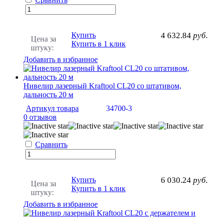
Купить
4 632.84
руб.
Цена за
Купить в 1 клик
штуку:
Добавить в избранное
Нивелир лазерный Kraftool CL20 со штативом,
дальность 20 м
Артикул товара
34700-3
0 отзывов
Сравнить
Купить
6 030.24
руб.
Цена за
Купить в 1 клик
штуку:
Добавить в избранное