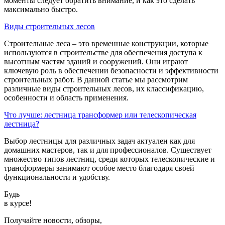
моменты следует обратить внимание, и как это сделать
максимально быстро.
Виды строительных лесов
Строительные леса – это временные конструкции, которые
используются в строительстве для обеспечения доступа к
высотным частям зданий и сооружений. Они играют
ключевую роль в обеспечении безопасности и эффективности
строительных работ. В данной статье мы рассмотрим
различные виды строительных лесов, их классификацию,
особенности и область применения.
Что лучше: лестница трансформер или телескопическая
лестница?
Выбор лестницы для различных задач актуален как для
домашних мастеров, так и для профессионалов. Существует
множество типов лестниц, среди которых телескопические и
трансформеры занимают особое место благодаря своей
функциональности и удобству.
Будь
в курсе!
Получайте новости, обзоры,