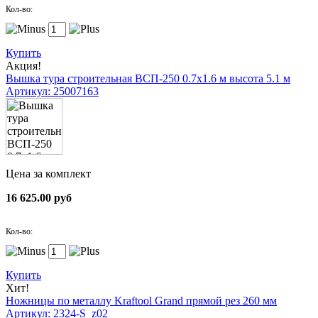
Кол-во:
Купить
Акция!
Вышка тура строительная ВСП-250 0.7х1.6 м высота 5.1 м
Артикул: 25007163
Цена за комплект
16 625.00 руб
Кол-во:
Купить
Хит!
Ножницы по металлу Kraftool Grand прямой рез 260 мм
Артикул: 2324-S_z02