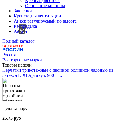
Крепеж для стоек
Основание колонны
Заклепки
Крепеж для вентиляции
Анкер регулируемый по высоте
Распродажа
Акции
Полный каталог
Россия
Все торговые марки
Товары недели
Перчатки трикотажные с двойной обливной ладонью из
латекса L-Xl
Артикул: 9001 l-xl
Цена за пару
25.75 руб