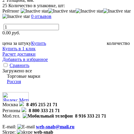
2
Толщина, мм:
25
Количество в упаковке, шт:
Рейтинг
0 отзывов
0.00
руб.
цена за штуку
Купить
количество
Купить в 1 клик
Расчет доставки
Добавить в избранное
Сравнить
Загружено все
Торговые марки
Россия
Москва
8 495 215 21 71
Регионы
8 800 333 21 71
Моб.тел.
8 916 333 21 71
E-mail:
web-snab@mail.ru
Skype:
web-snab