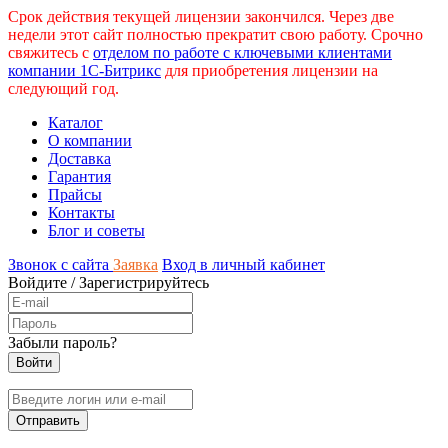
Срок действия текущей лицензии закончился. Через две
недели этот сайт полностью прекратит свою работу. Срочно
свяжитесь с
отделом по работе с ключевыми клиентами
компании 1С-Битрикс
для приобретения лицензии на
следующий год.
Каталог
О компании
Доставка
Гарантия
Прайсы
Контакты
Блог и советы
Звонок с сайта
Заявка
Вход в личный кабинет
Войдите
/
Зарегистрируйтесь
Забыли пароль?