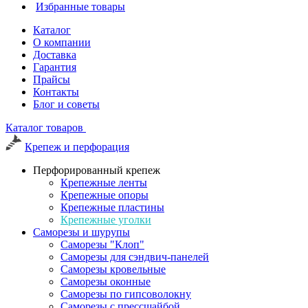
Избранные товары
Каталог
О компании
Доставка
Гарантия
Прайсы
Контакты
Блог и советы
Каталог товаров
Крепеж и перфорация
Перфорированный крепеж
Крепежные ленты
Крепежные опоры
Крепежные пластины
Крепежные уголки
Саморезы и шурупы
Саморезы "Клоп"
Саморезы для сэндвич-панелей
Саморезы кровельные
Саморезы оконные
Саморезы по гипсоволокну
Саморезы с прессшайбой