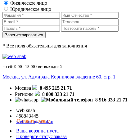
Физическое лицо
Юридическое лицо
* Все поля обязательны для заполнения
пн-сб: 9:00 - 18:00 / вс: выходной
Москва, ул. Адмирала Корнилова владение 60, стр. 1
Москва
8 495 215 21 71
Регионы
8 800 333 21 71
8 916 333 21 71
web-snab
458843445
Оставить заявку
web-snab@mail.ru
Ваша корзина пуста
Проверьте статус заказа