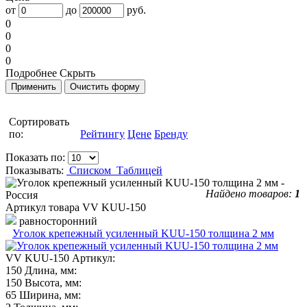
от
до
руб.
0
0
0
0
Подробнее
Скрыть
Сортировать
по:
Рейтингу
Цене
Бренду
Показать по:
Показывать:
Списком
Таблицей
Найдено товаров:
1
Артикул товара
VV KUU-150
равносторонний
Уголок крепежный усиленный KUU-150 толщина 2 мм
VV KUU-150
Артикул:
150
Длина, мм:
150
Высота, мм:
65
Ширина, мм: