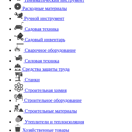
Пневматический инструмент
Расходные материалы
Ручной инструмент
Садовая техника
Садовый инвентарь
Сварочное оборудование
Силовая техника
Средства защиты труда
Станки
Строительная химия
Строительное оборудование
Строительные материалы
Утеплители и теплоизоляция
Хозяйственные товары