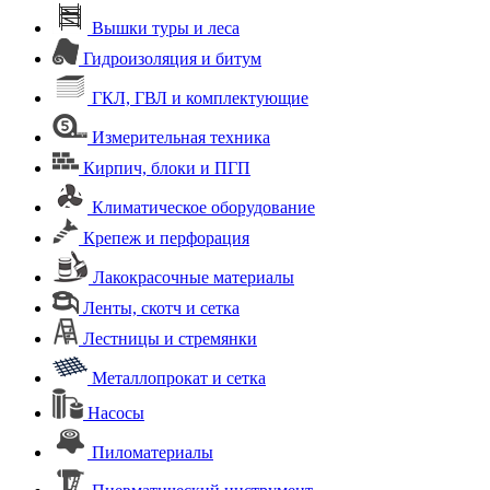
Вышки туры и леса
Гидроизоляция и битум
ГКЛ, ГВЛ и комплектующие
Измерительная техника
Кирпич, блоки и ПГП
Климатическое оборудование
Крепеж и перфорация
Лакокрасочные материалы
Ленты, скотч и сетка
Лестницы и стремянки
Металлопрокат и сетка
Насосы
Пиломатериалы