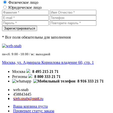
Физическое лицо
Юридическое лицо
* Все поля обязательны для заполнения
пн-сб: 9:00 - 18:00 / вс: выходной
Москва, ул. Адмирала Корнилова владение 60, стр. 1
Москва
8 495 215 21 71
Регионы
8 800 333 21 71
8 916 333 21 71
web-snab
458843445
Оставить заявку
web-snab@mail.ru
Ваша корзина пуста
Проверьте статус заказа