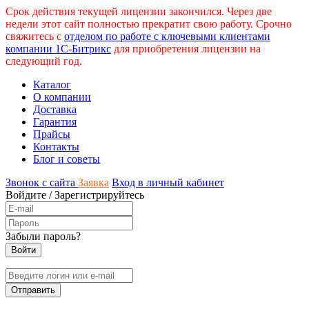
Срок действия текущей лицензии закончился. Через две
недели этот сайт полностью прекратит свою работу. Срочно
свяжитесь с
отделом по работе с ключевыми клиентами
компании 1С-Битрикс
для приобретения лицензии на
следующий год.
Каталог
О компании
Доставка
Гарантия
Прайсы
Контакты
Блог и советы
Звонок с сайта
Заявка
Вход в личный кабинет
Войдите
/
Зарегистрируйтесь
Забыли пароль?