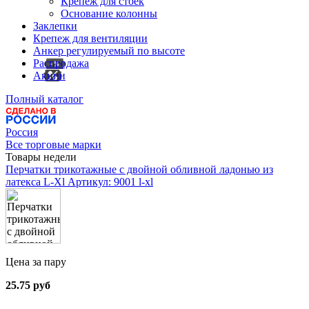
Крепеж для стоек
Основание колонны
Заклепки
Крепеж для вентиляции
Анкер регулируемый по высоте
Распродажа
Акции
Полный каталог
Россия
Все торговые марки
Товары недели
Перчатки трикотажные с двойной обливной ладонью из
латекса L-Xl
Артикул: 9001 l-xl
Цена за пару
25.75 руб