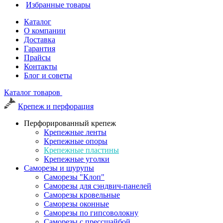
Избранные товары
Каталог
О компании
Доставка
Гарантия
Прайсы
Контакты
Блог и советы
Каталог товаров
Крепеж и перфорация
Перфорированный крепеж
Крепежные ленты
Крепежные опоры
Крепежные пластины
Крепежные уголки
Саморезы и шурупы
Саморезы "Клоп"
Саморезы для сэндвич-панелей
Саморезы кровельные
Саморезы оконные
Саморезы по гипсоволокну
Саморезы с прессшайбой