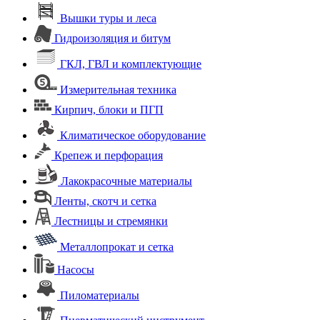
Вышки туры и леса
Гидроизоляция и битум
ГКЛ, ГВЛ и комплектующие
Измерительная техника
Кирпич, блоки и ПГП
Климатическое оборудование
Крепеж и перфорация
Лакокрасочные материалы
Ленты, скотч и сетка
Лестницы и стремянки
Металлопрокат и сетка
Насосы
Пиломатериалы