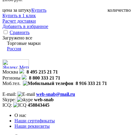
цена за штуку
Купить
количество
Купить в 1 клик
Расчет доставки
Добавить в избранное
Сравнить
Загружено все
Торговые марки
Россия
Москва
8 495 215 21 71
Регионы
8 800 333 21 71
Моб.тел.
8 916 333 21 71
E-mail:
web-snab@mail.ru
Skype:
web-snab
ICQ:
458843445
О нас
Наши сертификаты
Наши реквизиты