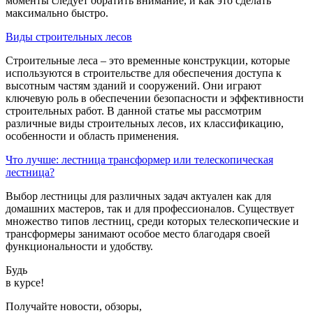
моменты следует обратить внимание, и как это сделать
максимально быстро.
Виды строительных лесов
Строительные леса – это временные конструкции, которые
используются в строительстве для обеспечения доступа к
высотным частям зданий и сооружений. Они играют
ключевую роль в обеспечении безопасности и эффективности
строительных работ. В данной статье мы рассмотрим
различные виды строительных лесов, их классификацию,
особенности и область применения.
Что лучше: лестница трансформер или телескопическая
лестница?
Выбор лестницы для различных задач актуален как для
домашних мастеров, так и для профессионалов. Существует
множество типов лестниц, среди которых телескопические и
трансформеры занимают особое место благодаря своей
функциональности и удобству.
Будь
в курсе!
Получайте новости, обзоры,