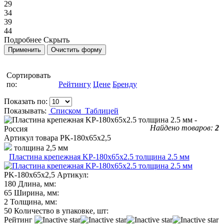
29
34
39
44
Подробнее
Скрыть
Сортировать
по:
Рейтингу
Цене
Бренду
Показать по:
Показывать:
Списком
Таблицей
Найдено товаров:
2
Артикул товара
PK-180х65x2,5
толщина 2,5 мм
Пластина крепежная KP-180х65x2.5 толщина 2.5 мм
PK-180х65x2,5
Артикул:
180
Длина, мм:
65
Ширина, мм:
2
Толщина, мм:
50
Количество в упаковке, шт:
Рейтинг