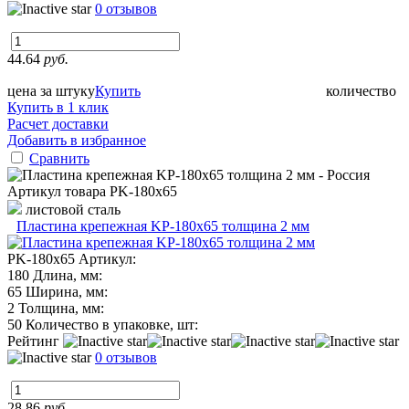
0 отзывов
44.64
руб.
цена за штуку
Купить
количество
Купить в 1 клик
Расчет доставки
Добавить в избранное
Сравнить
Артикул товара
PK-180х65
листовой сталь
Пластина крепежная KP-180х65 толщина 2 мм
PK-180х65
Артикул:
180
Длина, мм:
65
Ширина, мм:
2
Толщина, мм:
50
Количество в упаковке, шт:
Рейтинг
0 отзывов
28.86
руб.