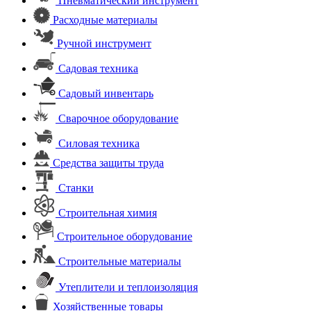
Пневматический инструмент
Расходные материалы
Ручной инструмент
Садовая техника
Садовый инвентарь
Сварочное оборудование
Силовая техника
Средства защиты труда
Станки
Строительная химия
Строительное оборудование
Строительные материалы
Утеплители и теплоизоляция
Хозяйственные товары