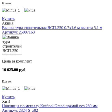
Кол-во:
Купить
Акция!
Вышка тура строительная ВСП-250 0.7х1.6 м высота 5.1 м
Артикул: 25007163
Цена за комплект
16 625.00 руб
Кол-во:
Купить
Хит!
Ножницы по металлу Kraftool Grand прямой рез 260 мм
Артикул: 2324-S_z02