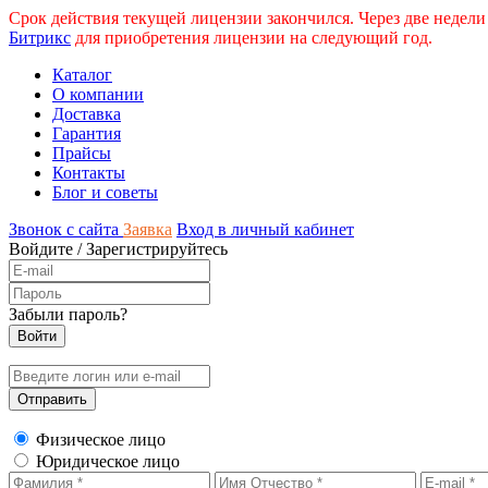
Срок действия текущей лицензии закончился. Через две недели
Битрикс
для приобретения лицензии на следующий год.
Каталог
О компании
Доставка
Гарантия
Прайсы
Контакты
Блог и советы
Звонок с сайта
Заявка
Вход в личный кабинет
Войдите
/
Зарегистрируйтесь
Забыли пароль?
Физическое лицо
Юридическое лицо