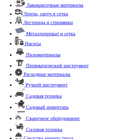
Лакокрасочные материалы
Ленты, скотч и сетка
Лестницы и стремянки
Металлопрокат и сетка
Насосы
Пиломатериалы
Пневматический инструмент
Расходные материалы
Ручной инструмент
Садовая техника
Садовый инвентарь
Сварочное оборудование
Силовая техника
Средства защиты труда