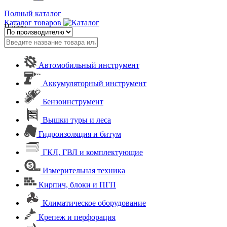
Полный каталог
Каталог товаров
Найти
Автомобильный инструмент
Аккумуляторный инструмент
Бензоинструмент
Вышки туры и леса
Гидроизоляция и битум
ГКЛ, ГВЛ и комплектующие
Измерительная техника
Кирпич, блоки и ПГП
Климатическое оборудование
Крепеж и перфорация