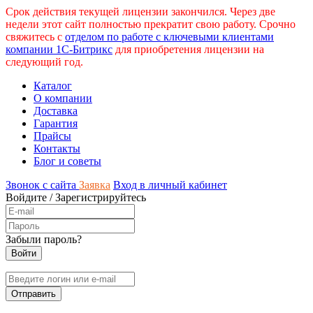
Срок действия текущей лицензии закончился. Через две
недели этот сайт полностью прекратит свою работу. Срочно
свяжитесь с
отделом по работе с ключевыми клиентами
компании 1С-Битрикс
для приобретения лицензии на
следующий год.
Каталог
О компании
Доставка
Гарантия
Прайсы
Контакты
Блог и советы
Звонок с сайта
Заявка
Вход в личный кабинет
Войдите
/
Зарегистрируйтесь
Забыли пароль?