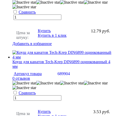
Сравнить
Купить
12.79
руб.
Цена за
Купить в 1 клик
штуку:
Добавить в избранное
Коуш для канатов Tech-Krep DIN6899 оцинкованный 4
мм
Артикул товара
689904
0 отзывов
Сравнить
Купить
3.53
руб.
Цена за