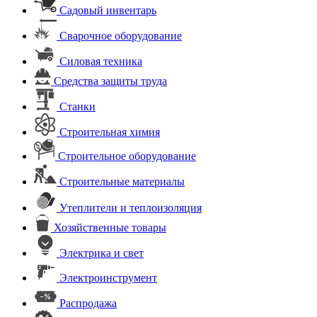
Садовый инвентарь
Сварочное оборудование
Силовая техника
Средства защиты труда
Станки
Строительная химия
Строительное оборудование
Строительные материалы
Утеплители и теплоизоляция
Хозяйственные товары
Электрика и свет
Электроинструмент
Распродажа