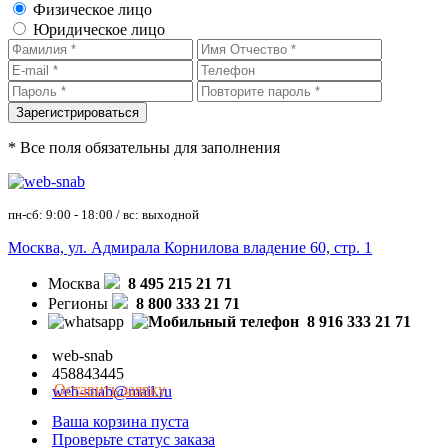
Физическое лицо
Юридическое лицо
* Все поля обязательны для заполнения
пн-сб: 9:00 - 18:00 / вс: выходной
Москва, ул. Адмирала Корнилова владение 60, стр. 1
Москва
8 495 215 21 71
Регионы
8 800 333 21 71
8 916 333 21 71
web-snab
458843445
Оставить заявку
web-snab@mail.ru
Ваша корзина пуста
Проверьте статус заказа