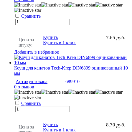
Сравнить
Купить
7.65
руб.
Цена за
Купить в 1 клик
штуку:
Добавить в избранное
Коуш для канатов Tech-Krep DIN6899 оцинкованный 10
мм
Артикул товара
689910
0 отзывов
Сравнить
Купить
8.70
руб.
Цена за
Купить в 1 клик