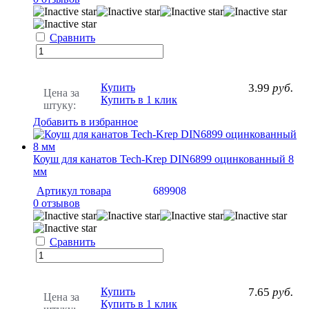
Сравнить
Купить
3.99
руб.
Цена за
Купить в 1 клик
штуку:
Добавить в избранное
Коуш для канатов Tech-Krep DIN6899 оцинкованный 8
мм
Артикул товара
689908
0 отзывов
Сравнить
Купить
7.65
руб.
Цена за
Купить в 1 клик