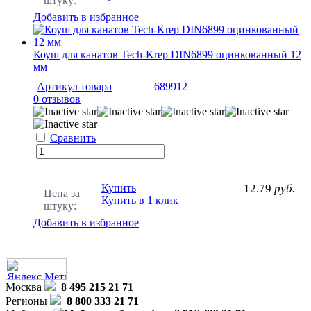
штуку:
Добавить в избранное
Коуш для канатов Tech-Krep DIN6899 оцинкованный 12
мм
Артикул товара
689912
0 отзывов
Сравнить
Купить
12.79
руб.
Цена за
Купить в 1 клик
штуку:
Добавить в избранное
Москва
8 495 215 21 71
Регионы
8 800 333 21 71