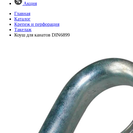
Акция
Главная
Каталог
Крепеж и перфорация
Такелаж
Коуш для канатов DIN6899