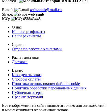
Моб.тел.
8 916 333 21 71
E-mail:
web-snab@mail.ru
Skype:
web-snab
ICQ:
458843445
О нас
Наши сертификаты
Наши реквизиты
Сервис
Отдел по работе с клиентами
Расчет доставки
Доставка
Важно
Как сделать заказ
Способы оплаты
Политика использования файлов cookie
Политика обработки персональных данных
Публичная оферта
Правила торговли
Все изображения на сайте являются только для ознакомления
и могут отличатся от оригинала товара