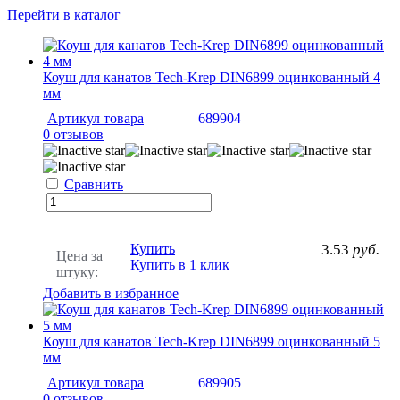
Перейти в каталог
Коуш для канатов Tech-Krep DIN6899 оцинкованный 4
мм
Артикул товара
689904
0 отзывов
Сравнить
Купить
3.53
руб.
Цена за
Купить в 1 клик
штуку:
Добавить в избранное
Коуш для канатов Tech-Krep DIN6899 оцинкованный 5
мм
Артикул товара
689905
0 отзывов