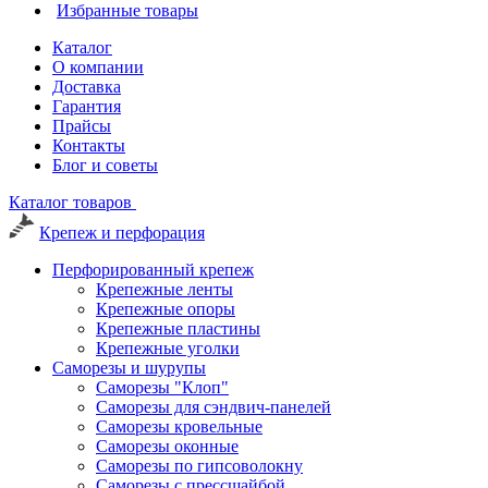
Избранные товары
Каталог
О компании
Доставка
Гарантия
Прайсы
Контакты
Блог и советы
Каталог товаров
Крепеж и перфорация
Перфорированный крепеж
Крепежные ленты
Крепежные опоры
Крепежные пластины
Крепежные уголки
Саморезы и шурупы
Саморезы "Клоп"
Саморезы для сэндвич-панелей
Саморезы кровельные
Саморезы оконные
Саморезы по гипсоволокну
Саморезы с прессшайбой