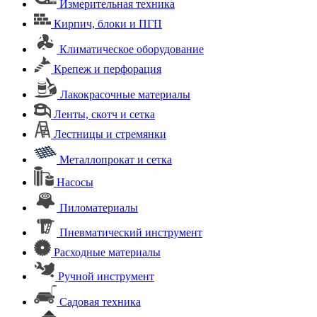
Измерительная техника
Кирпич, блоки и ПГП
Климатическое оборудование
Крепеж и перфорация
Лакокрасочные материалы
Ленты, скотч и сетка
Лестницы и стремянки
Металлопрокат и сетка
Насосы
Пиломатериалы
Пневматический инструмент
Расходные материалы
Ручной инструмент
Садовая техника