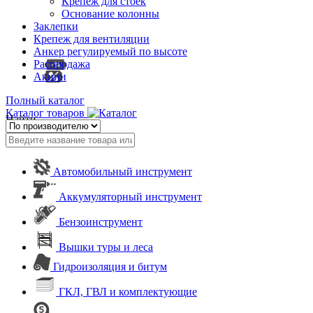
Крепеж для стоек
Основание колонны
Заклепки
Крепеж для вентиляции
Анкер регулируемый по высоте
Распродажа
Акции
Полный каталог
Каталог товаров
Найти
Автомобильный инструмент
Аккумуляторный инструмент
Бензоинструмент
Вышки туры и леса
Гидроизоляция и битум
ГКЛ, ГВЛ и комплектующие