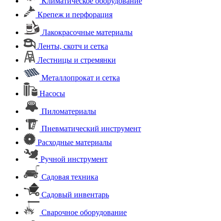
Климатическое оборудование
Крепеж и перфорация
Лакокрасочные материалы
Ленты, скотч и сетка
Лестницы и стремянки
Металлопрокат и сетка
Насосы
Пиломатериалы
Пневматический инструмент
Расходные материалы
Ручной инструмент
Садовая техника
Садовый инвентарь
Сварочное оборудование