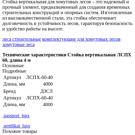
Стойка вертикальная для хомутовых лесов – это надежный и
прочный элемент, предназначенный для создания временных
строительных конструкций и опорных систем. Изготовленная
из высококачественной стали, эта стойка обеспечивает
долговечность и устойчивость лесов, гарантируя безопасность
и удобство работы на высоте.
леса строительные
комплектующие для хомутовых лесов
хомутовые леса
Технические характеристики Стойка вертикальная ЛСПХ
60, длина 4 м
Основные
Подробные
Артикул
ЛСПХ-60-40
Длина, мм
4000
Бренд
ДЗСЛ
Артикул
ЛСПХ-60-40
Длина, мм
4000
passport_lspx
sertifikat_lspx
Похожие товары