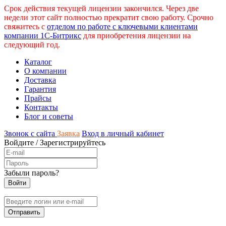
Срок действия текущей лицензии закончился. Через две
недели этот сайт полностью прекратит свою работу. Срочно
свяжитесь с
отделом по работе с ключевыми клиентами
компании 1С-Битрикс
для приобретения лицензии на
следующий год.
Каталог
О компании
Доставка
Гарантия
Прайсы
Контакты
Блог и советы
Звонок с сайта
Заявка
Вход в личный кабинет
Войдите
/
Зарегистрируйтесь
Забыли пароль?