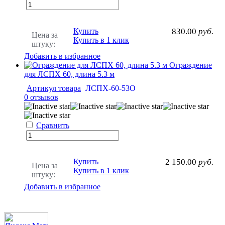
Купить
830.00
руб.
Цена за
Купить в 1 клик
штуку:
Добавить в избранное
Ограждение
для ЛСПХ 60, длина 5.3 м
Артикул товара
ЛСПХ-60-53О
0 отзывов
Сравнить
Купить
2 150.00
руб.
Цена за
Купить в 1 клик
штуку:
Добавить в избранное