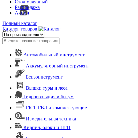
Стол малярный
Распродажа
Акции
Полный каталог
Каталог товаров
Найти
Автомобильный инструмент
Аккумуляторный инструмент
Бензоинструмент
Вышки туры и леса
Гидроизоляция и битум
ГКЛ, ГВЛ и комплектующие
Измерительная техника
Кирпич, блоки и ПГП