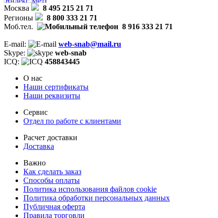
Москва
8 495 215 21 71
Регионы
8 800 333 21 71
Моб.тел.
8 916 333 21 71
E-mail:
web-snab@mail.ru
Skype:
web-snab
ICQ:
458843445
О нас
Наши сертификаты
Наши реквизиты
Сервис
Отдел по работе с клиентами
Расчет доставки
Доставка
Важно
Как сделать заказ
Способы оплаты
Политика использования файлов cookie
Политика обработки персональных данных
Публичная оферта
Правила торговли