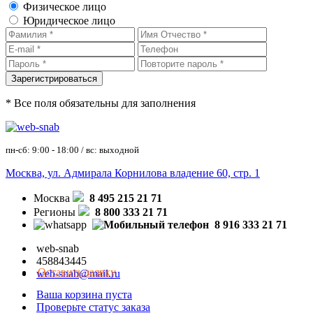
Физическое лицо
Юридическое лицо
* Все поля обязательны для заполнения
пн-сб: 9:00 - 18:00 / вс: выходной
Москва, ул. Адмирала Корнилова владение 60, стр. 1
Москва
8 495 215 21 71
Регионы
8 800 333 21 71
8 916 333 21 71
web-snab
458843445
Оставить заявку
web-snab@mail.ru
Ваша корзина пуста
Проверьте статус заказа