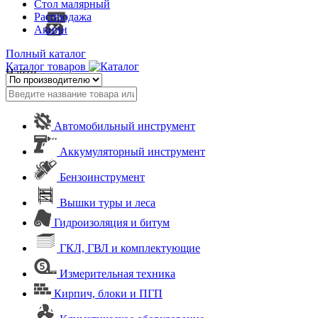
Стол малярный
Распродажа
Акции
Полный каталог
Каталог товаров
Найти
Автомобильный инструмент
Аккумуляторный инструмент
Бензоинструмент
Вышки туры и леса
Гидроизоляция и битум
ГКЛ, ГВЛ и комплектующие
Измерительная техника
Кирпич, блоки и ПГП