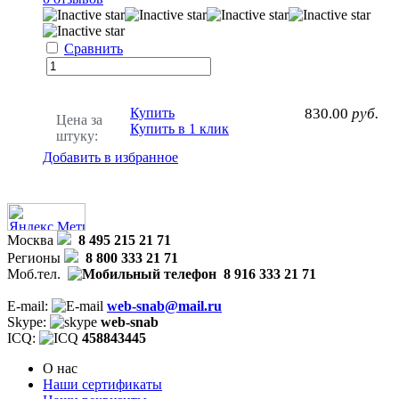
Сравнить
Купить
830.00
руб.
Цена за
Купить в 1 клик
штуку:
Добавить в избранное
Москва
8 495 215 21 71
Регионы
8 800 333 21 71
Моб.тел.
8 916 333 21 71
E-mail:
web-snab@mail.ru
Skype:
web-snab
ICQ:
458843445
О нас
Наши сертификаты