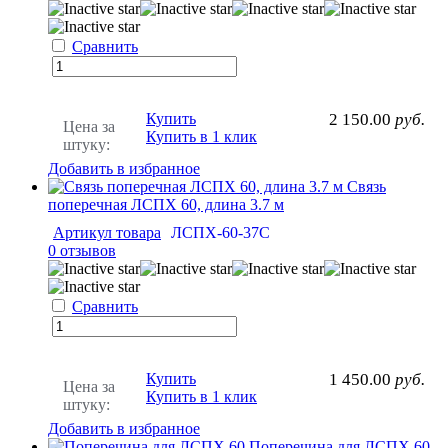
Сравнить
Купить
2 150.00
руб.
Цена за
Купить в 1 клик
штуку:
Добавить в избранное
Связь
поперечная ЛСПХ 60, длина 3.7 м
Артикул товара
ЛСПХ-60-37С
0 отзывов
Сравнить
Купить
1 450.00
руб.
Цена за
Купить в 1 клик
штуку:
Добавить в избранное
Поперечина для ЛСПХ 60