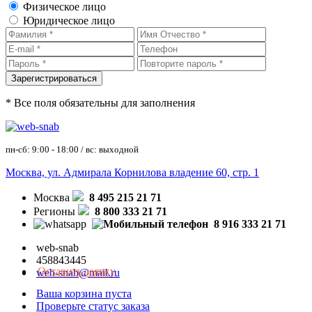
Физическое лицо
Юридическое лицо
* Все поля обязательны для заполнения
пн-сб: 9:00 - 18:00 / вс: выходной
Москва, ул. Адмирала Корнилова владение 60, стр. 1
Москва
8 495 215 21 71
Регионы
8 800 333 21 71
8 916 333 21 71
web-snab
458843445
Оставить заявку
web-snab@mail.ru
Ваша корзина пуста
Проверьте статус заказа