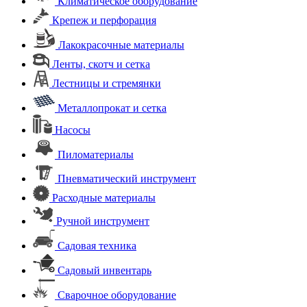
Климатическое оборудование
Крепеж и перфорация
Лакокрасочные материалы
Ленты, скотч и сетка
Лестницы и стремянки
Металлопрокат и сетка
Насосы
Пиломатериалы
Пневматический инструмент
Расходные материалы
Ручной инструмент
Садовая техника
Садовый инвентарь
Сварочное оборудование