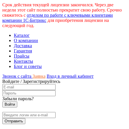
Срок действия текущей лицензии закончился. Через две
недели этот сайт полностью прекратит свою работу. Срочно
свяжитесь с
отделом по работе с ключевыми клиентами
компании 1С-Битрикс
для приобретения лицензии на
следующий год.
Каталог
О компании
Доставка
Гарантия
Прайсы
Контакты
Блог и советы
Звонок с сайта
Заявка
Вход в личный кабинет
Войдите
/
Зарегистрируйтесь
Забыли пароль?